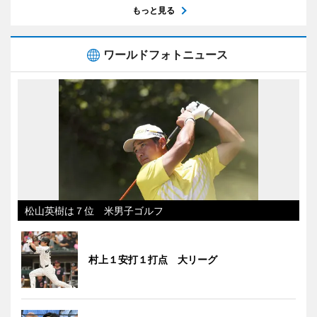
もっと見る
ワールドフォトニュース
松山英樹は７位 米男子ゴルフ
村上１安打１打点 大リーグ