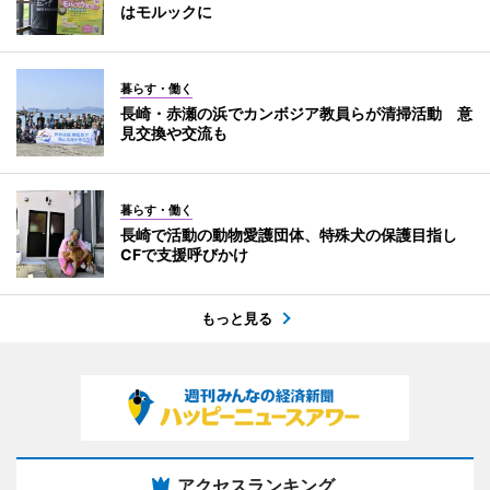
はモルックに
暮らす・働く
長崎・赤瀬の浜でカンボジア教員らが清掃活動 意
見交換や交流も
暮らす・働く
長崎で活動の動物愛護団体、特殊犬の保護目指し
CFで支援呼びかけ
もっと見る
アクセスランキング