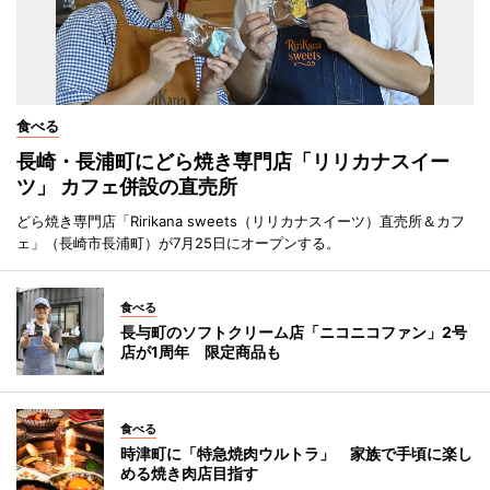
食べる
長崎・長浦町にどら焼き専門店「リリカナスイー
ツ」 カフェ併設の直売所
どら焼き専門店「Ririkana sweets（リリカナスイーツ）直売所＆カフ
ェ」（長崎市長浦町）が7月25日にオープンする。
食べる
長与町のソフトクリーム店「ニコニコファン」2号
店が1周年 限定商品も
食べる
時津町に「特急焼肉ウルトラ」 家族で手頃に楽し
める焼き肉店目指す