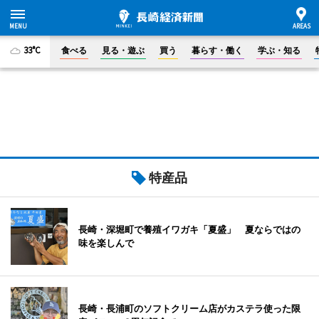
33°C
食べる
見る・遊ぶ
買う
暮らす・働く
学ぶ・知る
特産品
長崎・深堀町で養殖イワガキ「夏盛」 夏ならではの
味を楽しんで
長崎・長浦町のソフトクリーム店がカステラ使った限