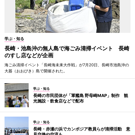
学ぶ・知る
長崎・池島沖の無人島で海ごみ清掃イベント 長崎
のすし店などが企画
海ごみ清掃イベント「長崎海未来大作戦」が7月20日、長崎市池島沖の
大蟇（おおびき）島で開催された。
学ぶ・知る
長崎の市民団体が「軍艦島 野母崎MAP」制作 観
光施設・飲食店などで配布
学ぶ・知る
長崎・赤瀬の浜でカンボジア教員らが清掃活動 意
見交換や交流も