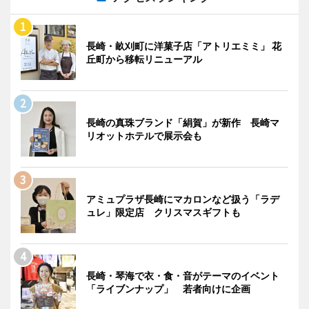
長崎・畝刈町に洋菓子店「アトリエミミ」 花
丘町から移転リニューアル
長崎の真珠ブランド「絹賀」が新作 長崎マ
リオットホテルで展示会も
アミュプラザ長崎にマカロンなど扱う「ラデ
ュレ」限定店 クリスマスギフトも
長崎・琴海で衣・食・音がテーマのイベント
「ライブンナップ」 若者向けに企画