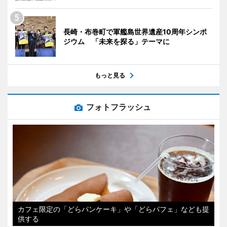
長崎・布巻町で軍艦島世界遺産10周年シンポ
ジウム 「未来を探る」テーマに
もっと見る
フォトフラッシュ
カフェ限定の「どらパンケーキ」や「どらパフェ」なども提
供する