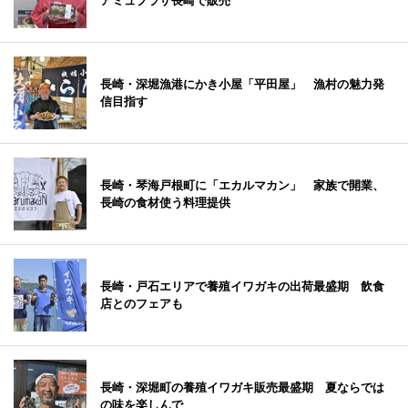
アミュプラザ長崎で販売
長崎・深堀漁港にかき小屋「平田屋」 漁村の魅力発
信目指す
長崎・琴海戸根町に「エカルマカン」 家族で開業、
長崎の食材使う料理提供
長崎・戸石エリアで養殖イワガキの出荷最盛期 飲食
店とのフェアも
長崎・深堀町の養殖イワガキ販売最盛期 夏ならでは
の味を楽しんで