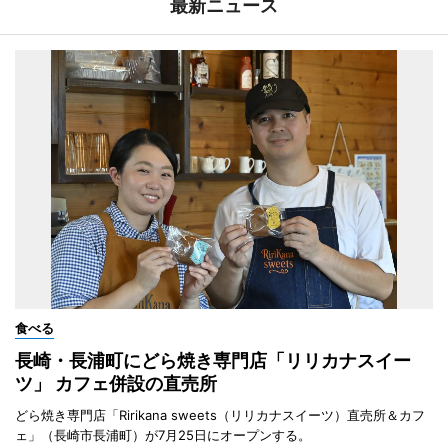
最新ニュース
食べる
長崎・長浦町にどら焼き専門店「リリカナスイー
ツ」 カフェ併設の直売所
どら焼き専門店「Ririkana sweets（リリカナスイーツ）直売所＆カフ
ェ」（長崎市長浦町）が7月25日にオープンする。