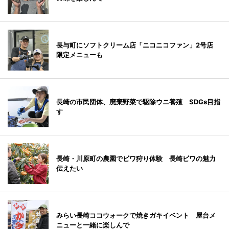
長与町にソフトクリーム店「ニコニコファン」2号店
限定メニューも
長崎の市民団体、廃棄野菜で駆除ウニ養殖 SDGs目指
す
長崎・川原町の農園でビワ狩り体験 長崎ビワの魅力
伝えたい
みらい長崎ココウォークで焼きガキイベント 屋台メ
ニューと一緒に楽しんで