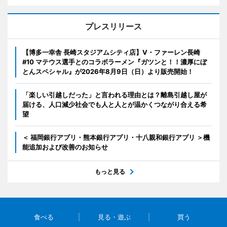
プレスリリース
【博多一幸舎 長崎スタジアムシティ店】V・ファーレン長崎
#10 マテウス選手とのコラボラーメン『ガツンと！！濃厚にぼ
とんスペシャル』が2026年8月9日（日）より販売開始！
「楽しい引越しだった」と言われる理由とは？離島引越し屋が
届ける、人口減少社会でも人と人とが温かくつながり合える希
望
＜ 福岡銀行アプリ・熊本銀行アプリ・十八親和銀行アプリ ＞機
能追加および改善のお知らせ
もっと見る
食べる
見る・遊ぶ
買う