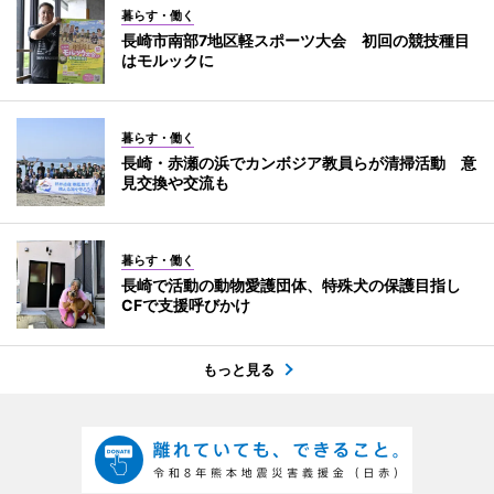
暮らす・働く
長崎市南部7地区軽スポーツ大会 初回の競技種目
はモルックに
暮らす・働く
長崎・赤瀬の浜でカンボジア教員らが清掃活動 意
見交換や交流も
暮らす・働く
長崎で活動の動物愛護団体、特殊犬の保護目指し
CFで支援呼びかけ
もっと見る