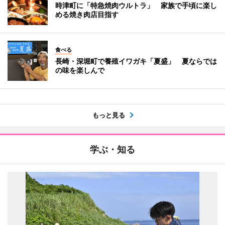
時津町に「特急焼肉ウルトラ」 家族で手頃に楽し
める焼き肉店目指す
食べる
長崎・深堀町で養殖イワガキ「夏盛」 夏ならでは
の味を楽しんで
もっと見る
学ぶ・知る