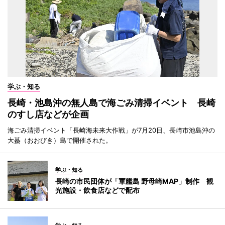
学ぶ・知る
長崎・池島沖の無人島で海ごみ清掃イベント 長崎
のすし店などが企画
海ごみ清掃イベント「長崎海未来大作戦」が7月20日、長崎市池島沖の
大蟇（おおびき）島で開催された。
学ぶ・知る
長崎の市民団体が「軍艦島 野母崎MAP」制作 観
光施設・飲食店などで配布