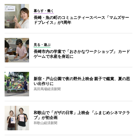
暮らす・働く
長崎・魚の町のコミュニティースペース「マムズサー
ドプレイス」が1周年
見る・遊ぶ
長崎市内の学童で「おさかなワークショップ」 カード
ゲームで水産を身近に
新宿・戸山公園で夜の野外上映会 親子で鑑賞、夏の思
い出作りに
高田馬場経済新聞
和歌山で「ガザの日常」上映会 「ふまじめシネマクラ
ブ」が初企画
和歌山経済新聞