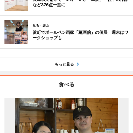
など376点一堂に
見る・遊ぶ
浜町でボールペン画家「薫画伯」の個展 週末はワ
ークショップも
もっと見る
食べる