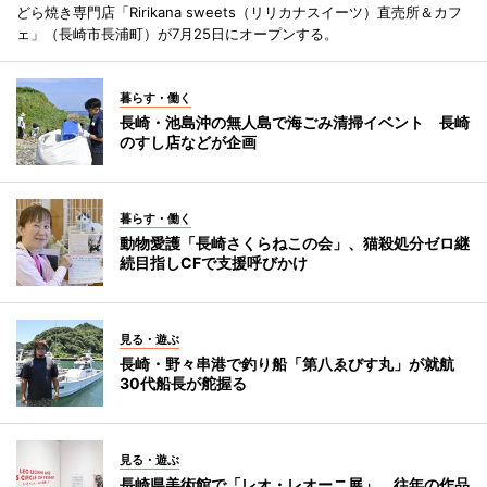
どら焼き専門店「Ririkana sweets（リリカナスイーツ）直売所＆カフ
ェ」（長崎市長浦町）が7月25日にオープンする。
暮らす・働く
長崎・池島沖の無人島で海ごみ清掃イベント 長崎
のすし店などが企画
暮らす・働く
動物愛護「長崎さくらねこの会」、猫殺処分ゼロ継
続目指しCFで支援呼びかけ
見る・遊ぶ
長崎・野々串港で釣り船「第八ゑびす丸」が就航
30代船長が舵握る
見る・遊ぶ
長崎県美術館で「レオ・レオーニ展」 往年の作品