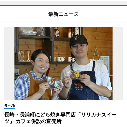
最新ニュース
食べる
長崎・長浦町にどら焼き専門店「リリカナスイー
ツ」 カフェ併設の直売所