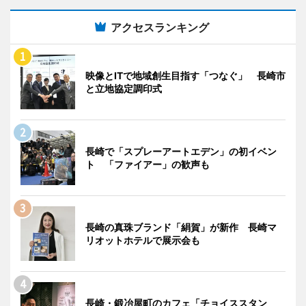
アクセスランキング
映像とITで地域創生目指す「つなぐ」 長崎市
と立地協定調印式
長崎で「スプレーアートエデン」の初イベン
ト 「ファイアー」の歓声も
長崎の真珠ブランド「絹賀」が新作 長崎マ
リオットホテルで展示会も
長崎・鍛冶屋町のカフェ「チョイススタン