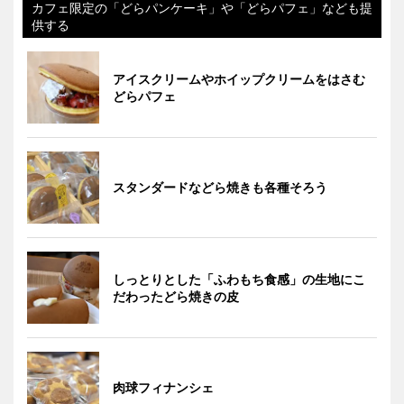
カフェ限定の「どらパンケーキ」や「どらパフェ」なども提
供する
アイスクリームやホイップクリームをはさむ
どらパフェ
スタンダードなどら焼きも各種そろう
しっとりとした「ふわもち食感」の生地にこ
だわったどら焼きの皮
肉球フィナンシェ