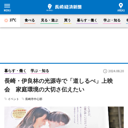
37°C
食べる
見る・遊ぶ
買う
暮らす・働く
学ぶ・知る
暮らす・働く
学ぶ・知る
2024.08.20
長崎・伊良林の光源寺で「道しるべ」上映
会 家庭環境の大切さ伝えたい
イベント
長崎市中心部