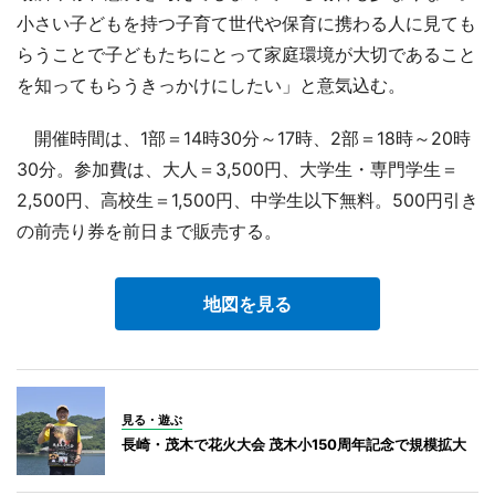
小さい子どもを持つ子育て世代や保育に携わる人に見ても
らうことで子どもたちにとって家庭環境が大切であること
を知ってもらうきっかけにしたい」と意気込む。
開催時間は、1部＝14時30分～17時、2部＝18時～20時
30分。参加費は、大人＝3,500円、大学生・専門学生＝
2,500円、高校生＝1,500円、中学生以下無料。500円引き
の前売り券を前日まで販売する。
地図を見る
見る・遊ぶ
長崎・茂木で花火大会 茂木小150周年記念で規模拡大