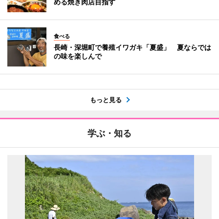
める焼き肉店目指す
食べる
長崎・深堀町で養殖イワガキ「夏盛」 夏ならでは
の味を楽しんで
もっと見る
学ぶ・知る