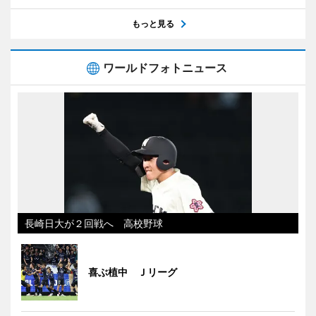
もっと見る
ワールドフォトニュース
長崎日大が２回戦へ 高校野球
喜ぶ植中 Ｊリーグ