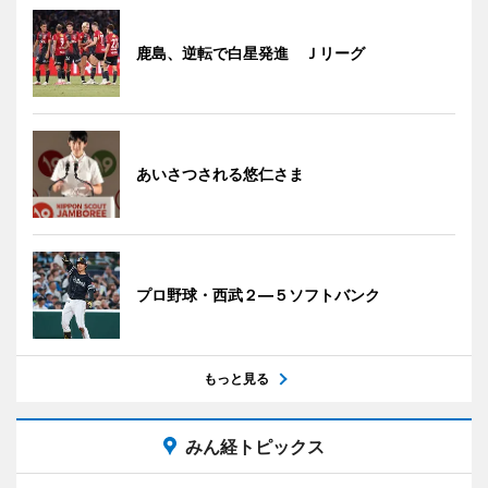
鹿島、逆転で白星発進 Ｊリーグ
あいさつされる悠仁さま
プロ野球・西武２―５ソフトバンク
もっと見る
みん経トピックス