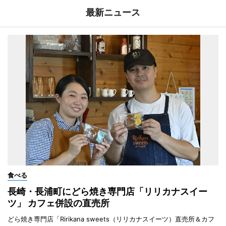
最新ニュース
食べる
長崎・長浦町にどら焼き専門店「リリカナスイー
ツ」 カフェ併設の直売所
どら焼き専門店「Ririkana sweets（リリカナスイーツ）直売所＆カフ