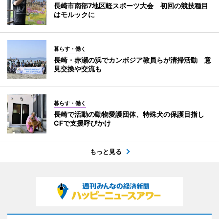
長崎市南部7地区軽スポーツ大会 初回の競技種目
はモルックに
暮らす・働く
長崎・赤瀬の浜でカンボジア教員らが清掃活動 意
見交換や交流も
暮らす・働く
長崎で活動の動物愛護団体、特殊犬の保護目指し
CFで支援呼びかけ
もっと見る