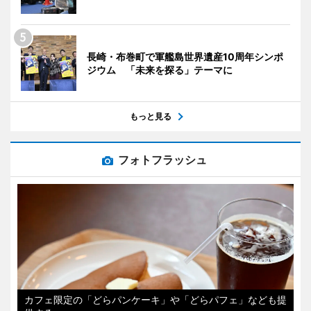
長崎・布巻町で軍艦島世界遺産10周年シンポ
ジウム 「未来を探る」テーマに
もっと見る
フォトフラッシュ
カフェ限定の「どらパンケーキ」や「どらパフェ」なども提