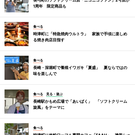
1周年 限定商品も
食べる
時津町に「特急焼肉ウルトラ」 家族で手頃に楽しめ
る焼き肉店目指す
食べる
長崎・深堀町で養殖イワガキ「夏盛」 夏ならではの
味を楽しんで
食べる
見る・遊ぶ
長崎駅かもめ広場で「あいぱく」 「ソフトクリーム
旋風」をテーマに
食べる
時津町に米粉ワッフル専門カフェ「FAAH」 塗装ショ