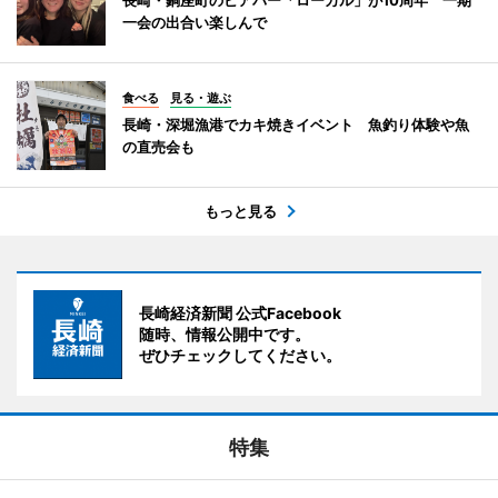
一会の出合い楽しんで
食べる
見る・遊ぶ
長崎・深堀漁港でカキ焼きイベント 魚釣り体験や魚
の直売会も
もっと見る
長崎経済新聞 公式Facebook
随時、情報公開中です。
ぜひチェックしてください。
特集