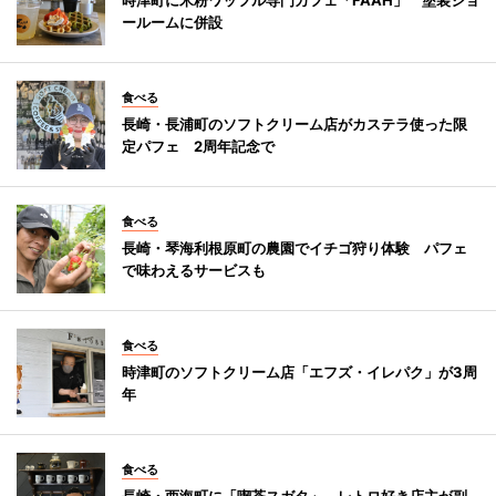
ールームに併設
食べる
長崎・長浦町のソフトクリーム店がカステラ使った限
定パフェ 2周年記念で
食べる
長崎・琴海利根原町の農園でイチゴ狩り体験 パフェ
で味わえるサービスも
食べる
時津町のソフトクリーム店「エフズ・イレパク」が3周
年
食べる
長崎・西海町に「喫茶スガタ」 レトロ好き店主が副