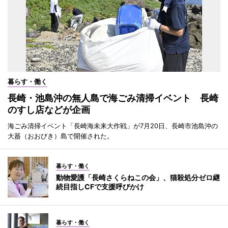
暮らす・働く
長崎・池島沖の無人島で海ごみ清掃イベント 長崎
のすし店などが企画
海ごみ清掃イベント「長崎海未来大作戦」が7月20日、長崎市池島沖の
大蟇（おおびき）島で開催された。
暮らす・働く
動物愛護「長崎さくらねこの会」、猫殺処分ゼロ継
続目指しCFで支援呼びかけ
暮らす・働く