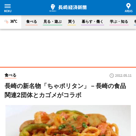
36°C
食べる
見る・遊ぶ
買う
暮らす・働く
学ぶ・知る
食べる
2012.05.11
長崎の新名物「ちゃポリタン」－長崎の食品
関連2団体とカゴメがコラボ