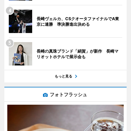
長崎ヴェルカ、CSクオータファイナルでA東
京に連勝 準決勝進出決める
長崎の真珠ブランド「絹賀」が新作 長崎マ
リオットホテルで展示会も
もっと見る
フォトフラッシュ