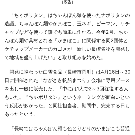
［広告］
「ちゃポリタン」はちゃんぽん麺を使ったナポリタンの
造語。ちゃんぽん麺やかまぼこ、玉ネギ、ピーマン、ケチ
ャップなどを使って誰でも簡単に作れる。今年2月、ちゃ
んぽん麺や具材となる「かまぼこ」に関係する同2団体と
ケチャップメーカーのカゴメが「新しい長崎名物を開発し
て地域を盛り上げたい」と取り組みを始めた。
開発に携わった白雪食品（長崎市岡町）は4月26日～30
日に開催された「ながさき帆船まつり」会場に専用ブース
を出し一般に販売した。「中には1人で2～3回往復する人
もいた。『ちゃポリタン』というネーミングが面白いとい
う反応が多かった」と同社担当者。期間中、完売する日も
あったという。
「長崎ではちゃんぽん麺も色とりどりのかまぼこも普通