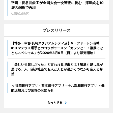
平川・長谷川鉄工が全国大会一次審査に挑む 浮世絵を10
層の鋼板で再現
弘前経済新聞
プレスリリース
【博多一幸舎 長崎スタジアムシティ店】V・ファーレン長崎
#10 マテウス選手とのコラボラーメン『ガツンと！！濃厚にぼ
とんスペシャル』が2026年8月9日（日）より販売開始！
「楽しい引越しだった」と言われる理由とは？離島引越し屋が
届ける、人口減少社会でも人と人とが温かくつながり合える希
望
＜ 福岡銀行アプリ・熊本銀行アプリ・十八親和銀行アプリ ＞機
能追加および改善のお知らせ
もっと見る