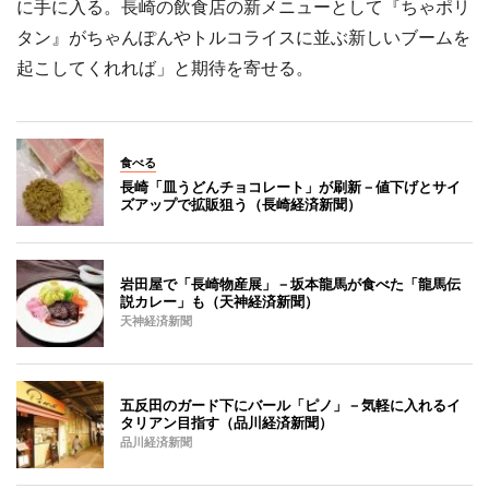
に手に入る。長崎の飲食店の新メニューとして『ちゃポリ
タン』がちゃんぽんやトルコライスに並ぶ新しいブームを
起こしてくれれば」と期待を寄せる。
食べる
長崎「皿うどんチョコレート」が刷新－値下げとサイ
ズアップで拡販狙う（長崎経済新聞）
岩田屋で「長崎物産展」－坂本龍馬が食べた「龍馬伝
説カレー」も（天神経済新聞）
天神経済新聞
五反田のガード下にバール「ピノ」－気軽に入れるイ
タリアン目指す（品川経済新聞）
品川経済新聞