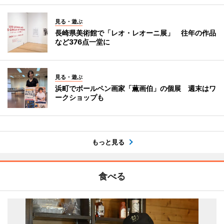
見る・遊ぶ
長崎県美術館で「レオ・レオーニ展」 往年の作品
など376点一堂に
見る・遊ぶ
浜町でボールペン画家「薫画伯」の個展 週末はワ
ークショップも
もっと見る
食べる