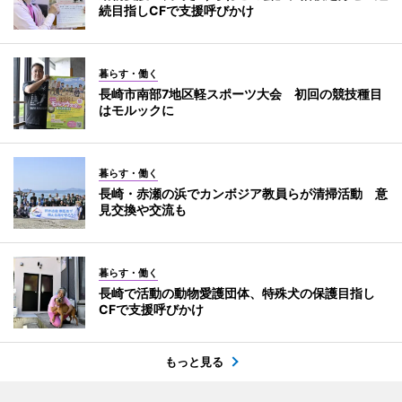
続目指しCFで支援呼びかけ
暮らす・働く
長崎市南部7地区軽スポーツ大会 初回の競技種目
はモルックに
暮らす・働く
長崎・赤瀬の浜でカンボジア教員らが清掃活動 意
見交換や交流も
暮らす・働く
長崎で活動の動物愛護団体、特殊犬の保護目指し
CFで支援呼びかけ
もっと見る