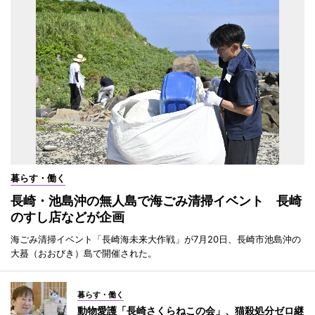
暮らす・働く
長崎・池島沖の無人島で海ごみ清掃イベント 長崎
のすし店などが企画
海ごみ清掃イベント「長崎海未来大作戦」が7月20日、長崎市池島沖の
大蟇（おおびき）島で開催された。
暮らす・働く
動物愛護「長崎さくらねこの会」、猫殺処分ゼロ継