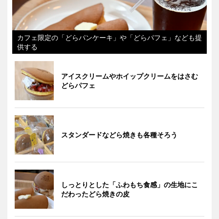
カフェ限定の「どらパンケーキ」や「どらパフェ」なども提
供する
アイスクリームやホイップクリームをはさむ
どらパフェ
スタンダードなどら焼きも各種そろう
しっとりとした「ふわもち食感」の生地にこ
だわったどら焼きの皮