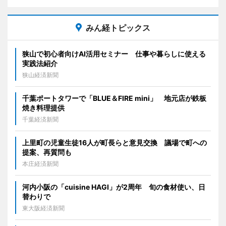
みん経トピックス
狭山で初心者向けAI活用セミナー 仕事や暮らしに使える
実践法紹介
狭山経済新聞
千葉ポートタワーで「BLUE＆FIRE mini」 地元店が鉄板
焼き料理提供
千葉経済新聞
上里町の児童生徒16人が町長らと意見交換 議場で町への
提案、再質問も
本庄経済新聞
河内小阪の「cuisine HAGI」が2周年 旬の食材使い、日
替わりで
東大阪経済新聞