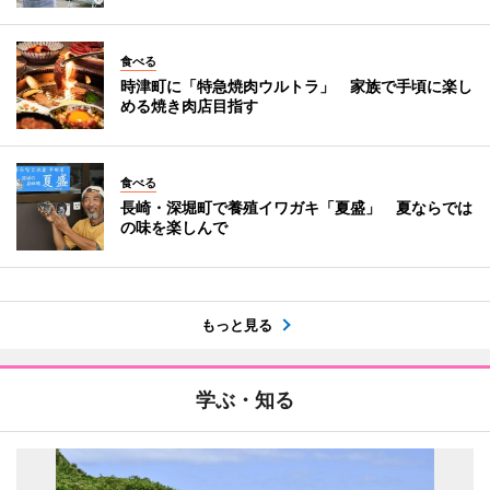
食べる
時津町に「特急焼肉ウルトラ」 家族で手頃に楽し
める焼き肉店目指す
食べる
長崎・深堀町で養殖イワガキ「夏盛」 夏ならでは
の味を楽しんで
もっと見る
学ぶ・知る