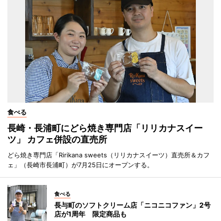
食べる
長崎・長浦町にどら焼き専門店「リリカナスイー
ツ」 カフェ併設の直売所
どら焼き専門店「Ririkana sweets（リリカナスイーツ）直売所＆カフ
ェ」（長崎市長浦町）が7月25日にオープンする。
食べる
長与町のソフトクリーム店「ニコニコファン」2号
店が1周年 限定商品も