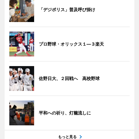
「デジポリス」普及呼び掛け
プロ野球・オリックス１―３楽天
佐野日大、２回戦へ 高校野球
平和への祈り、灯籠流しに
もっと見る