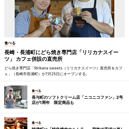
食べる
長崎・長浦町にどら焼き専門店「リリカナスイー
ツ」 カフェ併設の直売所
どら焼き専門店「Ririkana sweets（リリカナスイーツ）直売所＆カフ
ェ」（長崎市長浦町）が7月25日にオープンする。
食べる
長与町のソフトクリーム店「ニコニコファン」2号
店が1周年 限定商品も
食べる