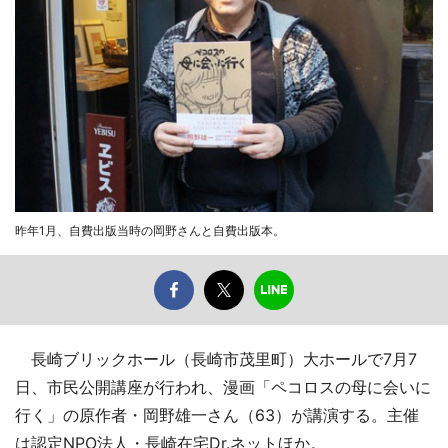
昨年1月、自費出版当時の岡野さんと自費出版本。
長崎ブリックホール（長崎市茂里町）大ホールで7月7
日、市民公開講座が行われ、漫画「ペコロスの母に会いに
行く」の原作者・岡野雄一さん（63）が講演する。主催
は認定NPO法人・長崎在宅Dr.ネットほか。