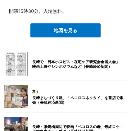
開演15時30分。入場無料。
地図を見る
長崎で「日本ホスピス・在宅ケア研究会全国大会」－
映画上映やシンポジウムなど（長崎経済新聞）
買う
長崎まちづくり屋、「ペコロスネクタイ」を書店で販
売（長崎経済新聞）
長崎・眼鏡橋周辺で映画「ペコロスの母」最終ロケ－