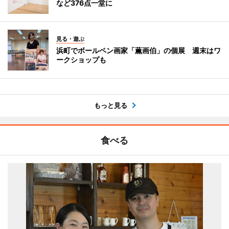
など376点一堂に
見る・遊ぶ
浜町でボールペン画家「薫画伯」の個展 週末はワ
ークショップも
もっと見る
食べる