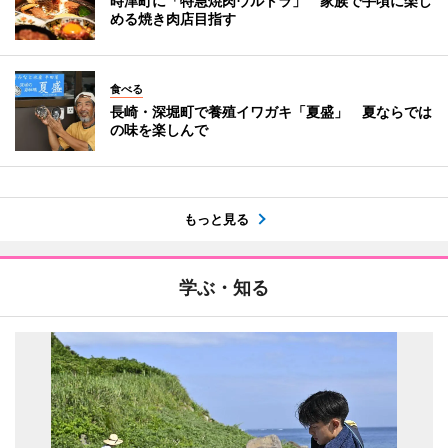
時津町に「特急焼肉ウルトラ」 家族で手頃に楽し
める焼き肉店目指す
食べる
長崎・深堀町で養殖イワガキ「夏盛」 夏ならでは
の味を楽しんで
もっと見る
学ぶ・知る