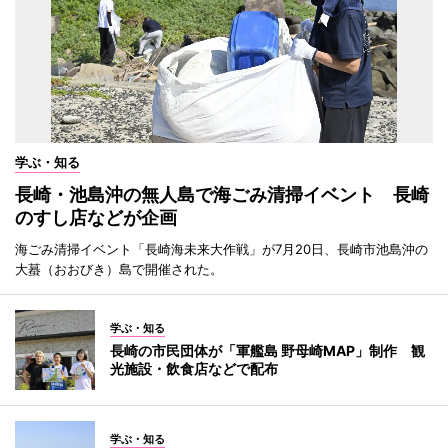
学ぶ・知る
長崎・池島沖の無人島で海ごみ清掃イベント 長崎
のすし店などが企画
海ごみ清掃イベント「長崎海未来大作戦」が7月20日、長崎市池島沖の
大蟇（おおびき）島で開催された。
学ぶ・知る
長崎の市民団体が「軍艦島 野母崎MAP」制作 観
光施設・飲食店などで配布
学ぶ・知る