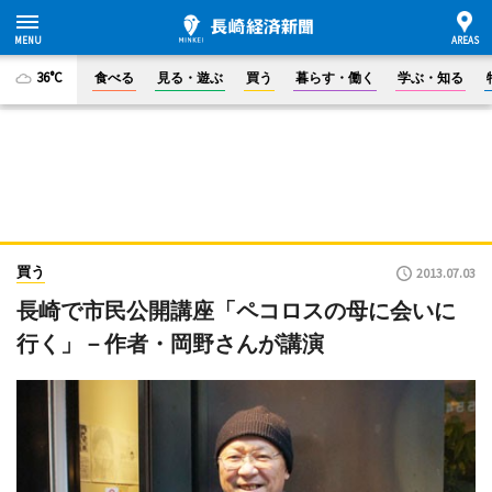
36°C
食べる
見る・遊ぶ
買う
暮らす・働く
学ぶ・知る
買う
2013.07.03
長崎で市民公開講座「ペコロスの母に会いに
行く」－作者・岡野さんが講演