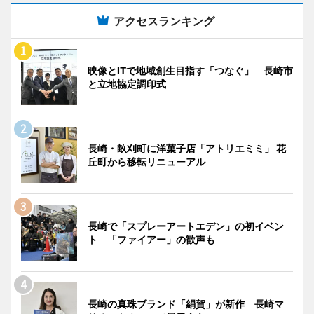
アクセスランキング
映像とITで地域創生目指す「つなぐ」 長崎市
と立地協定調印式
長崎・畝刈町に洋菓子店「アトリエミミ」 花
丘町から移転リニューアル
長崎で「スプレーアートエデン」の初イベン
ト 「ファイアー」の歓声も
長崎の真珠ブランド「絹賀」が新作 長崎マ