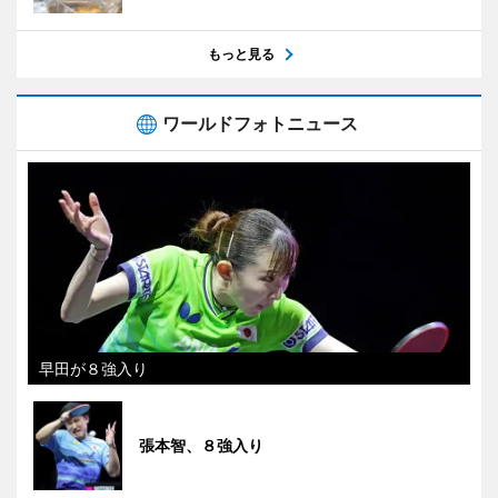
もっと見る
ワールドフォトニュース
早田が８強入り
張本智、８強入り