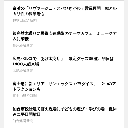
白浜の「リヴァージュ・スパひきがわ」営業再開 強アル
カリ性の源泉湯も
和歌山経済新聞
銀座並木通りに展覧会連動型のテーマカフェ ミュージア
ムに隣接
銀座経済新聞
広島パルコで「あげ太商店」 限定グッズ35種、初日は
1400人超来場
広島経済新聞
富士急に新エリア「サンエックス パラダイス」 2つのア
トラクションも
富士山経済新聞
仙台市役所建て替え現場に子どもの遊び・学びの場 夏休
みに平日開放日
仙台経済新聞