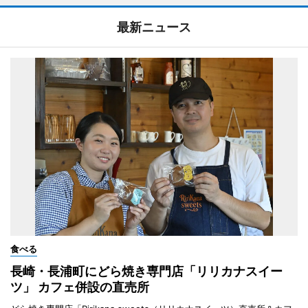
最新ニュース
食べる
長崎・長浦町にどら焼き専門店「リリカナスイー
ツ」 カフェ併設の直売所