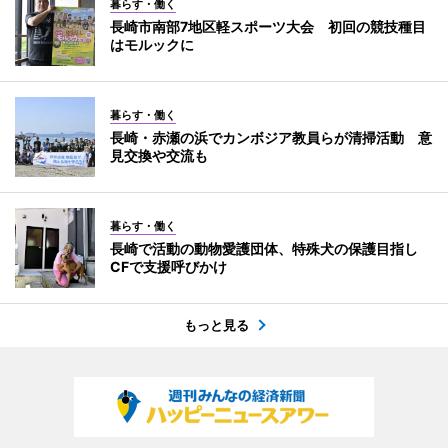
暮らす・働く
長崎市南部7地区軽スポーツ大会 初回の競技種目
はモルックに
暮らす・働く
長崎・赤瀬の浜でカンボジア教員らが清掃活動 意
見交換や交流も
暮らす・働く
長崎で活動の動物愛護団体、特殊犬の保護目指し
CFで支援呼びかけ
もっと見る