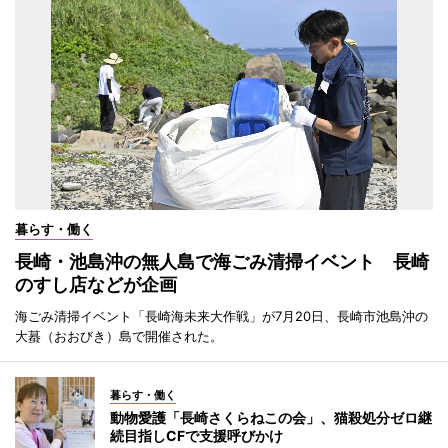
暮らす・働く
長崎・池島沖の無人島で海ごみ清掃イベント 長崎
のすし店などが企画
海ごみ清掃イベント「長崎海未来大作戦」が7月20日、長崎市池島沖の
大蟇（おおびき）島で開催された。
暮らす・働く
動物愛護「長崎さくらねこの会」、猫殺処分ゼロ継
続目指しCFで支援呼びかけ