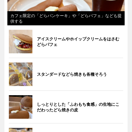
カフェ限定の「どらパンケーキ」や「どらパフェ」なども提
供する
アイスクリームやホイップクリームをはさむ
どらパフェ
スタンダードなどら焼きも各種そろう
しっとりとした「ふわもち食感」の生地にこ
だわったどら焼きの皮