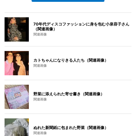
70年代ディスコファッションに身を包む小泉容子さん
（関連画像）
関連画像
カトちゃんになりきる人たち（関連画像）
関連画像
野菜に添えられた寄せ書き（関連画像）
関連画像
ぬれた新聞紙に包まれた野菜（関連画像）
関連画像