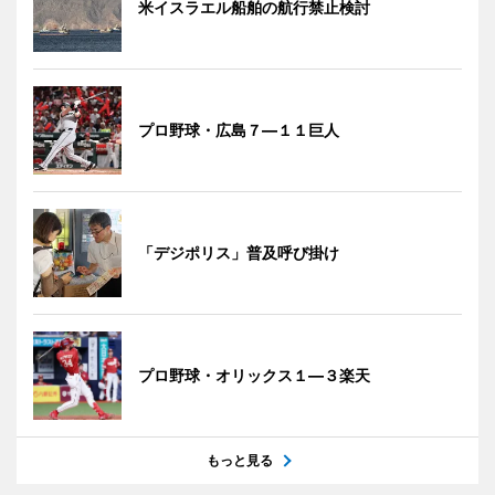
米イスラエル船舶の航行禁止検討
プロ野球・広島７―１１巨人
「デジポリス」普及呼び掛け
プロ野球・オリックス１―３楽天
もっと見る