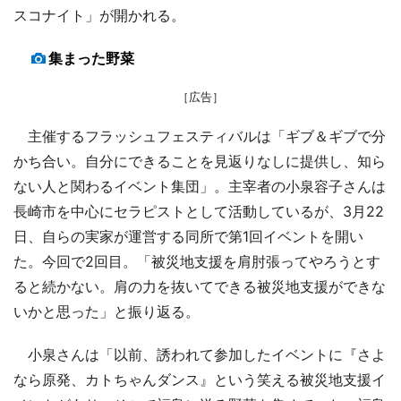
スコナイト」が開かれる。
集まった野菜
［広告］
主催するフラッシュフェスティバルは「ギブ＆ギブで分
かち合い。自分にできることを見返りなしに提供し、知ら
ない人と関わるイベント集団」。主宰者の小泉容子さんは
長崎市を中心にセラピストとして活動しているが、3月22
日、自らの実家が運営する同所で第1回イベントを開い
た。今回で2回目。「被災地支援を肩肘張ってやろうとす
ると続かない。肩の力を抜いてできる被災地支援ができな
いかと思った」と振り返る。
小泉さんは「以前、誘われて参加したイベントに『さよ
なら原発、カトちゃんダンス』という笑える被災地支援イ