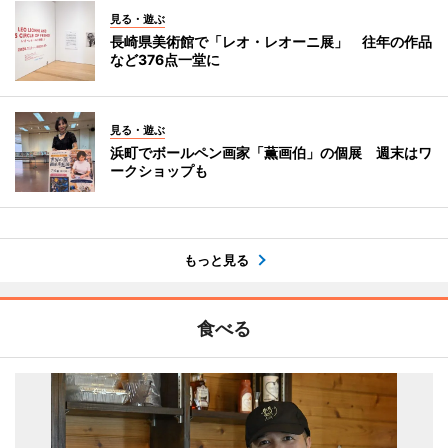
見る・遊ぶ
長崎県美術館で「レオ・レオーニ展」 往年の作品
など376点一堂に
見る・遊ぶ
浜町でボールペン画家「薫画伯」の個展 週末はワ
ークショップも
もっと見る
食べる