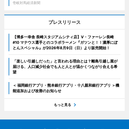
壱岐対馬経済新聞
プレスリリース
【博多一幸舎 長崎スタジアムシティ店】V・ファーレン長崎
#10 マテウス選手とのコラボラーメン『ガツンと！！濃厚にぼ
とんスペシャル』が2026年8月9日（日）より販売開始！
「楽しい引越しだった」と言われる理由とは？離島引越し屋が
届ける、人口減少社会でも人と人とが温かくつながり合える希
望
＜ 福岡銀行アプリ・熊本銀行アプリ・十八親和銀行アプリ ＞機
能追加および改善のお知らせ
もっと見る