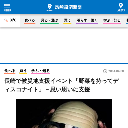
36°C
食べる
見る・遊ぶ
買う
暮らす・働く
学ぶ・知る
食べる
買う
学ぶ・知る
2014.04.08
長崎で被災地支援イベント「野菜を持ってデ
ィスコナイト」－思い思いに支援