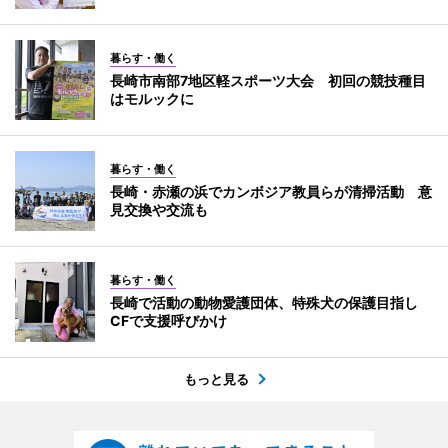
暮らす・働く
長崎市南部7地区軽スポーツ大会 初回の競技種目
はモルックに
暮らす・働く
長崎・赤瀬の浜でカンボジア教員らが清掃活動 意
見交換や交流も
暮らす・働く
長崎で活動の動物愛護団体、特殊犬の保護目指し
CFで支援呼びかけ
もっと見る