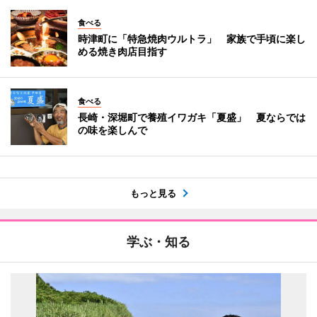
食べる
時津町に「特急焼肉ウルトラ」 家族で手頃に楽し
める焼き肉店目指す
食べる
長崎・深堀町で養殖イワガキ「夏盛」 夏ならでは
の味を楽しんで
もっと見る
学ぶ・知る