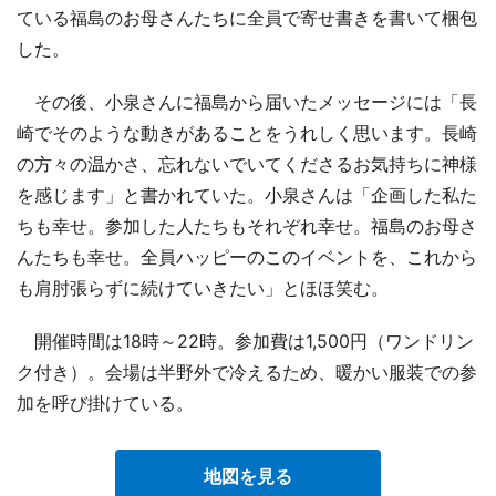
ている福島のお母さんたちに全員で寄せ書きを書いて梱包
した。
その後、小泉さんに福島から届いたメッセージには「長
崎でそのような動きがあることをうれしく思います。長崎
の方々の温かさ、忘れないでいてくださるお気持ちに神様
を感じます」と書かれていた。小泉さんは「企画した私た
ちも幸せ。参加した人たちもそれぞれ幸せ。福島のお母さ
んたちも幸せ。全員ハッピーのこのイベントを、これから
も肩肘張らずに続けていきたい」とほほ笑む。
開催時間は18時～22時。参加費は1,500円（ワンドリン
ク付き）。会場は半野外で冷えるため、暖かい服装での参
加を呼び掛けている。
地図を見る