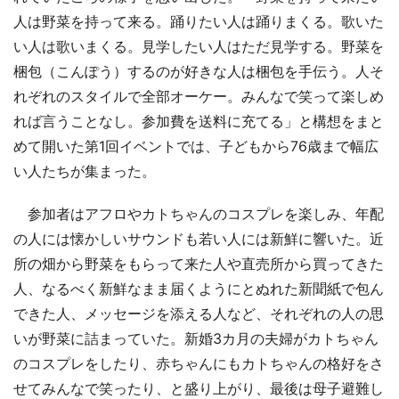
人は野菜を持って来る。踊りたい人は踊りまくる。歌いた
い人は歌いまくる。見学したい人はただ見学する。野菜を
梱包（こんぽう）するのが好きな人は梱包を手伝う。人そ
れぞれのスタイルで全部オーケー。みんなで笑って楽しめ
れば言うことなし。参加費を送料に充てる」と構想をまと
めて開いた第1回イベントでは、子どもから76歳まで幅広
い人たちが集まった。
参加者はアフロやカトちゃんのコスプレを楽しみ、年配
の人には懐かしいサウンドも若い人には新鮮に響いた。近
所の畑から野菜をもらって来た人や直売所から買ってきた
人、なるべく新鮮なまま届くようにとぬれた新聞紙で包ん
できた人、メッセージを添える人など、それぞれの人の思
いが野菜に詰まっていた。新婚3カ月の夫婦がカトちゃん
のコスプレをしたり、赤ちゃんにもカトちゃんの格好をさ
せてみんなで笑ったり、と盛り上がり、最後は母子避難し