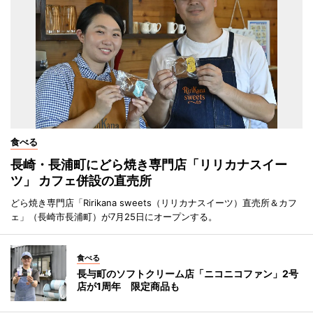
食べる
長崎・長浦町にどら焼き専門店「リリカナスイー
ツ」 カフェ併設の直売所
どら焼き専門店「Ririkana sweets（リリカナスイーツ）直売所＆カフ
ェ」（長崎市長浦町）が7月25日にオープンする。
食べる
長与町のソフトクリーム店「ニコニコファン」2号
店が1周年 限定商品も