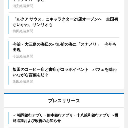
浦安経済新聞
「ルクア サウス」にキャラクター21店オープンへ 全国初
ちいかわ、サンリオも
梅田経済新聞
今治・大三島の海辺のバル前の海に「スナメリ」 今年も
出現
今治経済新聞
飯田のコーヒー店と書店がコラボイベント パフェを味わ
いながら言葉を紡ぐ
飯田経済新聞
プレスリリース
＜ 福岡銀行アプリ・熊本銀行アプリ・十八親和銀行アプリ ＞機
能追加および改善のお知らせ