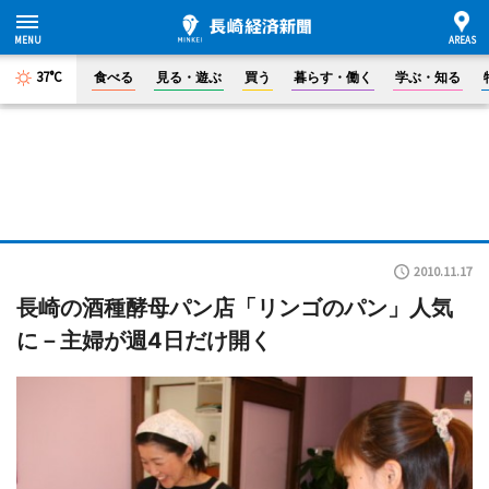
37°C
食べる
見る・遊ぶ
買う
暮らす・働く
学ぶ・知る
2010.11.17
長崎の酒種酵母パン店「リンゴのパン」人気
に－主婦が週4日だけ開く