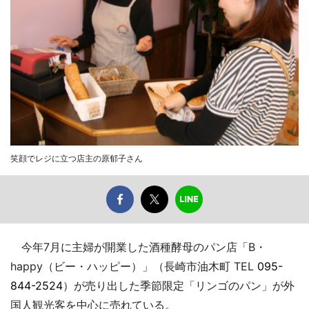
笑顔でレジに立つ店主の原郁子さん
今年7月に主婦が開業した酒種酵母のパン店「B・
happy（ビー・ハッピー）」（長崎市油木町 TEL
095-
844-2524
）が売り出した季節限定「リンゴのパン」が外
国人観光客を中心に売れている。