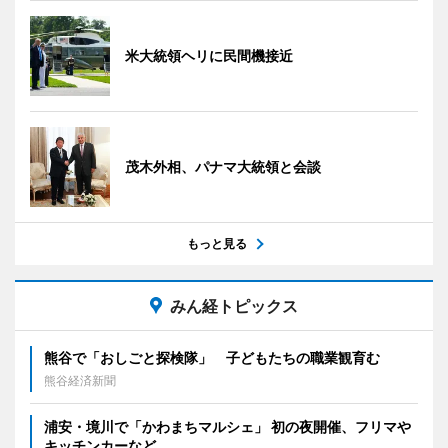
米大統領ヘリに民間機接近
茂木外相、パナマ大統領と会談
もっと見る
みん経トピックス
熊谷で「おしごと探検隊」 子どもたちの職業観育む
熊谷経済新聞
浦安・境川で「かわまちマルシェ」 初の夜開催、フリマや
キッチンカーなど