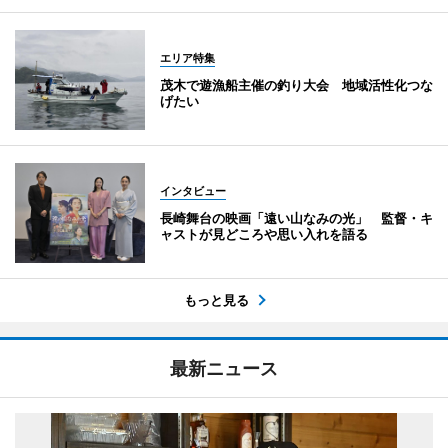
エリア特集
茂木で遊漁船主催の釣り大会 地域活性化つな
げたい
インタビュー
長崎舞台の映画「遠い山なみの光」 監督・キ
ャストが見どころや思い入れを語る
もっと見る
最新ニュース