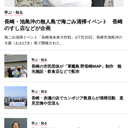
学ぶ・知る
長崎・池島沖の無人島で海ごみ清掃イベント 長崎
のすし店などが企画
海ごみ清掃イベント「長崎海未来大作戦」が7月20日、長崎市池島沖の
大蟇（おおびき）島で開催された。
学ぶ・知る
長崎の市民団体が「軍艦島 野母崎MAP」制作 観
光施設・飲食店などで配布
学ぶ・知る
長崎・赤瀬の浜でカンボジア教員らが清掃活動 意
見交換や交流も
学ぶ・知る