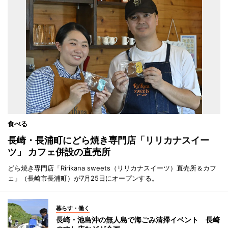
食べる
長崎・長浦町にどら焼き専門店「リリカナスイー
ツ」 カフェ併設の直売所
どら焼き専門店「Ririkana sweets（リリカナスイーツ）直売所＆カフ
ェ」（長崎市長浦町）が7月25日にオープンする。
暮らす・働く
長崎・池島沖の無人島で海ごみ清掃イベント 長崎