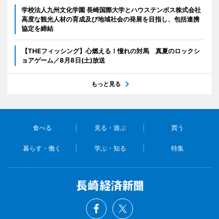
学校法人九州文化学園 長崎国際大学とハウステンボス株式会社
高度な観光人材の育成及び地域社会の発展を目指し、包括連携
協定を締結
【THEフィッシング】心燃える！憧れの対馬 真夏のロックシ
ョアゲーム／8月8日(土)放送
もっと見る
食べる
見る・遊ぶ
買う
暮らす・働く
学ぶ・知る
特集