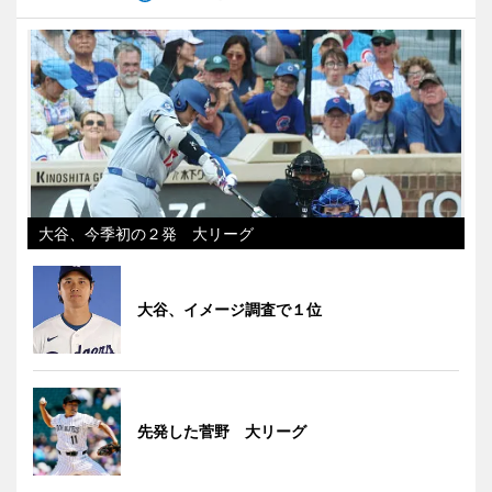
大谷、今季初の２発 大リーグ
大谷、イメージ調査で１位
先発した菅野 大リーグ