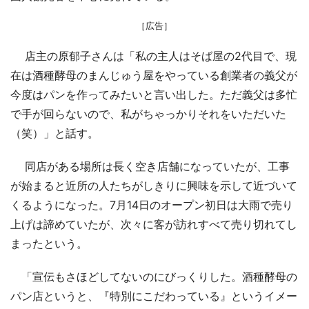
［広告］
店主の原郁子さんは「私の主人はそば屋の2代目で、現
在は酒種酵母のまんじゅう屋をやっている創業者の義父が
今度はパンを作ってみたいと言い出した。ただ義父は多忙
で手が回らないので、私がちゃっかりそれをいただいた
（笑）」と話す。
同店がある場所は長く空き店舗になっていたが、工事
が始まると近所の人たちがしきりに興味を示して近づいて
くるようになった。7月14日のオープン初日は大雨で売り
上げは諦めていたが、次々に客が訪れすべて売り切れてし
まったという。
「宣伝もさほどしてないのにびっくりした。酒種酵母の
パン店というと、『特別にこだわっている』というイメー