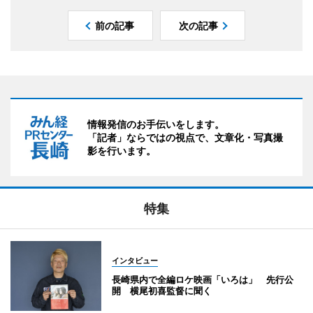
前の記事
次の記事
情報発信のお手伝いをします。
「記者」ならではの視点で、文章化・写真撮
影を行います。
特集
インタビュー
長崎県内で全編ロケ映画「いろは」 先行公
開 横尾初喜監督に聞く