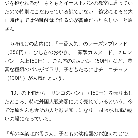
ジを抱かれるが、もともとイーストパンの教室に通ってい
たので特別にこだわっている訳ではない。義父によると大
正時代までは酒種酵母で作るのが普通だったらしい」と原
さん。
5坪ほどの店内には「一番人気」のレーズンブレッド
（350円）、ひじきのおやき、自家製カスタード、メロン
パン（以上150円）、ごん屋のあんパン（50円）など、豊
富な種類のパンがズラリ。子どもたちにはチョコチップ
（130円）が人気だという。
10月の下旬から「リンゴのパン」（150円）を売り出し
たところ、特に外国人観光客によく売れているという。今
では原さんも近所の人と顔見知りになり、同店が地域の憩
いの場になっている。
「私の本業はお母さん。子どもの幼稚園のお迎えなどで、