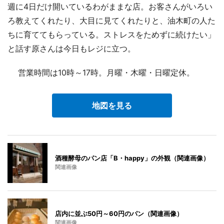
週に4日だけ開いているわがままな店。お客さんがいろい
ろ教えてくれたり、大目に見てくれたりと、油木町の人た
ちに育ててもらっている。ストレスをためずに続けたい」
と話す原さんは今日もレジに立つ。
営業時間は10時～17時。月曜・木曜・日曜定休。
地図を見る
酒種酵母のパン店「B・happy」の外観（関連画像）
関連画像
店内に並ぶ50円～60円のパン（関連画像）
関連画像