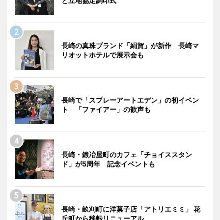
と立地協定調印式
長崎の真珠ブランド「絹賀」が新作 長崎マ
リオットホテルで展示会も
長崎で「スプレーアートエデン」の初イベン
ト 「ファイアー」の歓声も
長崎・鍛冶屋町のカフェ「チョイススタン
ド」が5周年 記念イベントも
長崎・畝刈町に洋菓子店「アトリエミミ」 花
丘町から移転リニューアル