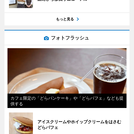
もっと見る
フォトフラッシュ
カフェ限定の「どらパンケーキ」や「どらパフェ」なども提
供する
アイスクリームやホイップクリームをはさむ
どらパフェ