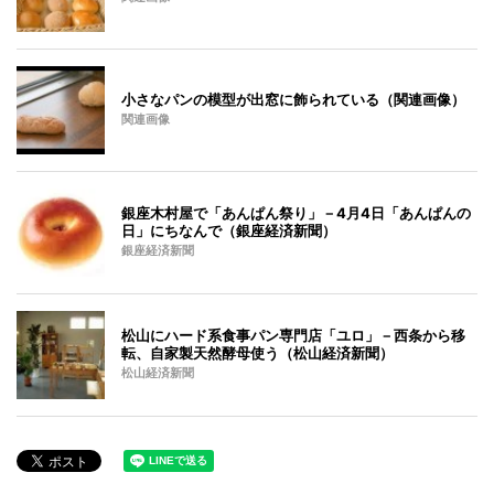
小さなパンの模型が出窓に飾られている（関連画像）
関連画像
銀座木村屋で「あんぱん祭り」－4月4日「あんぱんの
日」にちなんで（銀座経済新聞）
銀座経済新聞
松山にハード系食事パン専門店「ユロ」－西条から移
転、自家製天然酵母使う（松山経済新聞）
松山経済新聞