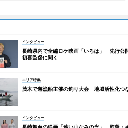
インタビュー
長崎県内で全編ロケ映画「いろは」 先行公
初喜監督に聞く
エリア特集
茂木で遊漁船主催の釣り大会 地域活性化つ
インタビュー
長崎舞台の映画「遠い山なみの光」 監督・