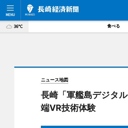
食べる
36°C
ニュース地図
長崎「軍艦島デジタル
端VR技術体験