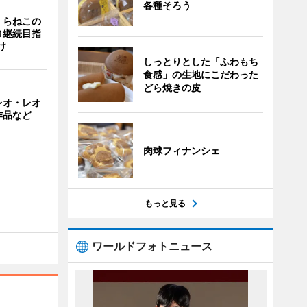
各種そろう
くらねこの
ロ継続目指
け
しっとりとした「ふわもち
食感」の生地にこだわった
どら焼きの皮
レオ・レオ
作品など
肉球フィナンシェ
もっと見る
ワールドフォトニュース