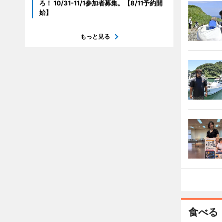
ろ！ 10/31-11/1参加者募集。【8/11予約開
始】
もっと見る
食べる