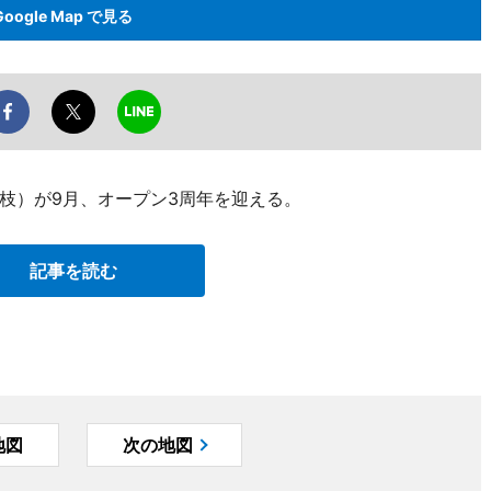
Google Map で見る
枝）が9月、オープン3周年を迎える。
記事を読む
地図
次の地図