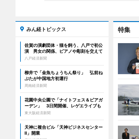
みん経トピックス
特集
佐賀の演劇団体・猫を飼う、八戸で初公
演 男女の関係、ピアノや彫刻を交えて
八戸経済新聞
柳井で「金魚ちょうちん祭り」 弘前ね
ぷたが中国地方初運行
周南経済新聞
花園中央公園で「ナイトフェス＆ビアガ
ーデン」 3日間開催、レゲエライブも
東大阪経済新聞
天神に複合ビル「天神ビジネスセンター
II」開業