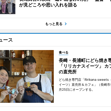
が見どころや思い入れを語る
もっと見る
ュース
食べる
長崎・長浦町にどら焼き
「リリカナスイーツ」 カ
の直売所
どら焼き専門店「Ririkana swee
イーツ）直売所＆カフェ」（長崎市
月25日にオープンする。