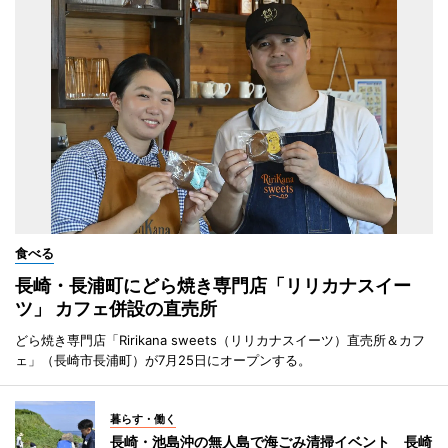
食べる
長崎・長浦町にどら焼き専門店「リリカナスイー
ツ」 カフェ併設の直売所
どら焼き専門店「Ririkana sweets（リリカナスイーツ）直売所＆カフ
ェ」（長崎市長浦町）が7月25日にオープンする。
暮らす・働く
長崎・池島沖の無人島で海ごみ清掃イベント 長崎