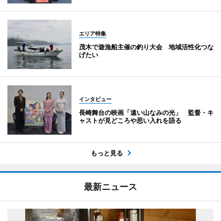
エリア特集
茂木で遊漁船主催の釣り大会 地域活性化つな
げたい
インタビュー
長崎舞台の映画「遠い山なみの光」 監督・キ
ャストが見どころや思い入れを語る
もっと見る
最新ニュース