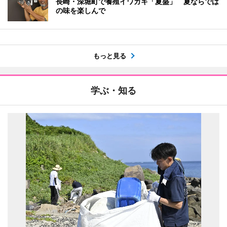
長崎・深堀町で養殖イワガキ「夏盛」 夏ならでは
の味を楽しんで
もっと見る
学ぶ・知る