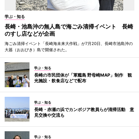
学ぶ・知る
長崎・池島沖の無人島で海ごみ清掃イベント 長崎
のすし店などが企画
海ごみ清掃イベント「長崎海未来大作戦」が7月20日、長崎市池島沖の
大蟇（おおびき）島で開催された。
学ぶ・知る
長崎の市民団体が「軍艦島 野母崎MAP」制作 観
光施設・飲食店などで配布
学ぶ・知る
長崎・赤瀬の浜でカンボジア教員らが清掃活動 意
見交換や交流も
学ぶ・知る