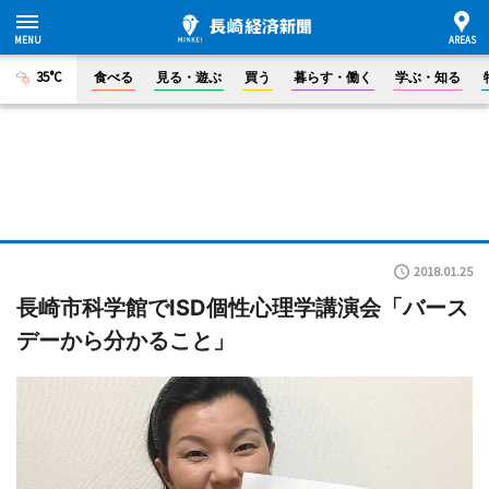
35°C
食べる
見る・遊ぶ
買う
暮らす・働く
学ぶ・知る
2018.01.25
長崎市科学館でISD個性心理学講演会「バース
デーから分かること」