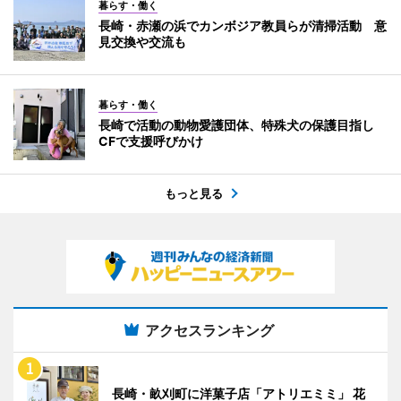
暮らす・働く
長崎・赤瀬の浜でカンボジア教員らが清掃活動 意
見交換や交流も
暮らす・働く
長崎で活動の動物愛護団体、特殊犬の保護目指し
CFで支援呼びかけ
もっと見る
アクセスランキング
長崎・畝刈町に洋菓子店「アトリエミミ」 花