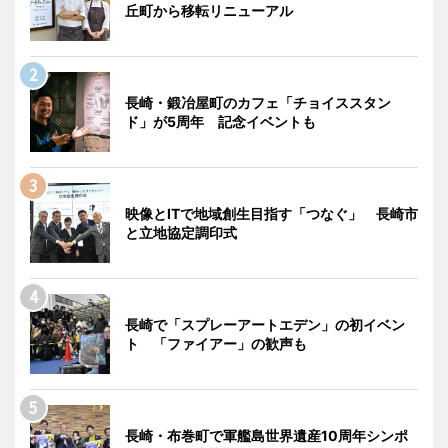
丘町から移転リニューアル
長崎・鍛冶屋町のカフェ「チョイススタン
ド」が5周年 記念イベントも
映像とITで地域創生目指す「つなぐ」 長崎市
と立地協定調印式
長崎で「スプレーアートエデン」の初イベン
ト 「ファイアー」の歓声も
長崎・布巻町で軍艦島世界遺産10周年シンポ