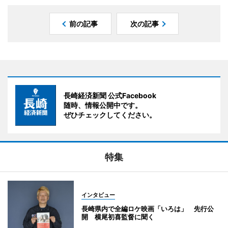
前の記事
次の記事
長崎経済新聞 公式Facebook
随時、情報公開中です。
ぜひチェックしてください。
特集
インタビュー
長崎県内で全編ロケ映画「いろは」 先行公
開 横尾初喜監督に聞く