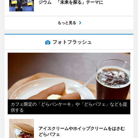
ジウム 「未来を探る」テーマに
もっと見る
フォトフラッシュ
カフェ限定の「どらパンケーキ」や「どらパフェ」なども提
供する
アイスクリームやホイップクリームをはさむ
どらパフェ