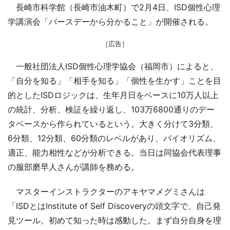
長崎市科学館（長崎市油木町）で2月4日、ISD個性心理
学講演会「バースデーから分かること」が開催される。
［広告］
一般社団法人ISD個性心理学協会（福岡市）によると、
「自分を知る」「相手を知る」「個性を生かす」ことを目
的としたISDロジックは、生年月日をベースに10万人以上
の統計、分析、検証を繰り返し、103万6800通りのデー
タベースから作られているという。大きく分けて3分類、
6分類、12分類、60分類のレベルがあり、バイオリズム、
適正、能力相性などが分析できる。当日は同協会代表理事
の服部磨早人さんが講師を務める。
マスターインストラクターのアキヤマメグミさんは
「ISDとはInstitute of Self Discoveryの頭文字で、自己発
見ツール。初めて知った時は感動した。まず自分自身を理