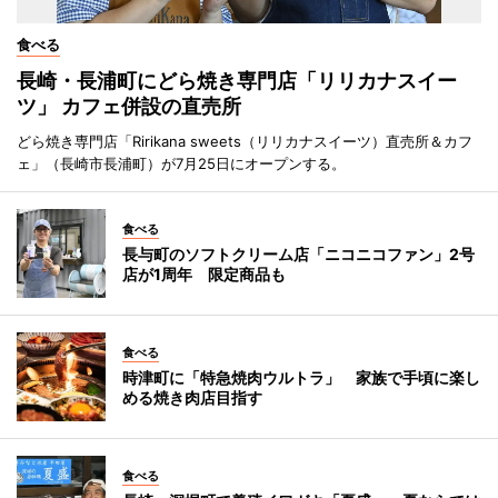
食べる
長崎・長浦町にどら焼き専門店「リリカナスイー
ツ」 カフェ併設の直売所
どら焼き専門店「Ririkana sweets（リリカナスイーツ）直売所＆カフ
ェ」（長崎市長浦町）が7月25日にオープンする。
食べる
長与町のソフトクリーム店「ニコニコファン」2号
店が1周年 限定商品も
食べる
時津町に「特急焼肉ウルトラ」 家族で手頃に楽し
める焼き肉店目指す
食べる