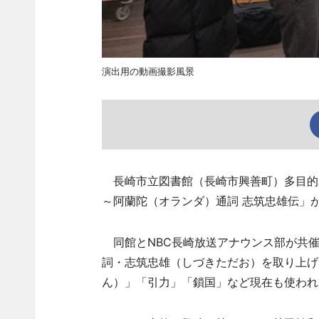
演出用の動画撮影風景
長崎市立図書館（長崎市興善町）多目的ホ
～阿蘭陀（オランダ）通詞 志筑忠雄伝」
同館とNBC長崎放送アナウンス部が共催
詞・志筑忠雄（しづきただお）を取り上げ
ん）」「引力」「鎖国」など現在も使われ