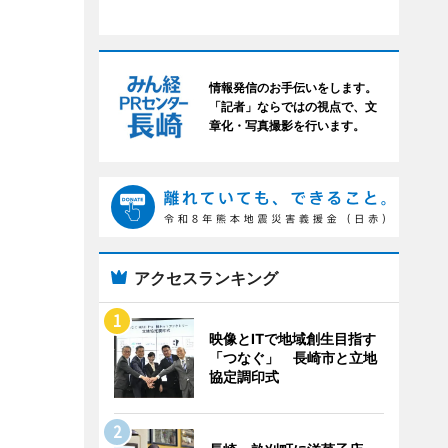
情報発信のお手伝いをします。
「記者」ならではの視点で、文
章化・写真撮影を行います。
アクセスランキング
映像とITで地域創生目指す
「つなぐ」 長崎市と立地
協定調印式