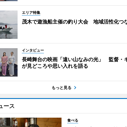
エリア特集
茂木で遊漁船主催の釣り大会 地域活性化つ
インタビュー
長崎舞台の映画「遠い山なみの光」 監督・
が見どころや思い入れを語る
もっと見る
ュース
食べる