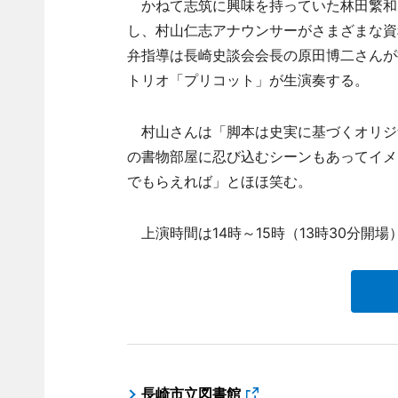
かねて志筑に興味を持っていた林田繁和
し、村山仁志アナウンサーがさまざまな資
弁指導は長崎史談会会長の原田博二さんが
トリオ「プリコット」が生演奏する。
村山さんは「脚本は史実に基づくオリジ
の書物部屋に忍び込むシーンもあってイメ
でもらえれば」とほほ笑む。
上演時間は14時～15時（13時30分開場
長崎市立図書館