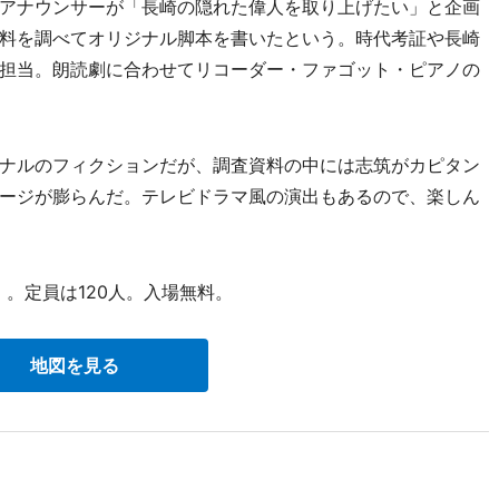
アナウンサーが「長崎の隠れた偉人を取り上げたい」と企画
料を調べてオリジナル脚本を書いたという。時代考証や長崎
担当。朗読劇に合わせてリコーダー・ファゴット・ピアノの
ナルのフィクションだが、調査資料の中には志筑がカピタン
ージが膨らんだ。テレビドラマ風の演出もあるので、楽しん
）。定員は120人。入場無料。
地図を見る