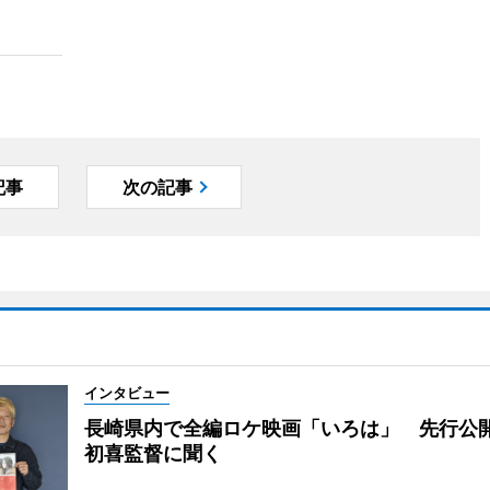
記事
次の記事
インタビュー
長崎県内で全編ロケ映画「いろは」 先行公
初喜監督に聞く