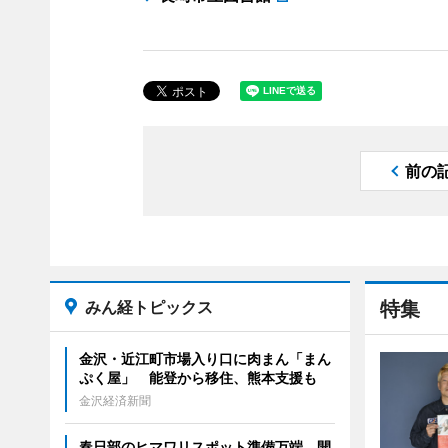
前の
みん経トピックス
特集
金沢・近江町市場入り口に肉まん「まん
ぷく屋」 能登から移住、熊本支援も
金沢経済新聞
春日部のヒマワリスポット準備万端 開