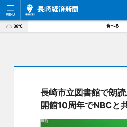
食べる
36°C
長崎市立図書館で朗
開館10周年でNBCと