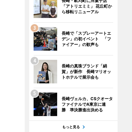
長崎・畝刈町に洋菓子店
「アトリエミミ」 花丘町か
ら移転リニューアル
長崎で「スプレーアートエ
デン」の初イベント 「フ
ァイアー」の歓声も
長崎の真珠ブランド「絹
賀」が新作 長崎マリオッ
トホテルで展示会も
長崎ヴェルカ、CSクオータ
ファイナルでA東京に連
勝 準決勝進出決める
もっと見る