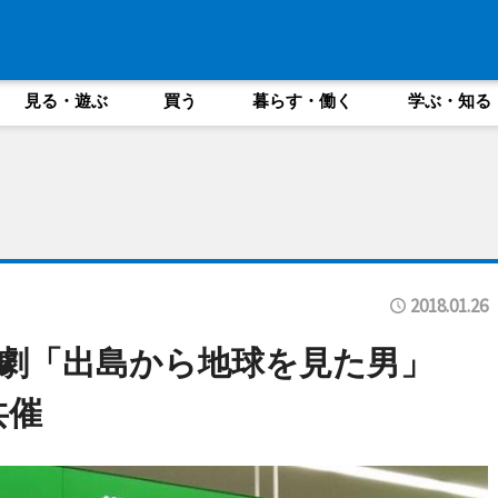
見る・遊ぶ
買う
暮らす・働く
学ぶ・知る
2018.01.26
読劇「出島から地球を見た男」
共催