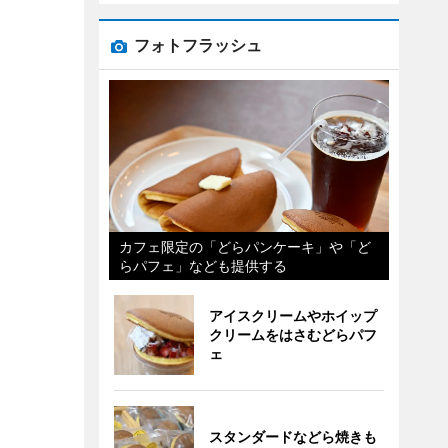
フォトフラッシュ
カフェ限定の「どらパンケーキ」や「ど
らパフェ」なども提供する
アイスクリームやホイップ
クリームをはさむどらパフ
ェ
スタンダードなどら焼きも