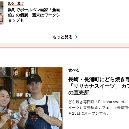
見る・遊ぶ
浜町でボールペン画家「薫画
伯」の個展 週末はワークシ
ョップも
もっと見る
食べる
長崎・長浦町にどら焼き
「リリカナスイーツ」 カ
の直売所
どら焼き専門店「Ririkana swee
イーツ）直売所＆カフェ」（長崎市
月25日にオープンする。