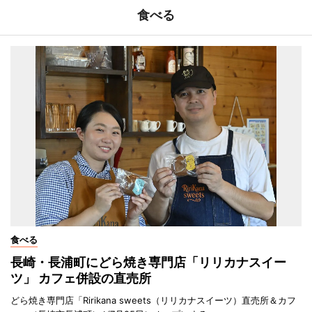
食べる
食べる
長崎・長浦町にどら焼き専門店「リリカナスイー
ツ」 カフェ併設の直売所
どら焼き専門店「Ririkana sweets（リリカナスイーツ）直売所＆カフ