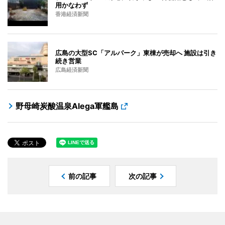
用かなわず
香港経済新聞
広島の大型SC「アルパーク」東棟が売却へ 施設は引き
続き営業
広島経済新聞
野母崎炭酸温泉Alega軍艦島
前の記事
次の記事