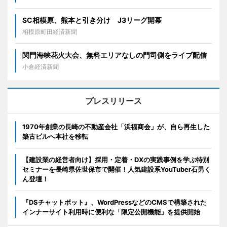
SC相模原、熊本と引き分け J3リーグ開幕
相模原町田経済新聞
関門海峡花火大会、無料エリアなしの門司側をライブ配信
小倉経済新聞
プレスリリース
1970年創業の長崎の不動産会社「浜福商会」が、自ら再生した
築古ビルへ本社を移転
【建設業の経営者向け】採用・定着・DXの実践事例を学ぶ特別
セミナーを長崎県佐世保市で開催！人気建設系YouTuber石男く
ん登壇！
『DSチャットボット』、WordPressなどのCMSで構築された
インナーサイト利用時に便利な「限定公開機能」を提供開始