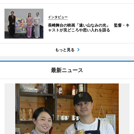
インタビュー
長崎舞台の映画「遠い山なみの光」 監督・キ
ャストが見どころや思い入れを語る
もっと見る
最新ニュース