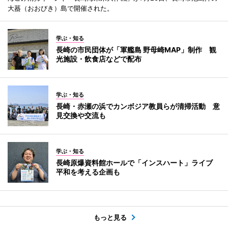
大蟇（おおびき）島で開催された。
学ぶ・知る
長崎の市民団体が「軍艦島 野母崎MAP」制作 観
光施設・飲食店などで配布
学ぶ・知る
長崎・赤瀬の浜でカンボジア教員らが清掃活動 意
見交換や交流も
学ぶ・知る
長崎原爆資料館ホールで「インスハート」ライブ
平和を考える企画も
もっと見る