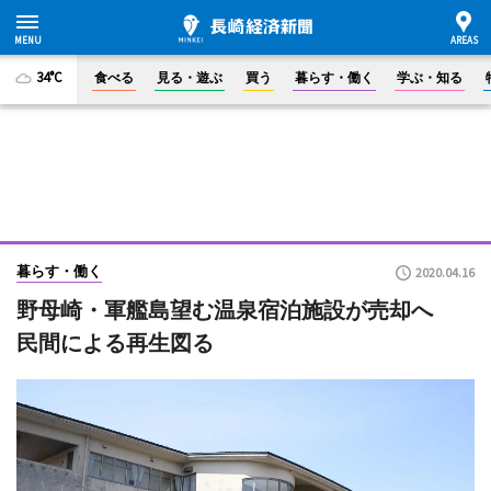
34°C
食べる
見る・遊ぶ
買う
暮らす・働く
学ぶ・知る
暮らす・働く
2020.04.16
野母崎・軍艦島望む温泉宿泊施設が売却へ
民間による再生図る