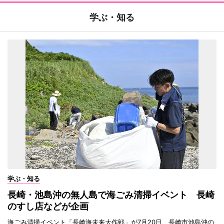
学ぶ・知る
学ぶ・知る
長崎・池島沖の無人島で海ごみ清掃イベント 長崎
のすし店などが企画
海ごみ清掃イベント「長崎海未来大作戦」が7月20日、長崎市池島沖の