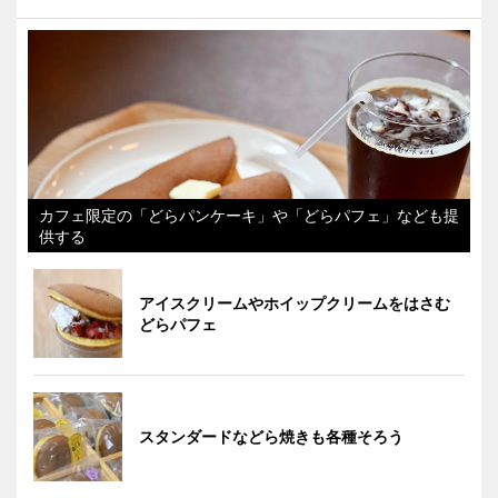
カフェ限定の「どらパンケーキ」や「どらパフェ」なども提
供する
アイスクリームやホイップクリームをはさむ
どらパフェ
スタンダードなどら焼きも各種そろう