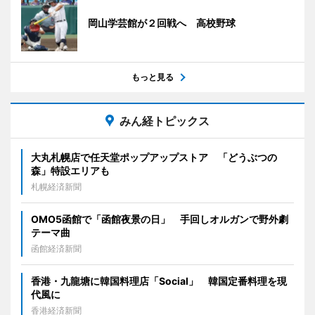
岡山学芸館が２回戦へ 高校野球
もっと見る
みん経トピックス
大丸札幌店で任天堂ポップアップストア 「どうぶつの
森」特設エリアも
札幌経済新聞
OMO5函館で「函館夜景の日」 手回しオルガンで野外劇
テーマ曲
函館経済新聞
香港・九龍塘に韓国料理店「Social」 韓国定番料理を現
代風に
香港経済新聞