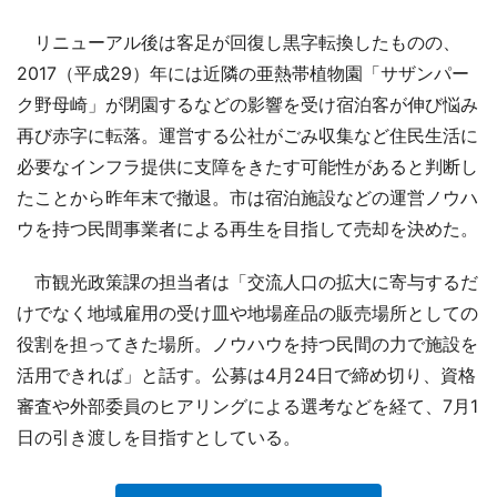
リニューアル後は客足が回復し黒字転換したものの、
2017（平成29）年には近隣の亜熱帯植物園「サザンパー
ク野母崎」が閉園するなどの影響を受け宿泊客が伸び悩み
再び赤字に転落。運営する公社がごみ収集など住民生活に
必要なインフラ提供に支障をきたす可能性があると判断し
たことから昨年末で撤退。市は宿泊施設などの運営ノウハ
ウを持つ民間事業者による再生を目指して売却を決めた。
市観光政策課の担当者は「交流人口の拡大に寄与するだ
けでなく地域雇用の受け皿や地場産品の販売場所としての
役割を担ってきた場所。ノウハウを持つ民間の力で施設を
活用できれば」と話す。公募は4月24日で締め切り、資格
審査や外部委員のヒアリングによる選考などを経て、7月1
日の引き渡しを目指すとしている。