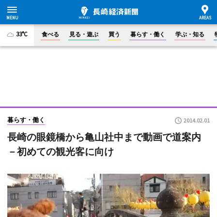
33°C
食べる
見る・遊ぶ
買う
暮らす・働く
学ぶ・知る
暮らす・働く
2014.02.01
長崎の眼鏡橋から亀山社中まで動画で道案内
－初めての観光客に向け