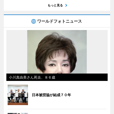
もっと見る
ワールドフォトニュース
小川真由美さん死去、８６歳
日本被団協が結成７０年