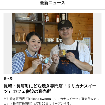
最新ニュース
食べる
長崎・長浦町にどら焼き専門店「リリカナスイー
ツ」 カフェ併設の直売所
どら焼き専門店「Ririkana sweets（リリカナスイーツ）直売所＆カフ
ェ」（長崎市長浦町）が7月25日にオープンする。