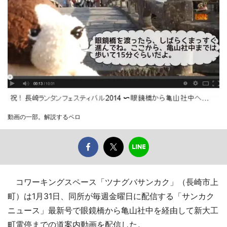
動画の一部。解説するペロ
コワーキングスペース「ツナグバサンカク」（長崎市上
町）は1月31日、同所が毎週金曜日に配信する「サンカク
ニュース」最新号で眼鏡橋から亀山社中を経由して新大工
町電停までの道案内動画を配信した。