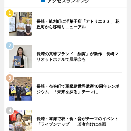
アクセスランキング
長崎・畝刈町に洋菓子店「アトリエミミ」 花
丘町から移転リニューアル
長崎の真珠ブランド「絹賀」が新作 長崎マ
リオットホテルで展示会も
長崎・布巻町で軍艦島世界遺産10周年シンポ
ジウム 「未来を探る」テーマに
長崎・琴海で衣・食・音がテーマのイベント
「ライブンナップ」 若者向けに企画