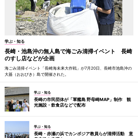
学ぶ・知る
長崎・池島沖の無人島で海ごみ清掃イベント 長崎
のすし店などが企画
海ごみ清掃イベント「長崎海未来大作戦」が7月20日、長崎市池島沖の
大蟇（おおびき）島で開催された。
学ぶ・知る
長崎の市民団体が「軍艦島 野母崎MAP」制作 観
光施設・飲食店などで配布
学ぶ・知る
長崎・赤瀬の浜でカンボジア教員らが清掃活動 意