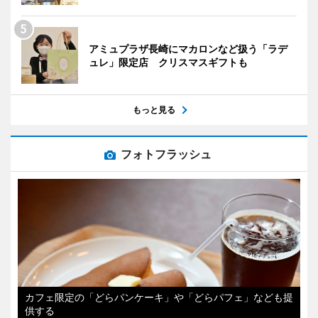
アミュプラザ長崎にマカロンなど扱う「ラデ
ュレ」限定店 クリスマスギフトも
もっと見る
フォトフラッシュ
カフェ限定の「どらパンケーキ」や「どらパフェ」なども提
供する