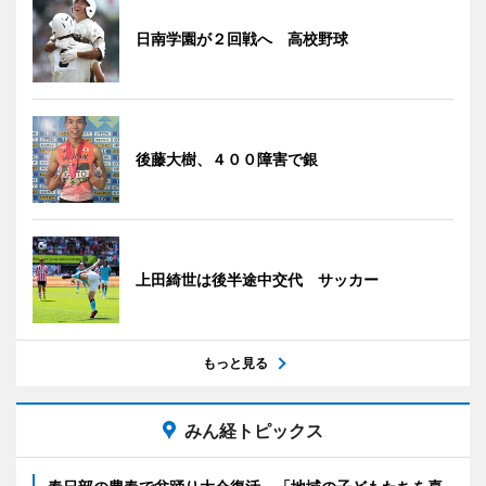
日南学園が２回戦へ 高校野球
後藤大樹、４００障害で銀
上田綺世は後半途中交代 サッカー
もっと見る
みん経トピックス