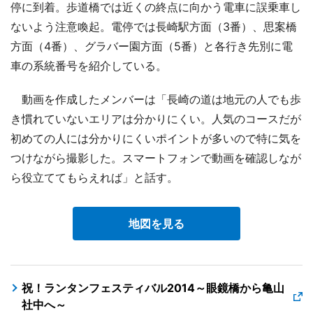
停に到着。歩道橋では近くの終点に向かう電車に誤乗車し
ないよう注意喚起。電停では長崎駅方面（3番）、思案橋
方面（4番）、グラバー園方面（5番）と各行き先別に電
車の系統番号を紹介している。
動画を作成したメンバーは「長崎の道は地元の人でも歩
き慣れていないエリアは分かりにくい。人気のコースだが
初めての人には分かりにくいポイントが多いので特に気を
つけながら撮影した。スマートフォンで動画を確認しなが
ら役立ててもらえれば」と話す。
地図を見る
祝！ランタンフェスティバル2014～眼鏡橋から亀山
社中へ～