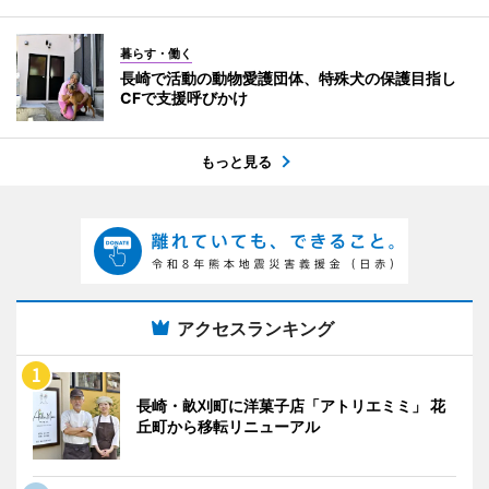
暮らす・働く
長崎で活動の動物愛護団体、特殊犬の保護目指し
CFで支援呼びかけ
もっと見る
アクセスランキング
長崎・畝刈町に洋菓子店「アトリエミミ」 花
丘町から移転リニューアル