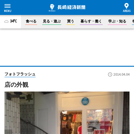
34°C
食べる
見る・遊ぶ
買う
暮らす・働く
学ぶ・知る
フォトフラッシュ
2014.04.04
店の外観