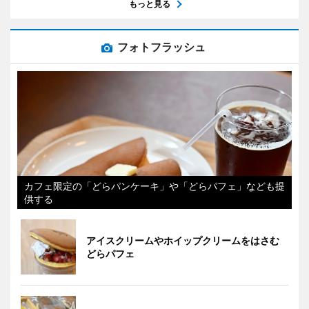
もっと見る
フォトフラッシュ
カフェ限定の「どらパンケーキ」や「どらパフェ」なども提
供する
アイスクリームやホイップクリームをはさむ
どらパフェ