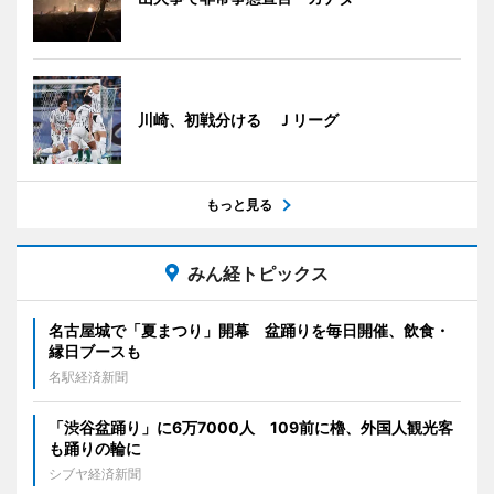
川崎、初戦分ける Ｊリーグ
もっと見る
みん経トピックス
名古屋城で「夏まつり」開幕 盆踊りを毎日開催、飲食・
縁日ブースも
名駅経済新聞
「渋谷盆踊り」に6万7000人 109前に櫓、外国人観光客
も踊りの輪に
シブヤ経済新聞