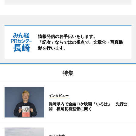
情報発信のお手伝いをします。
「記者」ならではの視点で、文章化・写真撮
影を行います。
特集
インタビュー
長崎県内で全編ロケ映画「いろは」 先行公
開 横尾初喜監督に聞く
エリア特集