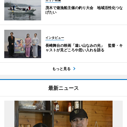
茂木で遊漁船主催の釣り大会 地域活性化つな
げたい
インタビュー
長崎舞台の映画「遠い山なみの光」 監督・キ
ャストが見どころや思い入れを語る
もっと見る
最新ニュース