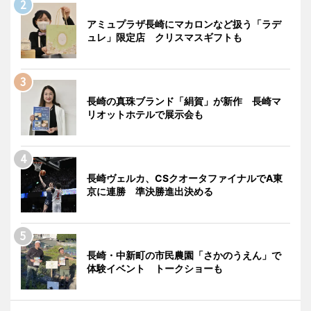
アミュプラザ長崎にマカロンなど扱う「ラデ
ュレ」限定店 クリスマスギフトも
長崎の真珠ブランド「絹賀」が新作 長崎マ
リオットホテルで展示会も
長崎ヴェルカ、CSクオータファイナルでA東
京に連勝 準決勝進出決める
長崎・中新町の市民農園「さかのうえん」で
体験イベント トークショーも