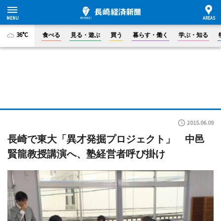
36°C
食べる
見る・遊ぶ
買う
暮らす・働く
学ぶ・知る
2015.06.09
長崎で東大「異才発掘プロジェクト」 中邑
賢龍教授講演へ、塾経営者呼び掛け