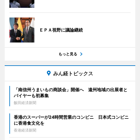
ＥＰＡ視野に議論継続
もっと見る
みん経トピックス
「南信州うまいもの商談会」開催へ 遠州地域の出展者と
バイヤーも初募集
飯田経済新聞
香港のスーパーが24時間営業のコンビニ 日本式コンビニ
に香港食文化を
香港経済新聞