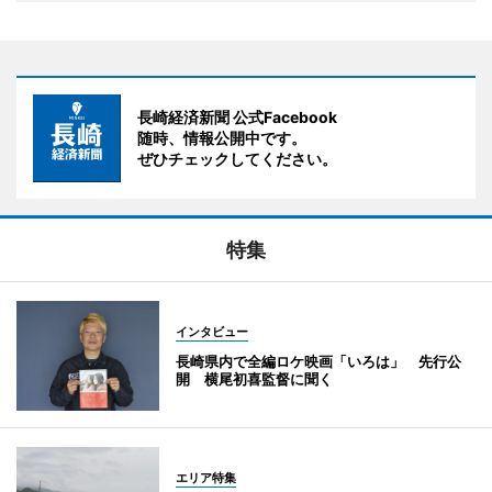
長崎経済新聞 公式Facebook
随時、情報公開中です。
ぜひチェックしてください。
特集
インタビュー
長崎県内で全編ロケ映画「いろは」 先行公
開 横尾初喜監督に聞く
エリア特集