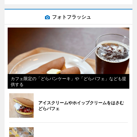
フォトフラッシュ
カフェ限定の「どらパンケーキ」や「どらパフェ」なども提
供する
アイスクリームやホイップクリームをはさむ
どらパフェ