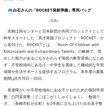
白石さんの「ROCKET発射準備」専用バッグ
［広告］
名称は同センターと日本財団が共同プロジェクトとして
昨年スタートした「異才発掘プロジェクト・ROCKET」か
ら名付けた。ROCKETとは、「Room Of Children with
Kokorozashi and Extraordinary Talents」の略称で、突
出した能力があるにもかかわらず現状の教育環境になじめ
ず、不登校傾向にある小・中学生を選抜して継続的な学習
保障や生活サポートを提供するプログラム。本年度の募集
期間は6月15日～30日。
発達障がいや不登校傾向にある子どものための個別学習
塾「凸凹楽習塾（でこぼこがくしゅうじゅく） 勉強ラ
ボ」（長崎市虹が丘町）を2年前に立ち上げた白石直子塾