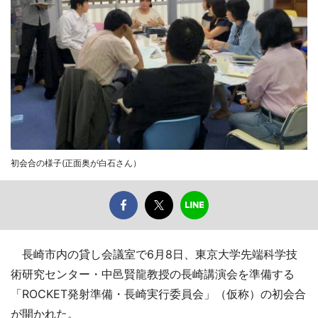
初会合の様子(正面奥が白石さん）
長崎市内の貸し会議室で6月8日、東京大学先端科学技
術研究センター・中邑賢龍教授の長崎講演会を準備する
「ROCKET発射準備・長崎実行委員会」（仮称）の初会合
が開かれた。