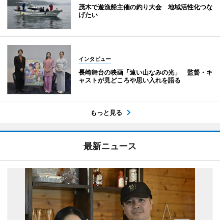
茂木で遊漁船主催の釣り大会 地域活性化つな
げたい
インタビュー
長崎舞台の映画「遠い山なみの光」 監督・キ
ャストが見どころや思い入れを語る
もっと見る
最新ニュース