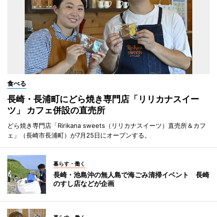
食べる
長崎・長浦町にどら焼き専門店「リリカナスイー
ツ」 カフェ併設の直売所
どら焼き専門店「Ririkana sweets（リリカナスイーツ）直売所＆カフ
ェ」（長崎市長浦町）が7月25日にオープンする。
暮らす・働く
長崎・池島沖の無人島で海ごみ清掃イベント 長崎
のすし店などが企画