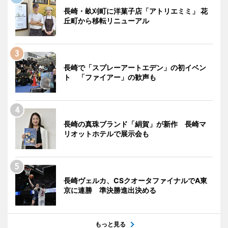
長崎・畝刈町に洋菓子店「アトリエミミ」 花
丘町から移転リニューアル
長崎で「スプレーアートエデン」の初イベン
ト 「ファイアー」の歓声も
長崎の真珠ブランド「絹賀」が新作 長崎マ
リオットホテルで展示会も
長崎ヴェルカ、CSクオータファイナルでA東
京に連勝 準決勝進出決める
もっと見る