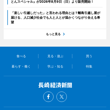
とんスペシャル』が2026年8月9日（日）より販売開始！
「楽しい引越しだった」と言われる理由とは？離島引越し屋が
届ける、人口減少社会でも人と人とが温かくつながり合える希
望
もっと見る
食べる
見る・遊ぶ
買う
暮らす・働く
学ぶ・知る
特集