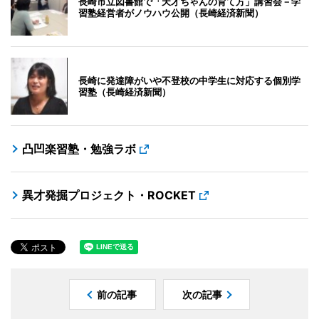
長崎市立図書館で「天才ちゃんの育て方」講習会－学
習塾経営者がノウハウ公開（長崎経済新聞）
長崎に発達障がいや不登校の中学生に対応する個別学
習塾（長崎経済新聞）
凸凹楽習塾・勉強ラボ
異才発掘プロジェクト・ROCKET
前の記事
次の記事