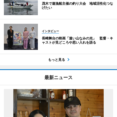
茂木で遊漁船主催の釣り大会 地域活性化つな
げたい
インタビュー
長崎舞台の映画「遠い山なみの光」 監督・キ
ャストが見どころや思い入れを語る
もっと見る
最新ニュース