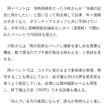
同イベントは、当時高校生だった小松さんが「18歳の記
念に何かしたい」と思い立って初企画して以来、年々規模
が大きくなり、ボランティアスタッフと共に手掛けてい
る。今年3月に長崎県総合福祉センター（茂里町）で開か
れたイベントで75回目を迎えた。
小松さんは「島の自然をバックに撮影を楽しめる貴重な
機会。船で渡るのでプチ旅行気分も味わえる」と笑顔を見
せる。
同イベントでは、コスプレ姿のままで参加者が来場、帰
宅することを禁止しており、必ず備え付けの男女更衣室を
使うよう規定している。会場には屋内撮影ルームも用意
し、終了後は入浴（100円）できる設備も備える。
「住んでいる方の迷惑にならず、誰もが気持ちよく楽し