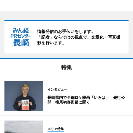
情報発信のお手伝いをします。
「記者」ならではの視点で、文章化・写真撮
影を行います。
特集
インタビュー
長崎県内で全編ロケ映画「いろは」 先行公
開 横尾初喜監督に聞く
エリア特集