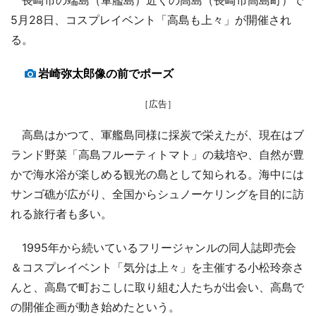
5月28日、コスプレイベント「高島も上々」が開催され
る。
岩崎弥太郎像の前でポーズ
［広告］
高島はかつて、軍艦島同様に採炭で栄えたが、現在はブ
ランド野菜「高島フルーティトマト」の栽培や、自然が豊
かで海水浴が楽しめる観光の島として知られる。海中には
サンゴ礁が広がり、全国からシュノーケリングを目的に訪
れる旅行者も多い。
1995年から続いているフリージャンルの同人誌即売会
＆コスプレイベント「気分は上々」を主催する小松玲奈さ
んと、高島で町おこしに取り組む人たちが出会い、高島で
の開催企画が動き始めたという。