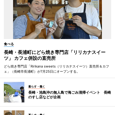
食べる
長崎・長浦町にどら焼き専門店「リリカナスイー
ツ」 カフェ併設の直売所
どら焼き専門店「Ririkana sweets（リリカナスイーツ）直売所＆カフ
ェ」（長崎市長浦町）が7月25日にオープンする。
暮らす・働く
長崎・池島沖の無人島で海ごみ清掃イベント 長崎
のすし店などが企画
暮らす・働く