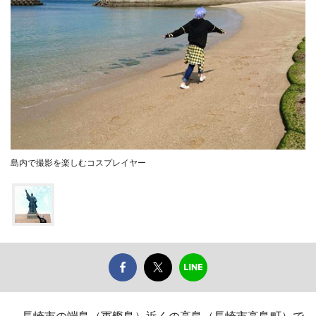
島内で撮影を楽しむコスプレイヤー
長崎市の端島（軍艦島）近くの高島（長崎市高島町）で