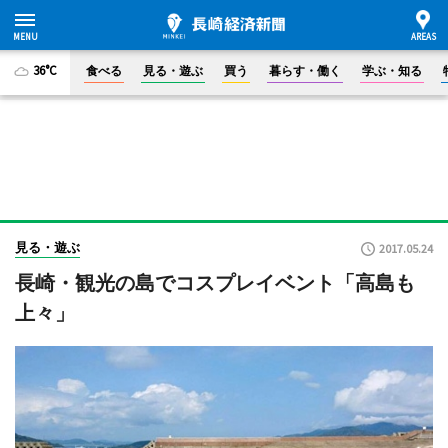
36°C
食べる
見る・遊ぶ
買う
暮らす・働く
学ぶ・知る
見る・遊ぶ
2017.05.24
長崎・観光の島でコスプレイベント「高島も
上々」