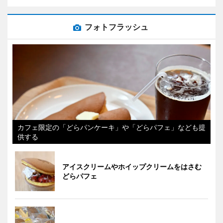
フォトフラッシュ
カフェ限定の「どらパンケーキ」や「どらパフェ」なども提
供する
アイスクリームやホイップクリームをはさむ
どらパフェ