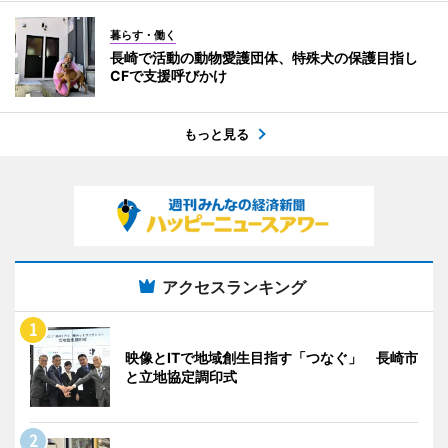
暮らす・働く
長崎で活動の動物愛護団体、特殊犬の保護目指し
CFで支援呼びかけ
もっと見る
アクセスランキング
映像とITで地域創生目指す「つなぐ」 長崎市
と立地協定調印式