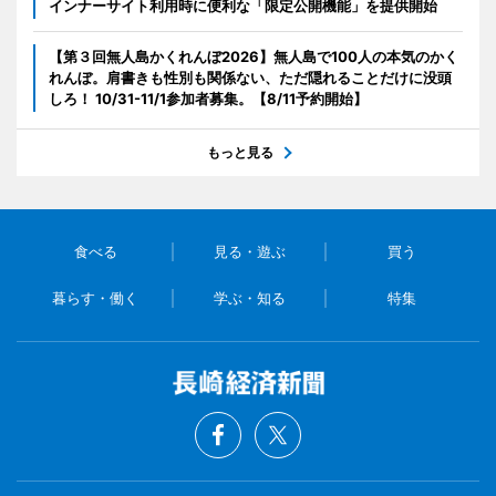
インナーサイト利用時に便利な「限定公開機能」を提供開始
【第３回無人島かくれんぼ2026】無人島で100人の本気のかく
れんぼ。肩書きも性別も関係ない、ただ隠れることだけに没頭
しろ！ 10/31-11/1参加者募集。【8/11予約開始】
もっと見る
食べる
見る・遊ぶ
買う
暮らす・働く
学ぶ・知る
特集