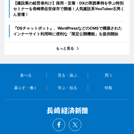
【建設業の経営者向け】採用・定着・DXの実践事例を学ぶ特別
セミナーを長崎県佐世保市で開催！人気建設系YouTuber石男く
ん登壇！
『DSチャットボット』、WordPressなどのCMSで構築された
インナーサイト利用時に便利な「限定公開機能」を提供開始
もっと見る
食べる
見る・遊ぶ
買う
暮らす・働く
学ぶ・知る
特集