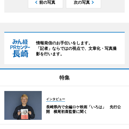
前の写真
次の写真
情報発信のお手伝いをします。
「記者」ならではの視点で、文章化・写真撮
影を行います。
特集
インタビュー
長崎県内で全編ロケ映画「いろは」 先行公
開 横尾初喜監督に聞く