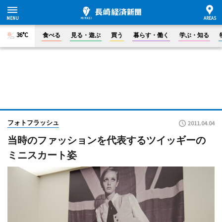
36°C
食べる
見る・遊ぶ
買う
暮らす・働く
学ぶ・知る
フォトフラッシュ
2011.04.04
当時のファッションを代表するツイッギーの
ミニスカート姿