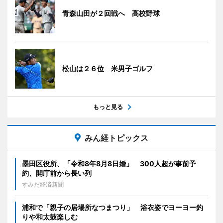
青森山田が２回戦へ 高校野球
松山は２６位 米男子ゴルフ
もっと見る
みん経トピックス
墨田区役所、「令和8年8月8日婚」 300人超が事前予
約、開庁前から長い列
すみだ経済新聞
浦和で「親子の居場所なつまつり」 浴衣姿でヨーヨー釣
りや和太鼓楽しむ