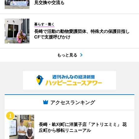
見交換や交流も
暮らす・働く
長崎で活動の動物愛護団体、特殊犬の保護目指し
CFで支援呼びかけ
もっと見る
アクセスランキング
長崎・畝刈町に洋菓子店「アトリエミミ」 花
丘町から移転リニューアル