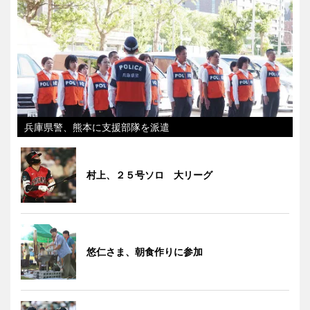
兵庫県警、熊本に支援部隊を派遣
村上、２５号ソロ 大リーグ
悠仁さま、朝食作りに参加