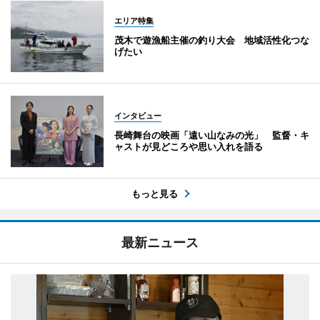
エリア特集
茂木で遊漁船主催の釣り大会 地域活性化つな
げたい
インタビュー
長崎舞台の映画「遠い山なみの光」 監督・キ
ャストが見どころや思い入れを語る
もっと見る
最新ニュース