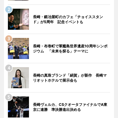
長崎・鍛冶屋町のカフェ「チョイススタン
ド」が5周年 記念イベントも
長崎・布巻町で軍艦島世界遺産10周年シンポ
ジウム 「未来を探る」テーマに
長崎の真珠ブランド「絹賀」が新作 長崎マ
リオットホテルで展示会も
長崎ヴェルカ、CSクオータファイナルでA東
京に連勝 準決勝進出決める