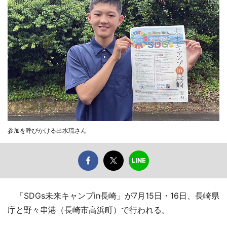
参加を呼びかける出水琉さん
「SDGs未来キャンプin長崎」が7月15日・16日、長崎県
庁と野々串港（長崎市高浜町）で行われる。