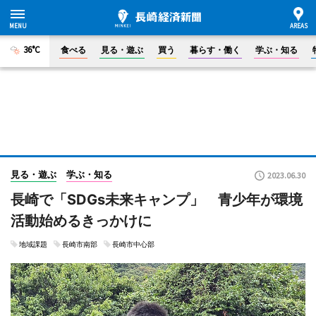
36°C
食べる
見る・遊ぶ
買う
暮らす・働く
学ぶ・知る
見る・遊ぶ
学ぶ・知る
2023.06.30
長崎で「SDGs未来キャンプ」 青少年が環境
活動始めるきっかけに
地域課題
長崎市南部
長崎市中心部