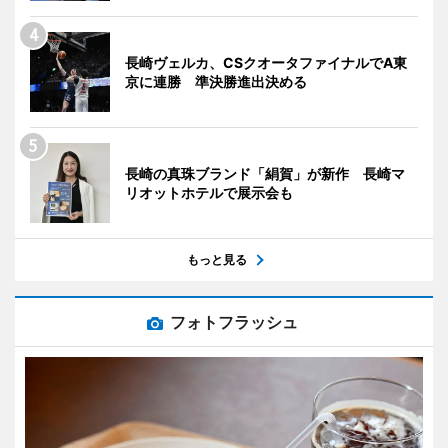
長崎ヴェルカ、CSクオータファイナルでA東
京に連勝 準決勝進出決める
長崎の真珠ブランド「絹賀」が新作 長崎マ
リオットホテルで展示会も
もっと見る
フォトフラッシュ