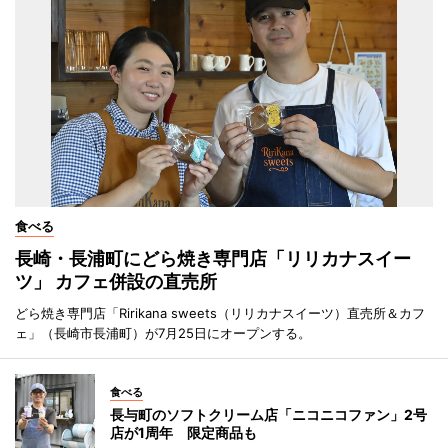
食べる
長崎・長浦町にどら焼き専門店「リリカナスイー
ツ」 カフェ併設の直売所
どら焼き専門店「Ririkana sweets（リリカナスイーツ）直売所＆カフ
ェ」（長崎市長浦町）が7月25日にオープンする。
食べる
長与町のソフトクリーム店「ニコニコファン」2号
店が1周年 限定商品も