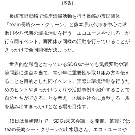
［広告］
長崎市野母崎で海岸清掃活動を行う長崎の市民団体
「team長崎シー・クリーン」と熊本県八代市を中心に球
磨川や八代海の環境活動を行う「エコユースやつしろ」が
行う同イベント。両団体が同様の活動を行っていることが
きっかけで合同開催が決まった。
世界的な課題となっているSDGsの中でも気候変動や環
境問題に焦点を当て、青少年に重要性や取り組み方を伝え
ることを目的とした同イベント。実際に環境活動を行うた
めのヒントやきっかけづくりや活動事例を紹介することで
自分たちができることを考え、地域や社会に貢献する一歩
を踏み出すきっかけとなる場を目指す。
15日は長崎県庁で「SDGs未来会議」を開催。第1部では
team長崎シー・クリーンの出水琉さん、エコ・ユースや