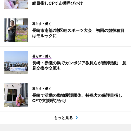
続目指しCFで支援呼びかけ
暮らす・働く
長崎市南部7地区軽スポーツ大会 初回の競技種目
はモルックに
暮らす・働く
長崎・赤瀬の浜でカンボジア教員らが清掃活動 意
見交換や交流も
暮らす・働く
長崎で活動の動物愛護団体、特殊犬の保護目指し
CFで支援呼びかけ
もっと見る