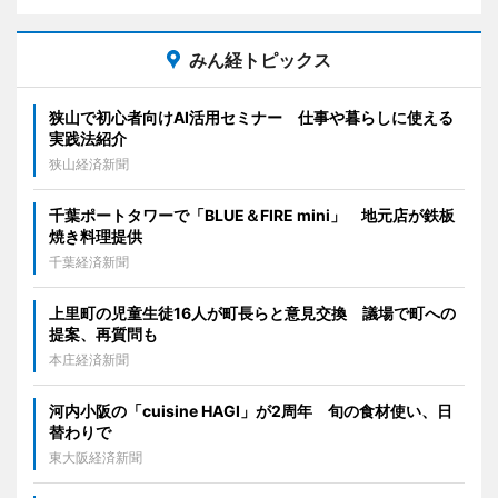
みん経トピックス
狭山で初心者向けAI活用セミナー 仕事や暮らしに使える
実践法紹介
狭山経済新聞
千葉ポートタワーで「BLUE＆FIRE mini」 地元店が鉄板
焼き料理提供
千葉経済新聞
上里町の児童生徒16人が町長らと意見交換 議場で町への
提案、再質問も
本庄経済新聞
河内小阪の「cuisine HAGI」が2周年 旬の食材使い、日
替わりで
東大阪経済新聞