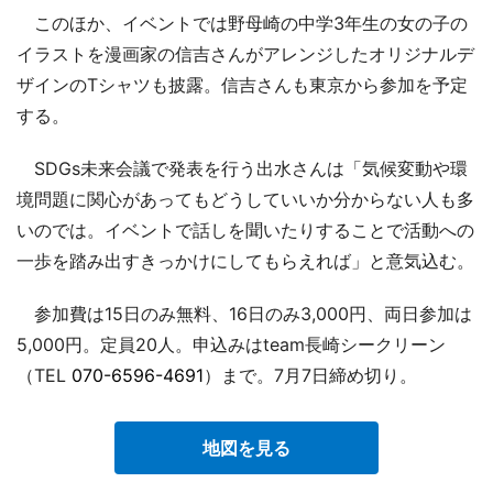
このほか、イベントでは野母崎の中学3年生の女の子の
イラストを漫画家の信吉さんがアレンジしたオリジナルデ
ザインのTシャツも披露。信吉さんも東京から参加を予定
する。
SDGs未来会議で発表を行う出水さんは「気候変動や環
境問題に関心があってもどうしていいか分からない人も多
いのでは。イベントで話しを聞いたりすることで活動への
一歩を踏み出すきっかけにしてもらえれば」と意気込む。
参加費は15日のみ無料、16日のみ3,000円、両日参加は
5,000円。定員20人。申込みはteam長崎シークリーン
（TEL
070-6596-4691
）まで。7月7日締め切り。
地図を見る