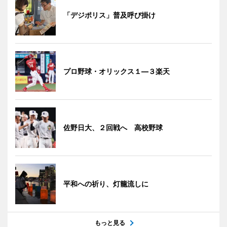
「デジポリス」普及呼び掛け
プロ野球・オリックス１―３楽天
佐野日大、２回戦へ 高校野球
平和への祈り、灯籠流しに
もっと見る