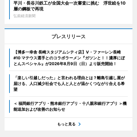
平川・長谷川鉄工が全国大会一次審査に挑む 浮世絵を10
層の鋼板で再現
弘前経済新聞
プレスリリース
【博多一幸舎 長崎スタジアムシティ店】V・ファーレン長崎
#10 マテウス選手とのコラボラーメン『ガツンと！！濃厚にぼ
とんスペシャル』が2026年8月9日（日）より販売開始！
「楽しい引越しだった」と言われる理由とは？離島引越し屋が
届ける、人口減少社会でも人と人とが温かくつながり合える希
望
＜ 福岡銀行アプリ・熊本銀行アプリ・十八親和銀行アプリ ＞機
能追加および改善のお知らせ
もっと見る