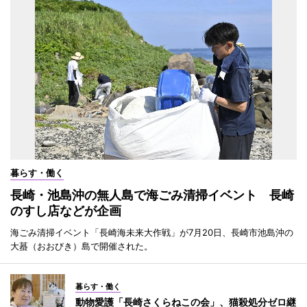
暮らす・働く
長崎・池島沖の無人島で海ごみ清掃イベント 長崎
のすし店などが企画
海ごみ清掃イベント「長崎海未来大作戦」が7月20日、長崎市池島沖の
大蟇（おおびき）島で開催された。
暮らす・働く
動物愛護「長崎さくらねこの会」、猫殺処分ゼロ継