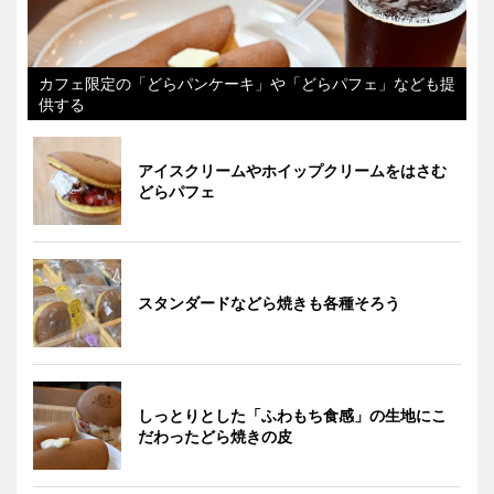
カフェ限定の「どらパンケーキ」や「どらパフェ」なども提
供する
アイスクリームやホイップクリームをはさむ
どらパフェ
スタンダードなどら焼きも各種そろう
しっとりとした「ふわもち食感」の生地にこ
だわったどら焼きの皮