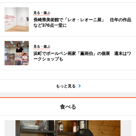
見る・遊ぶ
長崎県美術館で「レオ・レオーニ展」 往年の作品
など376点一堂に
見る・遊ぶ
浜町でボールペン画家「薫画伯」の個展 週末はワ
ークショップも
もっと見る
食べる