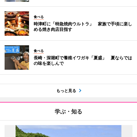
食べる
時津町に「特急焼肉ウルトラ」 家族で手頃に楽し
める焼き肉店目指す
食べる
長崎・深堀町で養殖イワガキ「夏盛」 夏ならでは
の味を楽しんで
もっと見る
学ぶ・知る