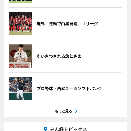
鹿島、逆転で白星発進 Ｊリーグ
あいさつされる悠仁さま
プロ野球・西武２―５ソフトバンク
もっと見る
みん経トピックス