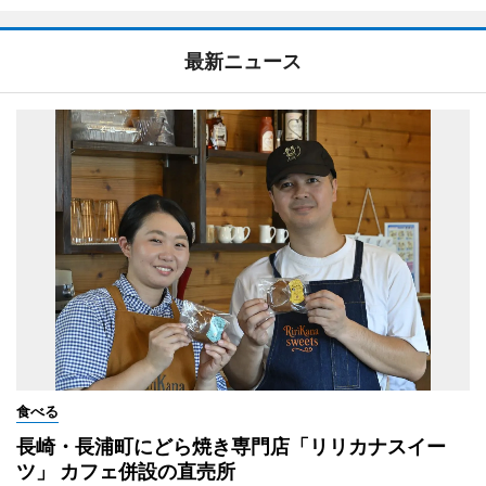
最新ニュース
食べる
長崎・長浦町にどら焼き専門店「リリカナスイー
ツ」 カフェ併設の直売所