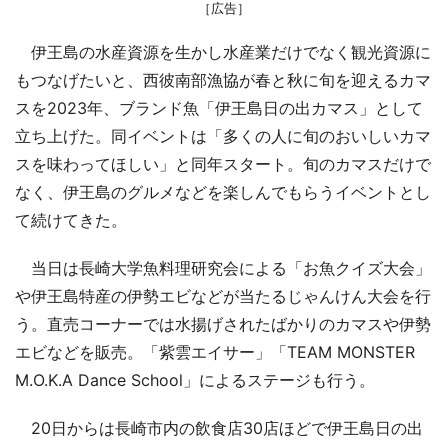
［広告］
伊王島の水産資源を生かし水産業だけでなく観光資源に
もつなげたいと、西彼南部漁協が春と秋に旬を迎えるカマ
スを2023年、ブランド魚「伊王島日の出カマス」として
立ち上げた。同イベントは「多くの人に旬のおいしいカマ
スを味わってほしい」と同年スタート。旬のカマスだけで
なく、伊王島のグルメなどを楽しんでもらうイベントとし
て続けてきた。
当日は長崎大学魚料理研究会による「お魚クイズ大会」
や伊王島特産の伊勢エビなどが当たるじゃんけん大会を行
う。直売コーナーでは水揚げされたばかりのカマスや伊勢
エビなどを販売。「紫雲エイサー」「TEAM MONSTER
M.O.K.A Dance School」によるステージも行う。
20日からは長崎市内の飲食店30店ほどで伊王島日の出