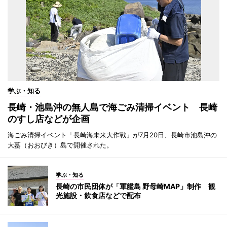
学ぶ・知る
長崎・池島沖の無人島で海ごみ清掃イベント 長崎
のすし店などが企画
海ごみ清掃イベント「長崎海未来大作戦」が7月20日、長崎市池島沖の
大蟇（おおびき）島で開催された。
学ぶ・知る
長崎の市民団体が「軍艦島 野母崎MAP」制作 観
光施設・飲食店などで配布