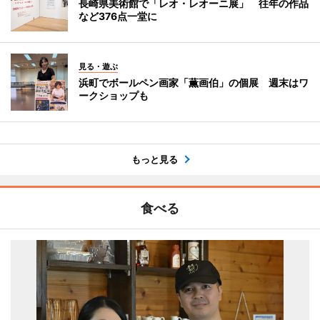
長崎県美術館で「レオ・レオーニ展」 往年の作品
など376点一堂に
見る・遊ぶ
浜町でボールペン画家「薫画伯」の個展 週末はワ
ークショップも
もっと見る
食べる