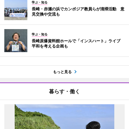
学ぶ・知る
長崎・赤瀬の浜でカンボジア教員らが清掃活動 意
見交換や交流も
学ぶ・知る
長崎原爆資料館ホールで「インスハート」ライブ
平和を考える企画も
もっと見る
暮らす・働く