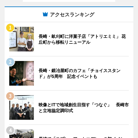
アクセスランキング
長崎・畝刈町に洋菓子店「アトリエミミ」 花
丘町から移転リニューアル
長崎・鍛冶屋町のカフェ「チョイススタン
ド」が5周年 記念イベントも
映像とITで地域創生目指す「つなぐ」 長崎市
と立地協定調印式