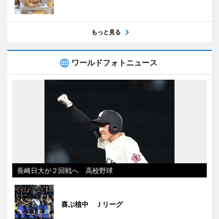
もっと見る
ワールドフォトニュース
長崎日大が２回戦へ 高校野球
喜ぶ植中 Ｊリーグ