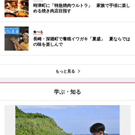
時津町に「特急焼肉ウルトラ」 家族で手頃に楽し
める焼き肉店目指す
食べる
長崎・深堀町で養殖イワガキ「夏盛」 夏ならでは
の味を楽しんで
もっと見る
学ぶ・知る