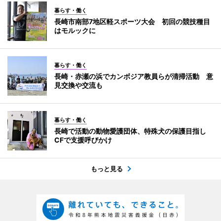
暮らす・働く
長崎市南部7地区軽スポーツ大会 初回の競技種目
はモルックに
暮らす・働く
長崎・赤瀬の浜でカンボジア教員らが清掃活動 意
見交換や交流も
暮らす・働く
長崎で活動の動物愛護団体、特殊犬の保護目指し
CFで支援呼びかけ
もっと見る