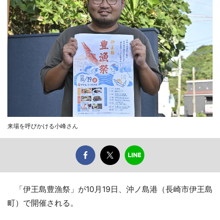
来場を呼びかける小峰さん
「伊王島豊漁祭」が10月19日、沖ノ島港（長崎市伊王島
町）で開催される。