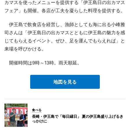
カマスを使ったメニューを提供する「伊王島日の出カマス
フェア」も開催。各店が工夫を凝らした料理を提供する。
伊王島で飲食店を経営し、漁師としても海に出る小峰雅
司さんは「伊王島日の出カマスとともに伊王島の魅力を感
じてもらえるイベント。ぜひ、足を運んでもらえれば」と
来場を呼びかける。
開催時間は9時～13時。雨天順延。
地図を見る
食べる
長崎・伊王島で「毎日縁日」 夏の伊王島盛り上げるき
っかけに