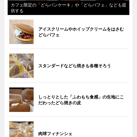
カフェ限定の「どらパンケーキ」や「どらパフェ」なども提
供する
アイスクリームやホイップクリームをはさむ
どらパフェ
スタンダードなどら焼きも各種そろう
しっとりとした「ふわもち食感」の生地にこ
だわったどら焼きの皮
肉球フィナンシェ