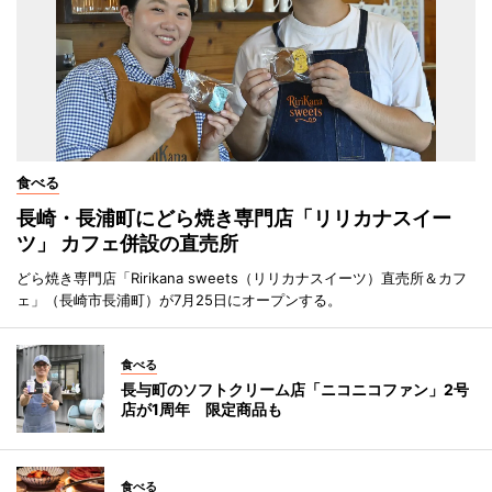
食べる
長崎・長浦町にどら焼き専門店「リリカナスイー
ツ」 カフェ併設の直売所
どら焼き専門店「Ririkana sweets（リリカナスイーツ）直売所＆カフ
ェ」（長崎市長浦町）が7月25日にオープンする。
食べる
長与町のソフトクリーム店「ニコニコファン」2号
店が1周年 限定商品も
食べる