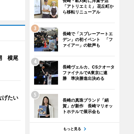
長崎・畝刈町に洋菓子店
「アトリエミミ」 花丘町か
ら移転リニューアル
長崎で「スプレーアートエ
デン」の初イベント 「フ
ァイアー」の歓声も
開 横尾
長崎ヴェルカ、CSクオータ
ファイナルでA東京に連
勝 準決勝進出決める
なげたい
長崎の真珠ブランド「絹
賀」が新作 長崎マリオッ
トホテルで展示会も
もっと見る