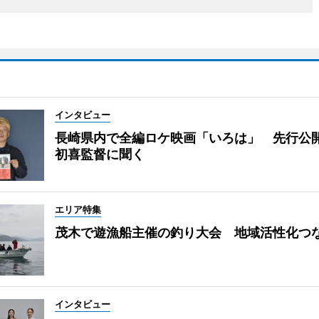
インタビュー
長崎県内で全編ロケ映画「いろは」 先行公
初喜監督に聞く
エリア特集
茂木で遊漁船主催の釣り大会 地域活性化つ
インタビュー