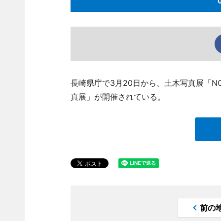
長崎県庁で3月20日から、土木写真展「NO D
真展」が開催されている。
前の