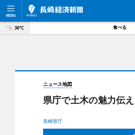
食べる
36°C
ニュース地図
県庁で土木の魅力伝え
長崎県庁