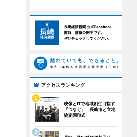
長崎経済新聞 公式Facebook
随時、情報公開中です。
ぜひチェックしてください。
アクセスランキング
映像とITで地域創生目指す
「つなぐ」 長崎市と立地
協定調印式