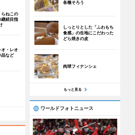
各種そろう
くらねこの
ロ継続目指
け
しっとりとした「ふわもち
食感」の生地にこだわった
どら焼きの皮
レオ・レオ
作品など
肉球フィナンシェ
もっと見る
ワールドフォトニュース