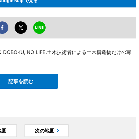
Google Map で見る
OBOKU, NO LIFE.土木技術者による土木構造物だけの写
記事を読む
地図
次の地図