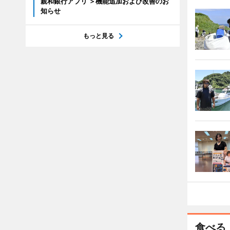
親和銀行アプリ ＞機能追加および改善のお
知らせ
もっと見る
食べる