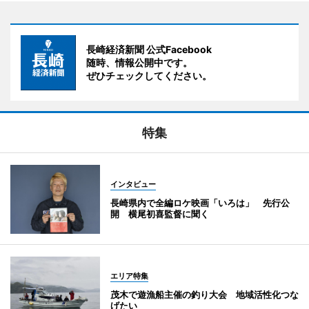
長崎経済新聞 公式Facebook
随時、情報公開中です。
ぜひチェックしてください。
特集
インタビュー
長崎県内で全編ロケ映画「いろは」 先行公
開 横尾初喜監督に聞く
エリア特集
茂木で遊漁船主催の釣り大会 地域活性化つな
げたい