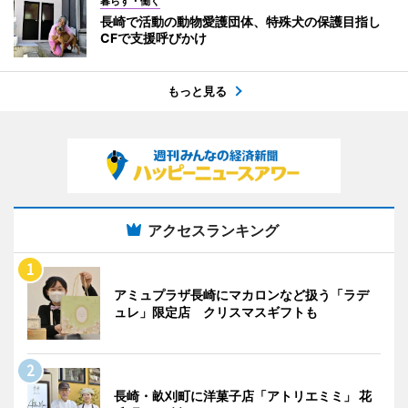
暮らす・働く
長崎で活動の動物愛護団体、特殊犬の保護目指し
CFで支援呼びかけ
もっと見る
アクセスランキング
アミュプラザ長崎にマカロンなど扱う「ラデ
ュレ」限定店 クリスマスギフトも
長崎・畝刈町に洋菓子店「アトリエミミ」 花