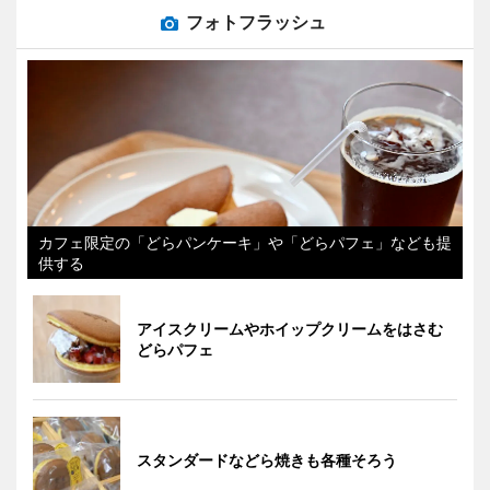
フォトフラッシュ
カフェ限定の「どらパンケーキ」や「どらパフェ」なども提
供する
アイスクリームやホイップクリームをはさむ
どらパフェ
スタンダードなどら焼きも各種そろう