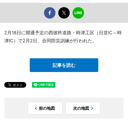
2月18日に開通予定の西彼杵道路・時津工区（日並IC～時
津IC）で2月2日、合同防災訓練が行われた。
記事を読む
前の地図
次の地図