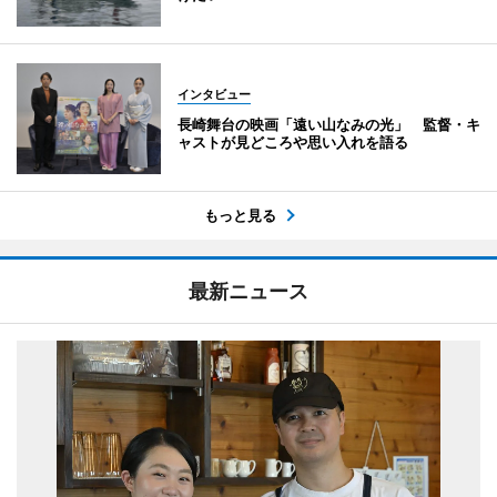
インタビュー
長崎舞台の映画「遠い山なみの光」 監督・キ
ャストが見どころや思い入れを語る
もっと見る
最新ニュース