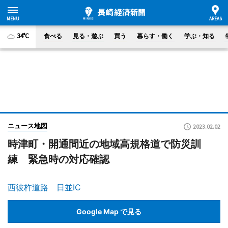
34°C
食べる
見る・遊ぶ
買う
暮らす・働く
学ぶ・知る
ニュース地図
2023.02.02
時津町・開通間近の地域高規格道で防災訓
練 緊急時の対応確認
西彼杵道路 日並IC
Google Map で見る