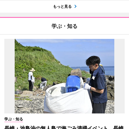
もっと見る
学ぶ・知る
学ぶ・知る
長崎・池島沖の無人島で海ごみ清掃イベント 長崎