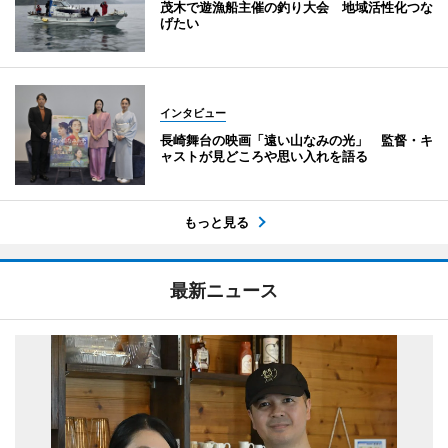
茂木で遊漁船主催の釣り大会 地域活性化つな
げたい
インタビュー
長崎舞台の映画「遠い山なみの光」 監督・キ
ャストが見どころや思い入れを語る
もっと見る
最新ニュース