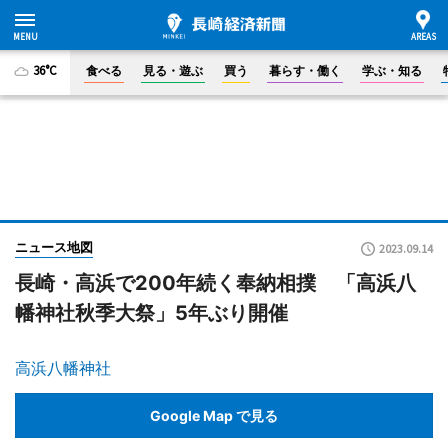
36°C
食べる
見る・遊ぶ
買う
暮らす・働く
学ぶ・知る
ニュース地図
2023.09.14
長崎・高浜で200年続く奉納相撲 「高浜八
幡神社秋季大祭」5年ぶり開催
高浜八幡神社
Google Map で見る