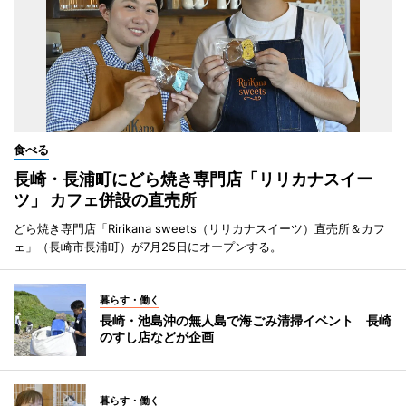
食べる
長崎・長浦町にどら焼き専門店「リリカナスイー
ツ」 カフェ併設の直売所
どら焼き専門店「Ririkana sweets（リリカナスイーツ）直売所＆カフ
ェ」（長崎市長浦町）が7月25日にオープンする。
暮らす・働く
長崎・池島沖の無人島で海ごみ清掃イベント 長崎
のすし店などが企画
暮らす・働く