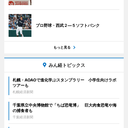
プロ野球・西武２―５ソフトバンク
もっと見る
みん経トピックス
札幌・AOAOで進化学ぶスタンプラリー 小学生向けラボ
ツアーも
札幌経済新聞
千葉県立中央博物館で「ちば恐竜博」 巨大肉食恐竜や海
の捕食者も
千葉経済新聞