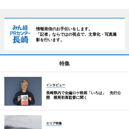
情報発信のお手伝いをします。
「記者」ならではの視点で、文章化・写真撮
影を行います。
特集
インタビュー
長崎県内で全編ロケ映画「いろは」 先行公
開 横尾初喜監督に聞く
エリア特集