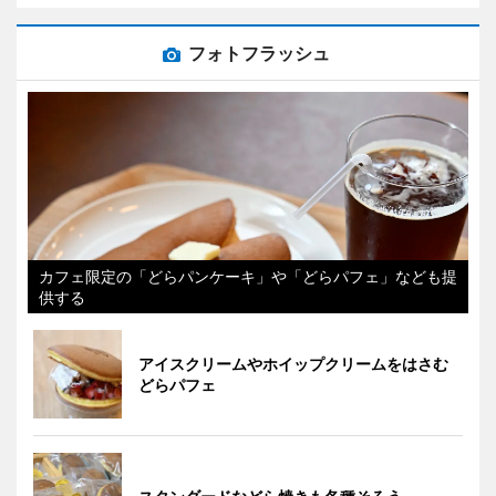
フォトフラッシュ
カフェ限定の「どらパンケーキ」や「どらパフェ」なども提
供する
アイスクリームやホイップクリームをはさむ
どらパフェ