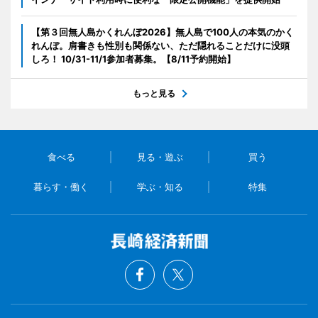
【第３回無人島かくれんぼ2026】無人島で100人の本気のかく
れんぼ。肩書きも性別も関係ない、ただ隠れることだけに没頭
しろ！ 10/31-11/1参加者募集。【8/11予約開始】
もっと見る
食べる
見る・遊ぶ
買う
暮らす・働く
学ぶ・知る
特集