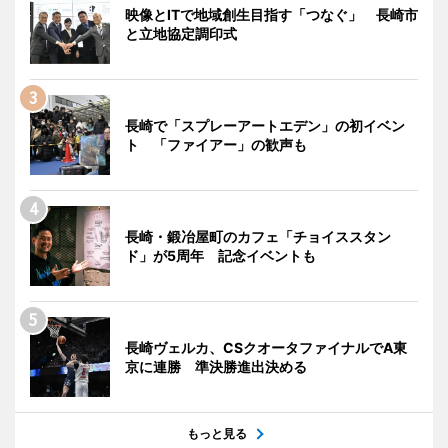
映像とITで地域創生目指す「つなぐ」 長崎市
と立地協定調印式
長崎で「スプレーアートエデン」の初イベン
ト 「ファイアー」の歓声も
長崎・鍛冶屋町のカフェ「チョイススタン
ド」が5周年 記念イベントも
長崎ヴェルカ、CSクオータファイナルでA東
京に連勝 準決勝進出決める
もっと見る