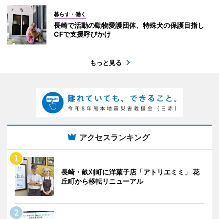
暮らす・働く
長崎で活動の動物愛護団体、特殊犬の保護目指し
CFで支援呼びかけ
もっと見る
アクセスランキング
長崎・畝刈町に洋菓子店「アトリエミミ」 花
丘町から移転リニューアル