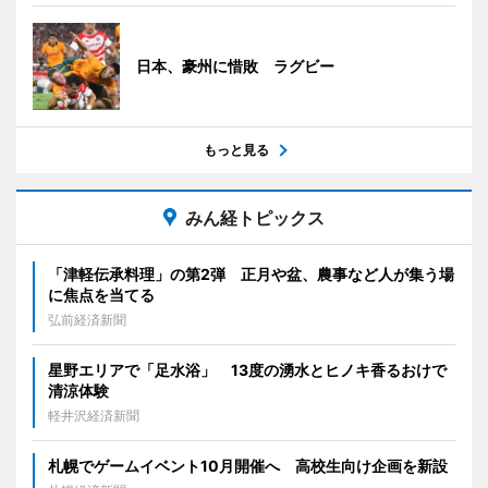
日本、豪州に惜敗 ラグビー
もっと見る
みん経トピックス
「津軽伝承料理」の第2弾 正月や盆、農事など人が集う場
に焦点を当てる
弘前経済新聞
星野エリアで「足水浴」 13度の湧水とヒノキ香るおけで
清涼体験
軽井沢経済新聞
札幌でゲームイベント10月開催へ 高校生向け企画を新設