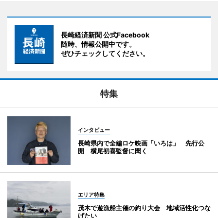
長崎経済新聞 公式Facebook
随時、情報公開中です。
ぜひチェックしてください。
特集
インタビュー
長崎県内で全編ロケ映画「いろは」 先行公
開 横尾初喜監督に聞く
エリア特集
茂木で遊漁船主催の釣り大会 地域活性化つな
げたい