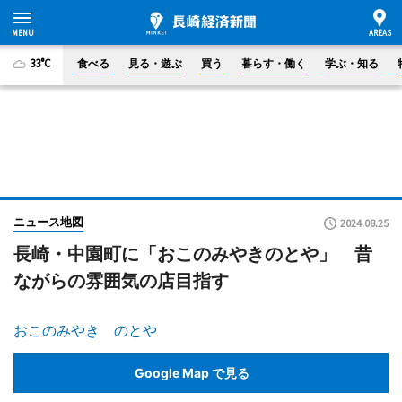
33°C
食べる
見る・遊ぶ
買う
暮らす・働く
学ぶ・知る
ニュース地図
2024.08.25
長崎・中園町に「おこのみやきのとや」 昔
ながらの雰囲気の店目指す
おこのみやき のとや
Google Map で見る