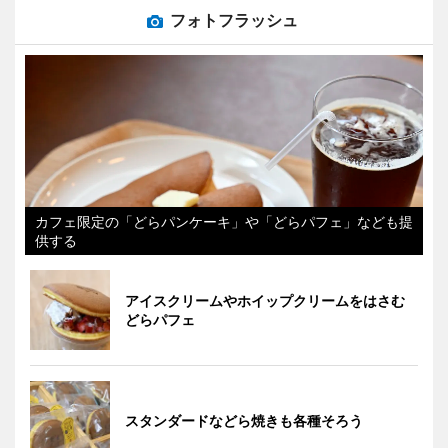
フォトフラッシュ
カフェ限定の「どらパンケーキ」や「どらパフェ」なども提
供する
アイスクリームやホイップクリームをはさむ
どらパフェ
スタンダードなどら焼きも各種そろう