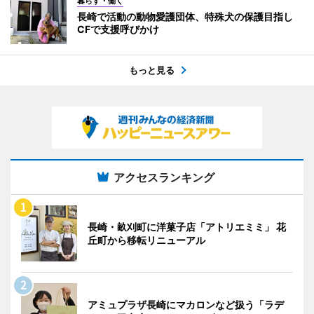
暮らす・働く
長崎で活動の動物愛護団体、特殊犬の保護目指し
CFで支援呼びかけ
もっと見る
アクセスランキング
長崎・畝刈町に洋菓子店「アトリエミミ」 花
丘町から移転リニューアル
アミュプラザ長崎にマカロンなど扱う「ラデ