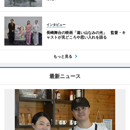
インタビュー
長崎舞台の映画「遠い山なみの光」 監督・キ
ャストが見どころや思い入れを語る
もっと見る
最新ニュース