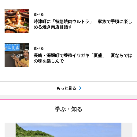
食べる
時津町に「特急焼肉ウルトラ」 家族で手頃に楽し
める焼き肉店目指す
食べる
長崎・深堀町で養殖イワガキ「夏盛」 夏ならでは
の味を楽しんで
もっと見る
学ぶ・知る