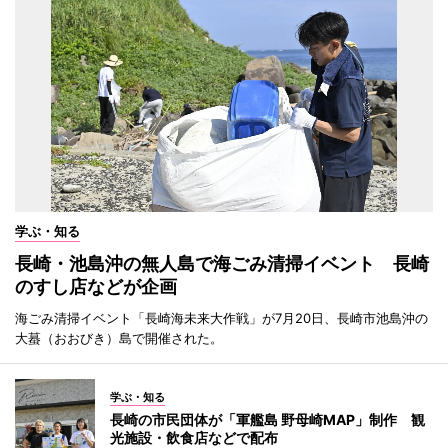
学ぶ・知る
長崎・池島沖の無人島で海ごみ清掃イベント 長崎
のすし店などが企画
海ごみ清掃イベント「長崎海未来大作戦」が7月20日、長崎市池島沖の
大蟇（おおびき）島で開催された。
学ぶ・知る
長崎の市民団体が「軍艦島 野母崎MAP」制作 観
光施設・飲食店などで配布