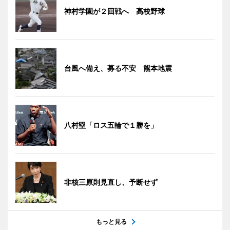
神村学園が２回戦へ 高校野球
台風へ備え、募る不安 熊本地震
八村塁「ロス五輪で１勝を」
非核三原則見直し、予断せず
もっと見る