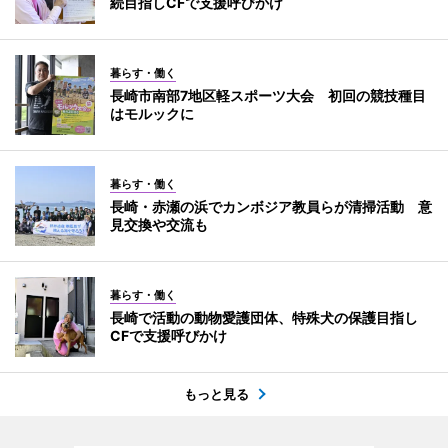
続目指しCFで支援呼びかけ
暮らす・働く
長崎市南部7地区軽スポーツ大会 初回の競技種目
はモルックに
暮らす・働く
長崎・赤瀬の浜でカンボジア教員らが清掃活動 意
見交換や交流も
暮らす・働く
長崎で活動の動物愛護団体、特殊犬の保護目指し
CFで支援呼びかけ
もっと見る