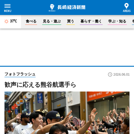
37°C
食べる
見る・遊ぶ
買う
暮らす・働く
学ぶ・知る
フォトフラッシュ
2026.06.01
歓声に応える熊谷航選手ら