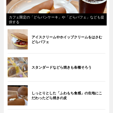
カフェ限定の「どらパンケーキ」や「どらパフェ」なども提
供する
アイスクリームやホイップクリームをはさむ
どらパフェ
スタンダードなどら焼きも各種そろう
しっとりとした「ふわもち食感」の生地にこ
だわったどら焼きの皮