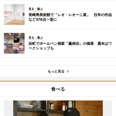
見る・遊ぶ
長崎県美術館で「レオ・レオーニ展」 往年の作品
など376点一堂に
見る・遊ぶ
浜町でボールペン画家「薫画伯」の個展 週末はワ
ークショップも
もっと見る
食べる