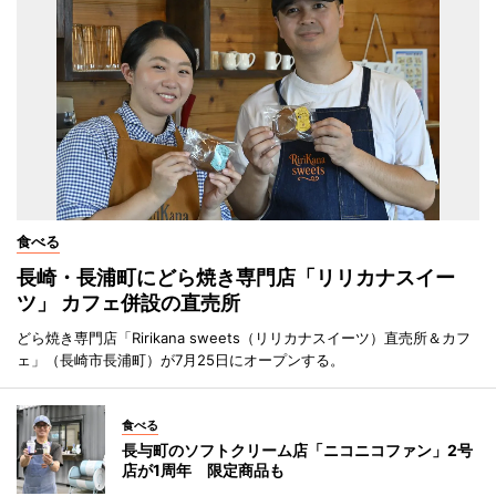
食べる
長崎・長浦町にどら焼き専門店「リリカナスイー
ツ」 カフェ併設の直売所
どら焼き専門店「Ririkana sweets（リリカナスイーツ）直売所＆カフ
ェ」（長崎市長浦町）が7月25日にオープンする。
食べる
長与町のソフトクリーム店「ニコニコファン」2号
店が1周年 限定商品も