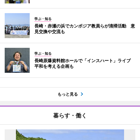
学ぶ・知る
長崎・赤瀬の浜でカンボジア教員らが清掃活動 意
見交換や交流も
学ぶ・知る
長崎原爆資料館ホールで「インスハート」ライブ
平和を考える企画も
もっと見る
暮らす・働く