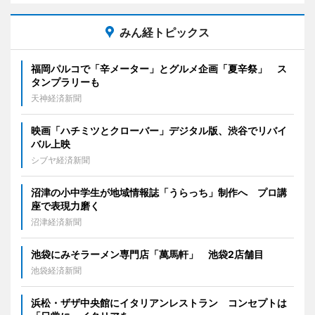
みん経トピックス
福岡パルコで「辛メーター」とグルメ企画「夏辛祭」 ス
タンプラリーも
天神経済新聞
映画「ハチミツとクローバー」デジタル版、渋谷でリバイ
バル上映
シブヤ経済新聞
沼津の小中学生が地域情報誌「うらっち」制作へ プロ講
座で表現力磨く
沼津経済新聞
池袋にみそラーメン専門店「萬馬軒」 池袋2店舗目
池袋経済新聞
浜松・ザザ中央館にイタリアンレストラン コンセプトは