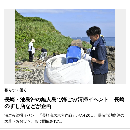
暮らす・働く
長崎・池島沖の無人島で海ごみ清掃イベント 長崎
のすし店などが企画
海ごみ清掃イベント「長崎海未来大作戦」が7月20日、長崎市池島沖の
大蟇（おおびき）島で開催された。