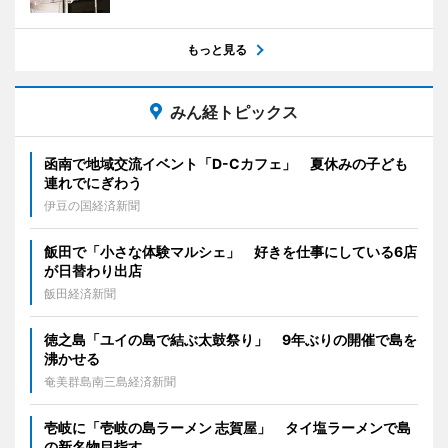
もっと見る
みん経トピックス
函南で地域交流イベント「D-Cカフェ」 夏休みの子ども
連れでにぎわう
伊豆の国経済新聞
飯田で「小さな体験マルシェ」 好きを仕事にしている6店
が日替わり出店
飯田経済新聞
徳之島「ユイの島で結ぶ太鼓祭り」 9年ぶりの開催で島を
沸かせる
奄美群島南三島経済新聞
壱岐に「壱岐の島ラーメン 志賀屋」 タイ塩ラーメンで島
の新名物目指す