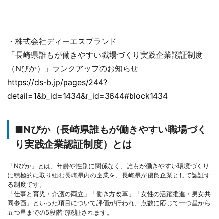
・株式会社ディーエスブランド
「長崎県誰もが働きやすい職場づくり実践企業認証制度
（Nぴか）」ランクアップのお知らせ
https://ds-b.jp/pages/244?
detail=1&b_id=1434&r_id=3644#block1434
■Nぴか（長崎県誰もが働きやすい職場づく
り実践企業認証制度）とは
「Nぴか」とは、年齢や性別に関係なく、誰もが働きやすい環境づくり
に積極的に取り組む長崎県内の企業を、長崎県が優良企業として認証す
る制度です。
「仕事と育児・介護の両立」「働き方改革」「女性の活躍推進・男女共
同参画」といった項目について評価が行われ、点数に応じて一つ星から
五つ星までの5段階で認証されます。