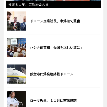
被爆８１年、広島原爆の日
ドローン企業社長、車爆破で重傷
ハシナ前首相「母国を正しい道に」
独空港に爆発物搭載ドローン
ローマ教皇、１１月に南米歴訪