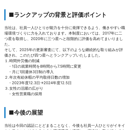
■
ランクアップの背景と評価ポイント
当社は、社員一人ひとりが能力を十分に発揮できるよう、働きやすい職
場環境づくりに力を入れております。本制度においては、2017年に二
つ星を取得し、2020年に三つ星へと段階的に評価を高めてまいりまし
た。
そして、2025年の更新審査にて、以下のような継続的な取り組みが評
価され、このたび四つ星へとランクアップいたしました。
１.時間外労働の削減
・1日の就業時間を8時間から7.5時間に変更
・月に1回週休3日制の導入
２.年次有給休暇の平均取得日数の増加
・2023年度12.3日→2024年度12.5日
３.女性の活躍の広がり
・女性営業職の採用
■今後の展望
当社は今回の認証にとどまることなく、今後も社員一人ひとりがイキイ