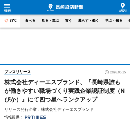
37°C
食べる
見る・遊ぶ
買う
暮らす・働く
学ぶ・知る
プレスリリース
2026.05.15
株式会社ディーエスブランド、『長崎県誰も
が働きやすい職場づくり実践企業認証制度（N
ぴか）』にて四つ星へランクアップ
リリース発行企業：株式会社ディーエスブランド
情報提供：