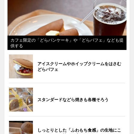
カフェ限定の「どらパンケーキ」や「どらパフェ」なども提
供する
アイスクリームやホイップクリームをはさむ
どらパフェ
スタンダードなどら焼きも各種そろう
しっとりとした「ふわもち食感」の生地にこ