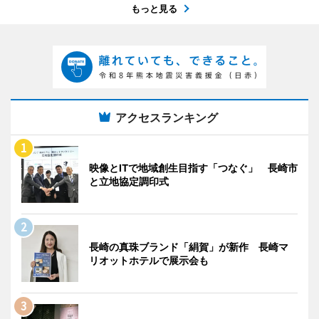
もっと見る
アクセスランキング
映像とITで地域創生目指す「つなぐ」 長崎市
と立地協定調印式
長崎の真珠ブランド「絹賀」が新作 長崎マ
リオットホテルで展示会も