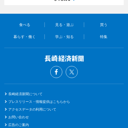
食べる
見る・遊ぶ
買う
暮らす・働く
学ぶ・知る
特集
長崎経済新聞について
プレスリリース・情報提供はこちらから
アクセスデータの利用について
お問い合わせ
広告のご案内