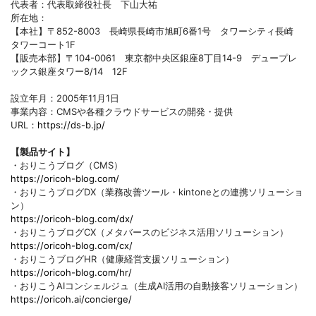
代表者：代表取締役社長 下山大祐
所在地：
【本社】〒852-8003 長崎県長崎市旭町6番1号 タワーシティ長崎
タワーコート1F
【販売本部】〒104-0061 東京都中央区銀座8丁目14-9 デュープレ
ックス銀座タワー8/14 12F
設立年月：2005年11月1日
事業内容：CMSや各種クラウドサービスの開発・提供
URL：
https://ds-b.jp/
【製品サイト】
・おりこうブログ（CMS）
https://oricoh-blog.com/
・おりこうブログDX（業務改善ツール・kintoneとの連携ソリューショ
ン）
https://oricoh-blog.com/dx/
・おりこうブログCX（メタバースのビジネス活用ソリューション）
https://oricoh-blog.com/cx/
・おりこうブログHR（健康経営支援ソリューション）
https://oricoh-blog.com/hr/
・おりこうAIコンシェルジュ（生成AI活用の自動接客ソリューション）
https://oricoh.ai/concierge/