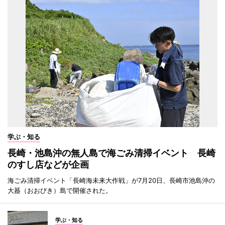
学ぶ・知る
長崎・池島沖の無人島で海ごみ清掃イベント 長崎
のすし店などが企画
海ごみ清掃イベント「長崎海未来大作戦」が7月20日、長崎市池島沖の
大蟇（おおびき）島で開催された。
学ぶ・知る