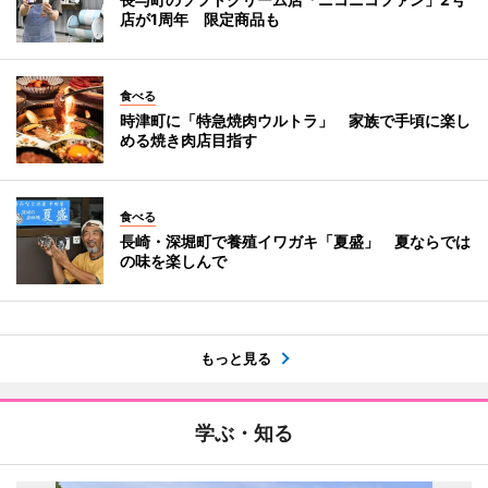
店が1周年 限定商品も
食べる
時津町に「特急焼肉ウルトラ」 家族で手頃に楽し
める焼き肉店目指す
食べる
長崎・深堀町で養殖イワガキ「夏盛」 夏ならでは
の味を楽しんで
もっと見る
学ぶ・知る