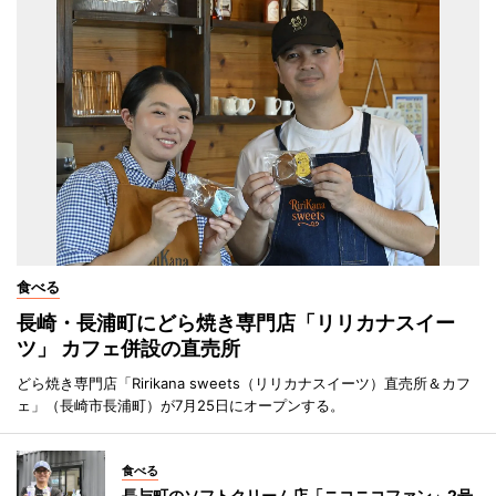
食べる
長崎・長浦町にどら焼き専門店「リリカナスイー
ツ」 カフェ併設の直売所
どら焼き専門店「Ririkana sweets（リリカナスイーツ）直売所＆カフ
ェ」（長崎市長浦町）が7月25日にオープンする。
食べる
長与町のソフトクリーム店「ニコニコファン」2号