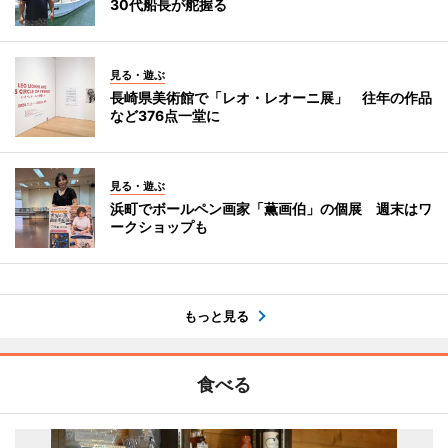
30代船長が舵握る
見る・遊ぶ
長崎県美術館で「レオ・レオーニ展」 往年の作品
など376点一堂に
見る・遊ぶ
浜町でボールペン画家「薫画伯」の個展 週末はワ
ークショップも
もっと見る
食べる