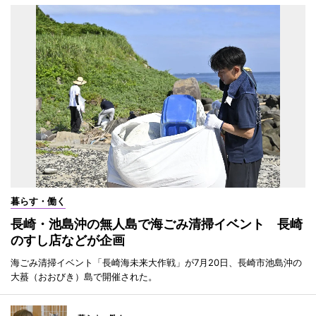
暮らす・働く
長崎・池島沖の無人島で海ごみ清掃イベント 長崎
のすし店などが企画
海ごみ清掃イベント「長崎海未来大作戦」が7月20日、長崎市池島沖の
大蟇（おおびき）島で開催された。