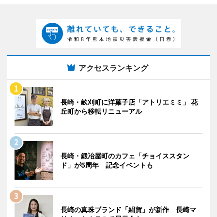
アクセスランキング
長崎・畝刈町に洋菓子店「アトリエミミ」 花
丘町から移転リニューアル
長崎・鍛冶屋町のカフェ「チョイススタン
ド」が5周年 記念イベントも
長崎の真珠ブランド「絹賀」が新作 長崎マ