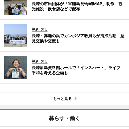
長崎の市民団体が「軍艦島 野母崎MAP」制作 観
光施設・飲食店などで配布
学ぶ・知る
長崎・赤瀬の浜でカンボジア教員らが清掃活動 意
見交換や交流も
学ぶ・知る
長崎原爆資料館ホールで「インスハート」ライブ
平和を考える企画も
もっと見る
暮らす・働く