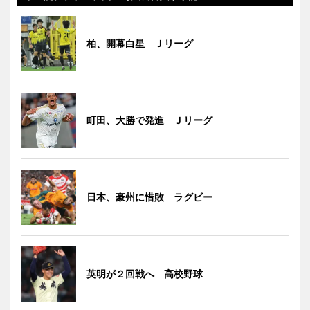
柏、開幕白星 Ｊリーグ
町田、大勝で発進 Ｊリーグ
日本、豪州に惜敗 ラグビー
英明が２回戦へ 高校野球