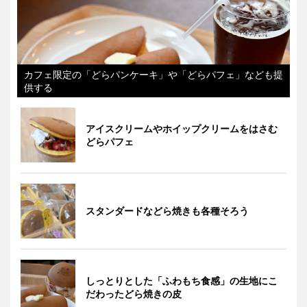
カフェ限定の「どらパンケーキ」や「どらパフェ」なども提
供する
アイスクリームやホイップクリームをはさむ
どらパフェ
スタンダードなどら焼きも各種そろう
しっとりとした「ふわもち食感」の生地にこ
だわったどら焼きの皮