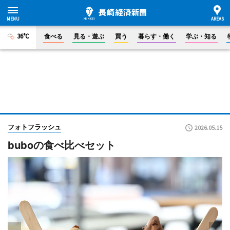
36°C
食べる
見る・遊ぶ
買う
暮らす・働く
学ぶ・知る
フォトフラッシュ
2026.05.15
buboの食べ比べセット