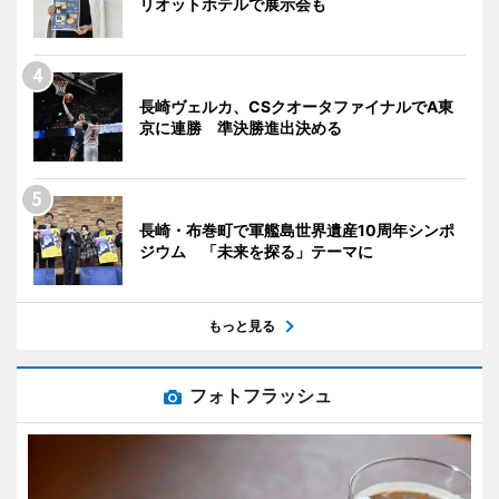
リオットホテルで展示会も
長崎ヴェルカ、CSクオータファイナルでA東
京に連勝 準決勝進出決める
長崎・布巻町で軍艦島世界遺産10周年シンポ
ジウム 「未来を探る」テーマに
もっと見る
フォトフラッシュ