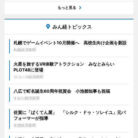
もっと見る
みん経トピックス
札幌でゲームイベント10月開催へ 高校生向け企画を新設
札幌経済新聞
火星を旅するVR体験アトラクション みなとみらい
PLOT48に登場
ヨコハマ経済新聞
八広で町名誕生60周年祝賀会 小池都知事も祝福
すみだ経済新聞
佐賀に「ばくてん屋」 「シルク・ドゥ・ソレイユ」元パ
フォーマーが指導
佐賀経済新聞