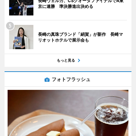
長崎ヴェルカ、CSクオータファイナルでA東
京に連勝 準決勝進出決める
長崎の真珠ブランド「絹賀」が新作 長崎マ
リオットホテルで展示会も
もっと見る
フォトフラッシュ