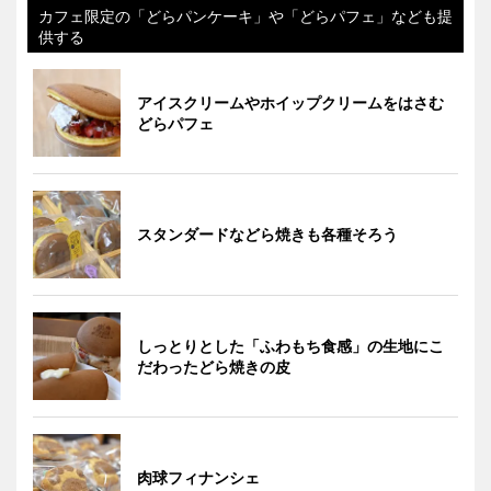
カフェ限定の「どらパンケーキ」や「どらパフェ」なども提
供する
アイスクリームやホイップクリームをはさむ
どらパフェ
スタンダードなどら焼きも各種そろう
しっとりとした「ふわもち食感」の生地にこ
だわったどら焼きの皮
肉球フィナンシェ