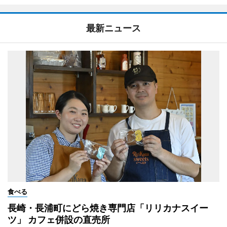
最新ニュース
食べる
長崎・長浦町にどら焼き専門店「リリカナスイー
ツ」 カフェ併設の直売所