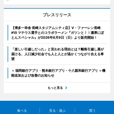
プレスリリース
【博多一幸舎 長崎スタジアムシティ店】V・ファーレン長崎
#10 マテウス選手とのコラボラーメン『ガツンと！！濃厚にぼ
とんスペシャル』が2026年8月9日（日）より販売開始！
「楽しい引越しだった」と言われる理由とは？離島引越し屋が
届ける、人口減少社会でも人と人とが温かくつながり合える希
望
＜ 福岡銀行アプリ・熊本銀行アプリ・十八親和銀行アプリ ＞機
能追加および改善のお知らせ
もっと見る
食べる
見る・遊ぶ
買う