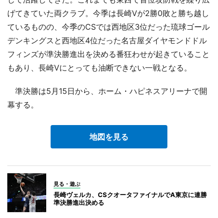
げてきていた両クラブ。今季は長崎Vが2勝0敗と勝ち越し
ているものの、今季のCSでは西地区3位だった琉球ゴール
デンキングスと西地区4位だった名古屋ダイヤモンドドル
フィンズが準決勝進出を決める番狂わせが起きていること
もあり、長崎Vにとっても油断できない一戦となる。
準決勝は5月15日から、ホーム・ハピネスアリーナで開
幕する。
地図を見る
見る・遊ぶ
長崎ヴェルカ、CSクオータファイナルでA東京に連勝
準決勝進出決める