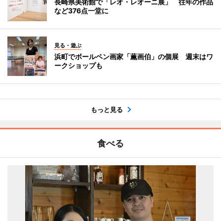
長崎県美術館で「レオ・レオーニ展」 往年の作品
など376点一堂に
見る・遊ぶ
浜町でボールペン画家「薫画伯」の個展 週末はワ
ークショップも
もっと見る
食べる