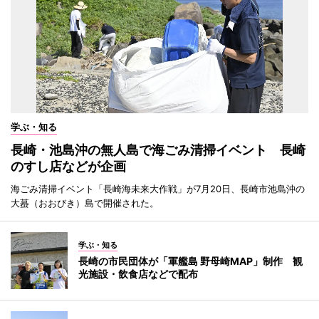
学ぶ・知る
長崎・池島沖の無人島で海ごみ清掃イベント 長崎
のすし店などが企画
海ごみ清掃イベント「長崎海未来大作戦」が7月20日、長崎市池島沖の
大蟇（おおびき）島で開催された。
学ぶ・知る
長崎の市民団体が「軍艦島 野母崎MAP」制作 観
光施設・飲食店などで配布