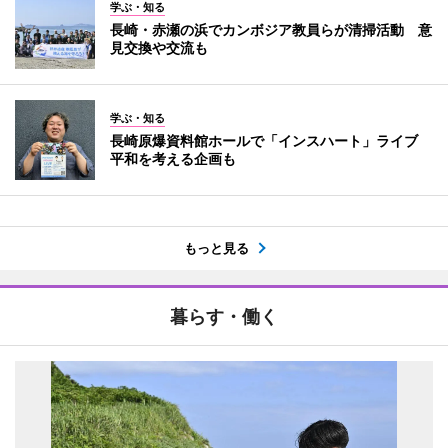
学ぶ・知る
長崎・赤瀬の浜でカンボジア教員らが清掃活動 意
見交換や交流も
学ぶ・知る
長崎原爆資料館ホールで「インスハート」ライブ
平和を考える企画も
もっと見る
暮らす・働く