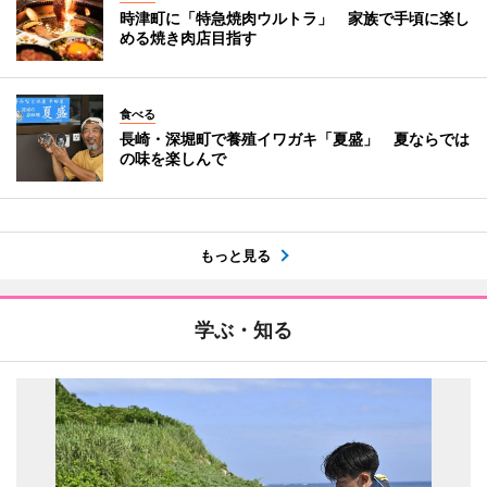
時津町に「特急焼肉ウルトラ」 家族で手頃に楽し
める焼き肉店目指す
食べる
長崎・深堀町で養殖イワガキ「夏盛」 夏ならでは
の味を楽しんで
もっと見る
学ぶ・知る