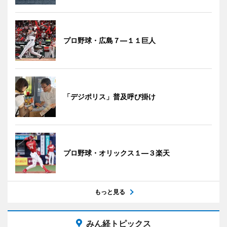
プロ野球・広島７―１１巨人
「デジポリス」普及呼び掛け
プロ野球・オリックス１―３楽天
もっと見る
みん経トピックス