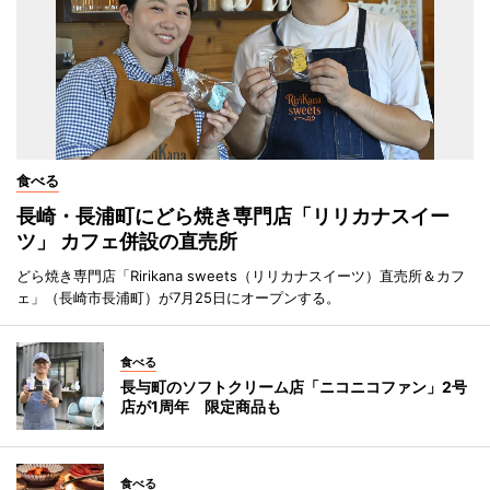
食べる
長崎・長浦町にどら焼き専門店「リリカナスイー
ツ」 カフェ併設の直売所
どら焼き専門店「Ririkana sweets（リリカナスイーツ）直売所＆カフ
ェ」（長崎市長浦町）が7月25日にオープンする。
食べる
長与町のソフトクリーム店「ニコニコファン」2号
店が1周年 限定商品も
食べる