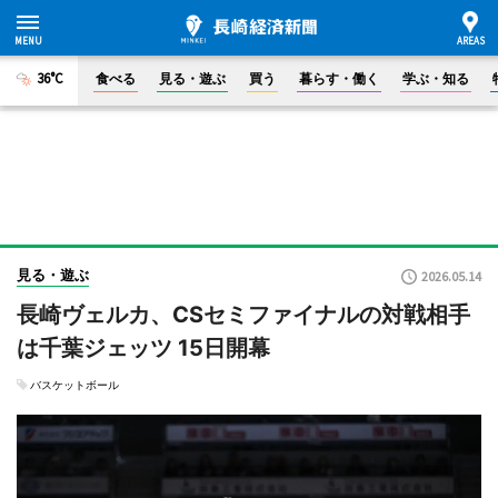
36°C
食べる
見る・遊ぶ
買う
暮らす・働く
学ぶ・知る
見る・遊ぶ
2026.05.14
長崎ヴェルカ、CSセミファイナルの対戦相手
は千葉ジェッツ 15日開幕
バスケットボール