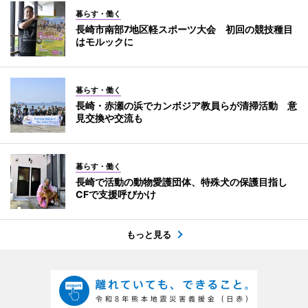
暮らす・働く
長崎市南部7地区軽スポーツ大会 初回の競技種目
はモルックに
暮らす・働く
長崎・赤瀬の浜でカンボジア教員らが清掃活動 意
見交換や交流も
暮らす・働く
長崎で活動の動物愛護団体、特殊犬の保護目指し
CFで支援呼びかけ
もっと見る