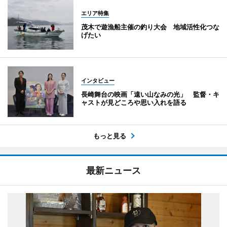
エリア特集
茂木で遊漁船主催の釣り大会 地域活性化つな
げたい
インタビュー
長崎舞台の映画「遠い山なみの光」 監督・キ
ャストが見どころや思い入れを語る
もっと見る
最新ニュース