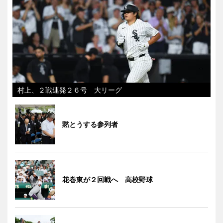
村上、２戦連発２６号 大リーグ
黙とうする参列者
花巻東が２回戦へ 高校野球