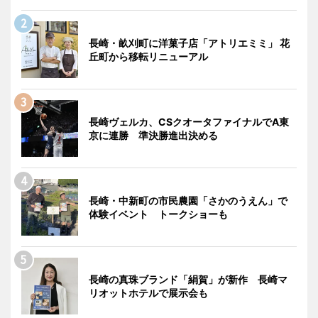
長崎・畝刈町に洋菓子店「アトリエミミ」 花
丘町から移転リニューアル
長崎ヴェルカ、CSクオータファイナルでA東
京に連勝 準決勝進出決める
長崎・中新町の市民農園「さかのうえん」で
体験イベント トークショーも
長崎の真珠ブランド「絹賀」が新作 長崎マ
リオットホテルで展示会も