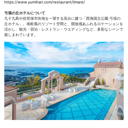
https://www.yumihari.com/restaurant/ilmare/
弓張の丘ホテルについて
九十九島や佐世保市街地を一望する高台に建つ「西海国立公園 弓張の
丘ホテル」。南欧風のリゾート空間と、開放感あふれるロケーションを
活かし、観光・宿泊・レストラン・ウエディングなど、多彩なシーンで
親しまれています。