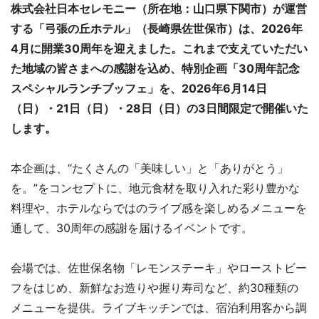
株式会社日本セレモニー（所在地：山口県下関市）が運営
する「弓張の丘ホテル」（長崎県佐世保市）は、2026年
4月に開業30周年を迎えました。これまで支えていただい
た地域の皆さまへの感謝を込め、特別企画「30周年記念
スペシャルランチブッフェ」を、2026年6月14日
（日）・21日（日）・28日（日）の3日間限定で開催いた
します。
本企画は、“たくさんの「美味しい」と「ありがとう」
を。”をコンセプトに、地元食材を取り入れた彩り豊かな
料理や、ホテルならではのライブ感を楽しめるメニューを
通して、30周年の感謝を届けるイベントです。
会場では、佐世保名物「レモンステーキ」やローストビー
フをはじめ、新鮮なお造りや握り寿司など、約30種類の
メニューを提供。ライブキッチンでは、宿泊利用客から調