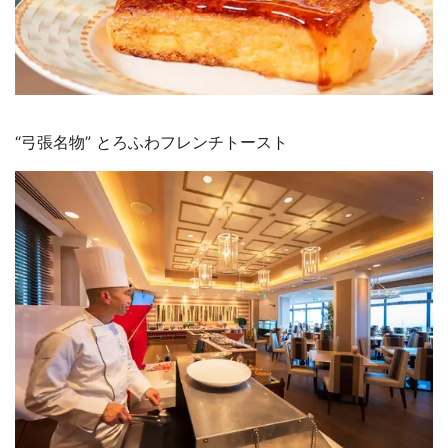
“弓張名物” とろふわフレンチトースト