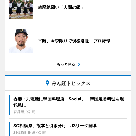
核廃絶願い「人間の鎖」
平野、今季限りで現役引退 プロ野球
もっと見る
みん経トピックス
香港・九龍塘に韓国料理店「Social」 韓国定番料理を現
代風に
香港経済新聞
SC相模原、熊本と引き分け J3リーグ開幕
相模原町田経済新聞