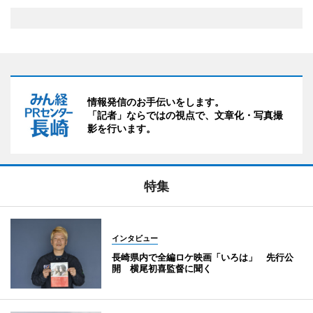
情報発信のお手伝いをします。
「記者」ならではの視点で、文章化・写真撮
影を行います。
特集
インタビュー
長崎県内で全編ロケ映画「いろは」 先行公
開 横尾初喜監督に聞く