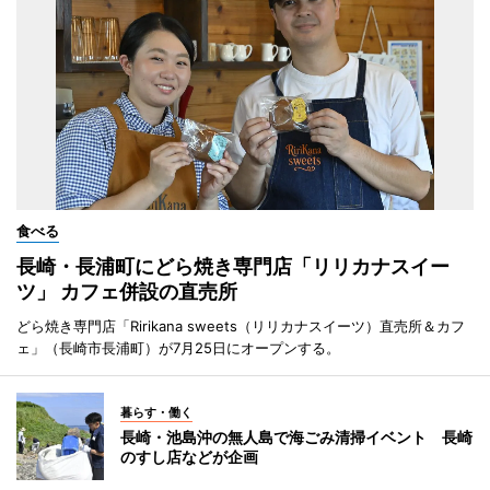
食べる
長崎・長浦町にどら焼き専門店「リリカナスイー
ツ」 カフェ併設の直売所
どら焼き専門店「Ririkana sweets（リリカナスイーツ）直売所＆カフ
ェ」（長崎市長浦町）が7月25日にオープンする。
暮らす・働く
長崎・池島沖の無人島で海ごみ清掃イベント 長崎
のすし店などが企画