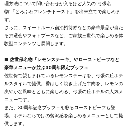
理方法について問い合わせが入るほど人気の“弓張名
物”「とろふわフレンチトースト」を出来立てで楽しめま
す。
さらに、スイートルーム宿泊招待券などの豪華景品が当た
る抽選会やフォトブースなど、ご家族三世代で楽しめる体
験型コンテンツも展開します。
■ 佐世保名物「レモンステーキ」やローストビーフなど
豪華メニューが並ぶ30周年限定ブッフェ
佐世保で親しまれているレモンステーキを、弓張の丘ホテ
ルスタイルで提供。香ばしく焼き上げた牛肉を、レモンの
爽やかな風味とともに楽しめる、弓張の丘ホテルの人気メ
ニューです。
また、30周年記念ブッフェを彩るローストビーフも登
場。ホテルならではの贅沢感を楽しめるメニューとして提
供します。