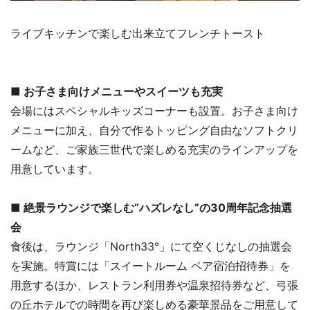
ライブキッチンで楽しむ出来立てフレンチトースト
■ お子さま向けメニューやスイーツも充実
会場にはスペシャルキッズコーナーも設置。お子さま向け
メニューに加え、自分で作るトッピング自由なソフトクリ
ームなど、ご家族三世代で楽しめる充実のラインアップを
用意しています。
■ 絶景ラウンジで楽しむ“ハズレなし”の30周年記念抽選
会
食後は、ラウンジ「North33°」にて空くじなしの抽選会
を実施。特賞には「スイートルーム ペア宿泊招待券」を
用意するほか、レストラン利用券や温泉招待券など、弓張
の丘ホテルでの時間を再び楽しめる豪華景品をご用意して