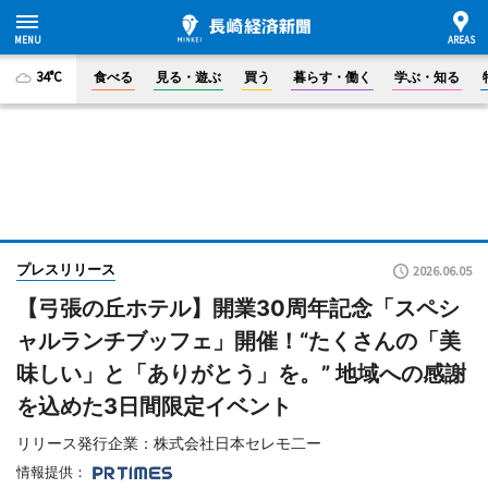
34°C
食べる
見る・遊ぶ
買う
暮らす・働く
学ぶ・知る
プレスリリース
2026.06.05
【弓張の丘ホテル】開業30周年記念「スペシ
ャルランチブッフェ」開催！“たくさんの「美
味しい」と「ありがとう」を。” 地域への感謝
を込めた3日間限定イベント
リリース発行企業：株式会社日本セレモ二ー
情報提供：