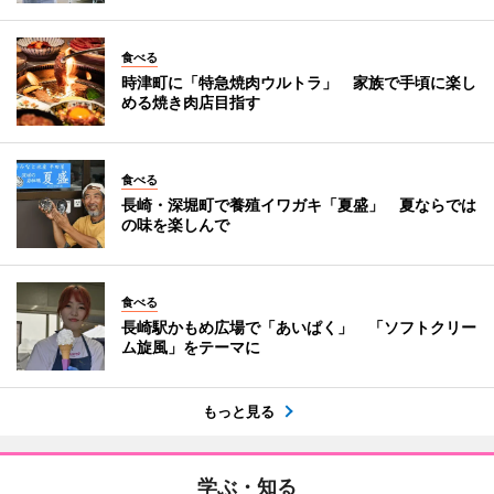
食べる
時津町に「特急焼肉ウルトラ」 家族で手頃に楽し
める焼き肉店目指す
食べる
長崎・深堀町で養殖イワガキ「夏盛」 夏ならでは
の味を楽しんで
食べる
長崎駅かもめ広場で「あいぱく」 「ソフトクリー
ム旋風」をテーマに
もっと見る
学ぶ・知る