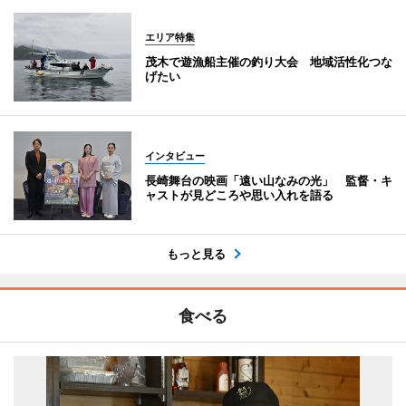
エリア特集
茂木で遊漁船主催の釣り大会 地域活性化つな
げたい
インタビュー
長崎舞台の映画「遠い山なみの光」 監督・キ
ャストが見どころや思い入れを語る
もっと見る
食べる