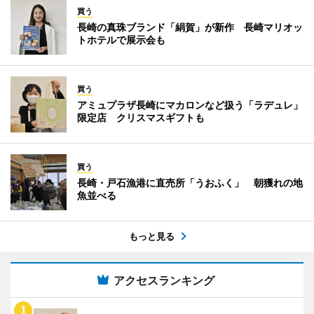
買う
長崎の真珠ブランド「絹賀」が新作 長崎マリオッ
トホテルで展示会も
買う
アミュプラザ長崎にマカロンなど扱う「ラデュレ」
限定店 クリスマスギフトも
買う
長崎・戸石漁港に直売所「うおふく」 朝獲れの地
魚並べる
もっと見る
アクセスランキング