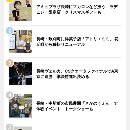
アミュプラザ長崎にマカロンなど扱う「ラデ
ュレ」限定店 クリスマスギフトも
長崎・畝刈町に洋菓子店「アトリエミミ」 花
丘町から移転リニューアル
長崎ヴェルカ、CSクオータファイナルでA東
京に連勝 準決勝進出決める
長崎・中新町の市民農園「さかのうえん」で
体験イベント トークショーも