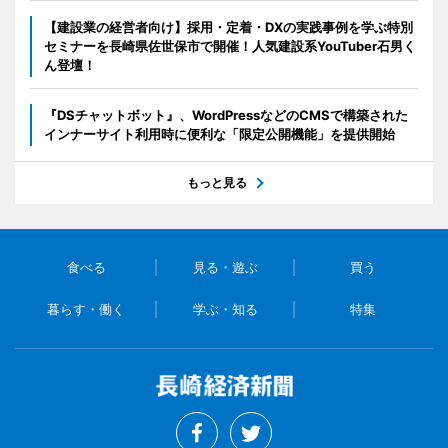
【建設業の経営者向け】採用・定着・DXの実践事例を学ぶ特別
セミナーを長崎県佐世保市で開催！人気建設系YouTuber石男く
ん登壇！
『DSチャットボット』、WordPressなどのCMSで構築された
インナーサイト利用時に便利な「限定公開機能」を提供開始
もっと見る
食べる
見る・遊ぶ
買う
暮らす・働く
学ぶ・知る
特集