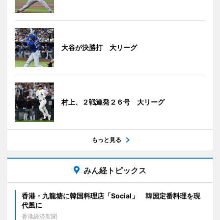
大谷が決勝打 大リーグ
村上、２戦連発２６号 大リーグ
もっと見る
みん経トピックス
香港・九龍塘に韓国料理店「Social」 韓国定番料理を現
代風に
香港経済新聞