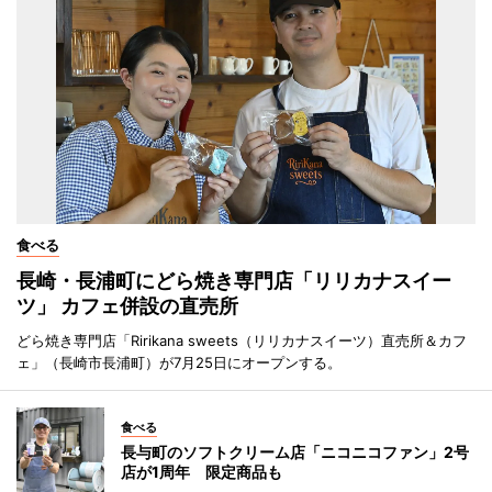
食べる
長崎・長浦町にどら焼き専門店「リリカナスイー
ツ」 カフェ併設の直売所
どら焼き専門店「Ririkana sweets（リリカナスイーツ）直売所＆カフ
ェ」（長崎市長浦町）が7月25日にオープンする。
食べる
長与町のソフトクリーム店「ニコニコファン」2号
店が1周年 限定商品も