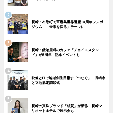
長崎・布巻町で軍艦島世界遺産10周年シンポ
ジウム 「未来を探る」テーマに
長崎・鍛冶屋町のカフェ「チョイススタン
ド」が5周年 記念イベントも
映像とITで地域創生目指す「つなぐ」 長崎市
と立地協定調印式
長崎の真珠ブランド「絹賀」が新作 長崎マ
リオットホテルで展示会も