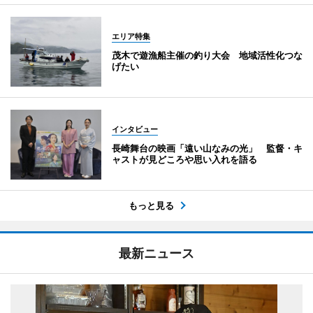
エリア特集
茂木で遊漁船主催の釣り大会 地域活性化つな
げたい
インタビュー
長崎舞台の映画「遠い山なみの光」 監督・キ
ャストが見どころや思い入れを語る
もっと見る
最新ニュース