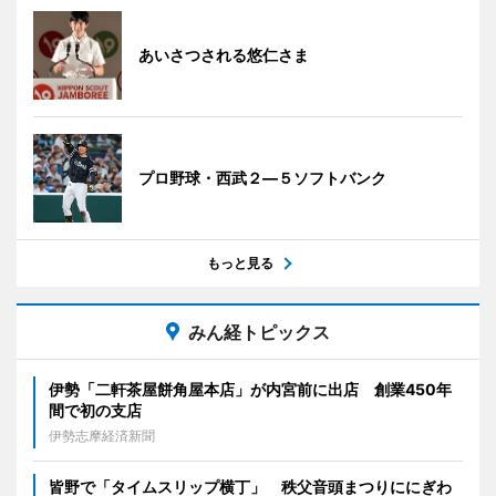
あいさつされる悠仁さま
プロ野球・西武２―５ソフトバンク
もっと見る
みん経トピックス
伊勢「二軒茶屋餅角屋本店」が内宮前に出店 創業450年
間で初の支店
伊勢志摩経済新聞
皆野で「タイムスリップ横丁」 秩父音頭まつりににぎわ