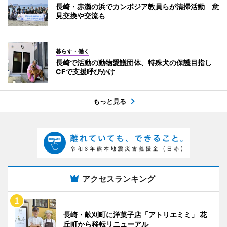
長崎・赤瀬の浜でカンボジア教員らが清掃活動 意
見交換や交流も
暮らす・働く
長崎で活動の動物愛護団体、特殊犬の保護目指し
CFで支援呼びかけ
もっと見る
アクセスランキング
長崎・畝刈町に洋菓子店「アトリエミミ」 花
丘町から移転リニューアル