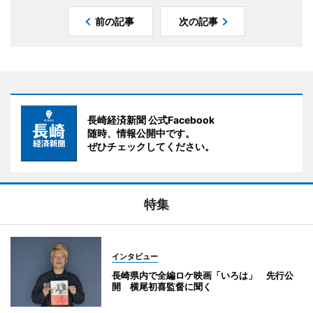
前の記事
次の記事
長崎経済新聞 公式Facebook
随時、情報公開中です。
ぜひチェックしてください。
特集
インタビュー
長崎県内で全編ロケ映画「いろは」 先行公
開 横尾初喜監督に聞く