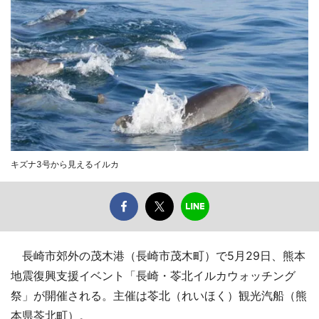
キズナ3号から見えるイルカ
長崎市郊外の茂木港（長崎市茂木町）で5月29日、熊本
地震復興支援イベント「長崎・苓北イルカウォッチング
祭」が開催される。主催は苓北（れいほく）観光汽船（熊
本県苓北町）。