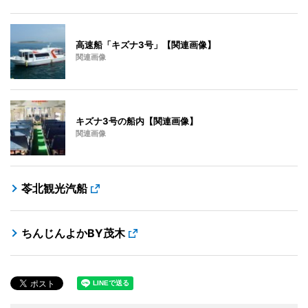
高速船「キズナ3号」【関連画像】
関連画像
キズナ3号の船内【関連画像】
関連画像
苓北観光汽船
ちんじんよかBY茂木