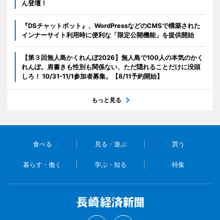
ん登壇！
『DSチャットボット』、WordPressなどのCMSで構築された
インナーサイト利用時に便利な「限定公開機能」を提供開始
【第３回無人島かくれんぼ2026】無人島で100人の本気のかく
れんぼ。肩書きも性別も関係ない、ただ隠れることだけに没頭
しろ！ 10/31-11/1参加者募集。【8/11予約開始】
もっと見る
食べる
見る・遊ぶ
買う
暮らす・働く
学ぶ・知る
特集