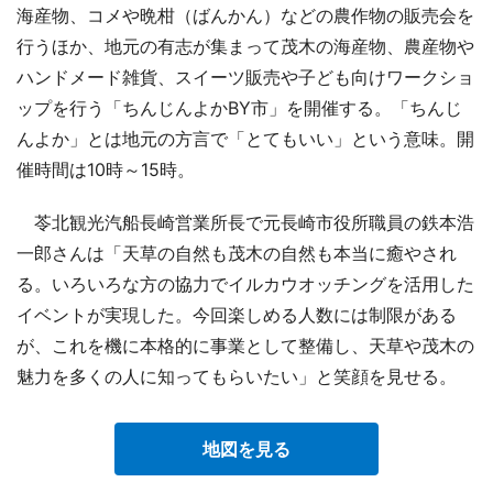
海産物、コメや晩柑（ばんかん）などの農作物の販売会を
行うほか、地元の有志が集まって茂木の海産物、農産物や
ハンドメード雑貨、スイーツ販売や子ども向けワークショ
ップを行う「ちんじんよかBY市」を開催する。「ちんじ
んよか」とは地元の方言で「とてもいい」という意味。開
催時間は10時～15時。
苓北観光汽船長崎営業所長で元長崎市役所職員の鉄本浩
一郎さんは「天草の自然も茂木の自然も本当に癒やされ
る。いろいろな方の協力でイルカウオッチングを活用した
イベントが実現した。今回楽しめる人数には制限がある
が、これを機に本格的に事業として整備し、天草や茂木の
魅力を多くの人に知ってもらいたい」と笑顔を見せる。
地図を見る