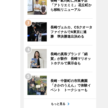
長崎・畝刈町に洋菓子店
「アトリエミミ」 花丘町か
ら移転リニューアル
長崎ヴェルカ、CSクオータ
ファイナルでA東京に連
勝 準決勝進出決める
長崎の真珠ブランド「絹
賀」が新作 長崎マリオッ
トホテルで展示会も
長崎・中新町の市民農園
「さかのうえん」で体験イ
ベント トークショーも
もっと見る