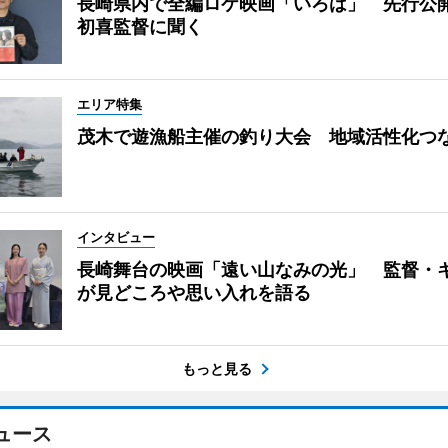
長崎県内で全編ロケ映画「いろは」 先行公
初喜監督に聞く
エリア特集
茂木で遊漁船主催の釣り大会 地域活性化つ
インタビュー
長崎舞台の映画「遠い山なみの光」 監督・
が見どころや思い入れを語る
もっと見る
ュース