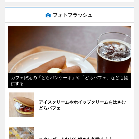
フォトフラッシュ
カフェ限定の「どらパンケーキ」や「どらパフェ」なども提
供する
アイスクリームやホイップクリームをはさむ
どらパフェ