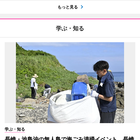
もっと見る
学ぶ・知る
学ぶ・知る
長崎・池島沖の無人島で海ごみ清掃イベント 長崎