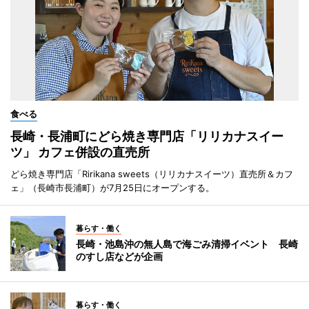
食べる
長崎・長浦町にどら焼き専門店「リリカナスイー
ツ」 カフェ併設の直売所
どら焼き専門店「Ririkana sweets（リリカナスイーツ）直売所＆カフ
ェ」（長崎市長浦町）が7月25日にオープンする。
暮らす・働く
長崎・池島沖の無人島で海ごみ清掃イベント 長崎
のすし店などが企画
暮らす・働く