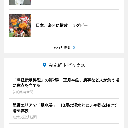
日本、豪州に惜敗 ラグビー
もっと見る
みん経トピックス
「津軽伝承料理」の第2弾 正月や盆、農事など人が集う場
に焦点を当てる
弘前経済新聞
星野エリアで「足水浴」 13度の湧水とヒノキ香るおけで
清涼体験
軽井沢経済新聞