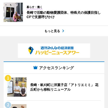
暮らす・働く
長崎で活動の動物愛護団体、特殊犬の保護目指し
CFで支援呼びかけ
もっと見る
アクセスランキング
長崎・畝刈町に洋菓子店「アトリエミミ」 花
丘町から移転リニューアル