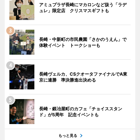
アミュプラザ長崎にマカロンなど扱う「ラデ
ュレ」限定店 クリスマスギフトも
長崎・中新町の市民農園「さかのうえん」で
体験イベント トークショーも
長崎ヴェルカ、CSクオータファイナルでA東
京に連勝 準決勝進出決める
長崎・鍛冶屋町のカフェ「チョイススタン
ド」が5周年 記念イベントも
もっと見る