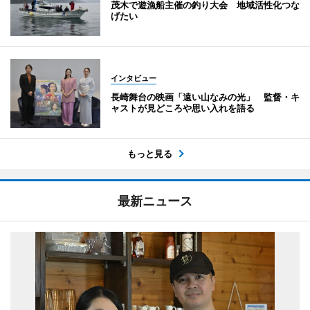
茂木で遊漁船主催の釣り大会 地域活性化つな
げたい
インタビュー
長崎舞台の映画「遠い山なみの光」 監督・キ
ャストが見どころや思い入れを語る
もっと見る
最新ニュース