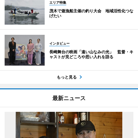
エリア特集
茂木で遊漁船主催の釣り大会 地域活性化つな
げたい
インタビュー
長崎舞台の映画「遠い山なみの光」 監督・キ
ャストが見どころや思い入れを語る
もっと見る
最新ニュース