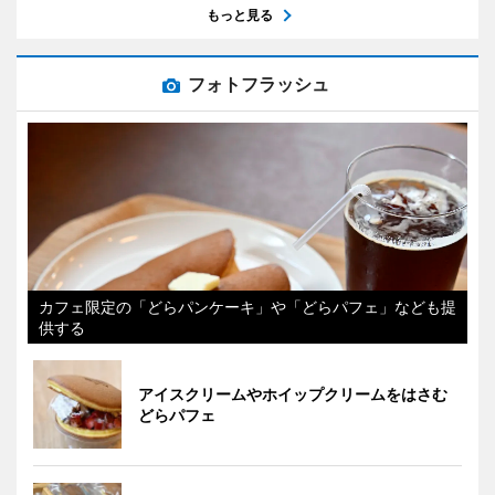
もっと見る
フォトフラッシュ
カフェ限定の「どらパンケーキ」や「どらパフェ」なども提
供する
アイスクリームやホイップクリームをはさむ
どらパフェ