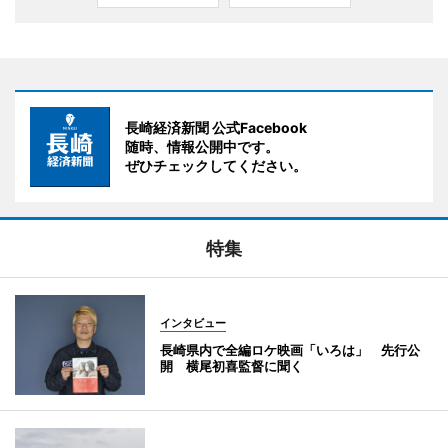
長崎経済新聞 公式Facebook
随時、情報公開中です。
ぜひチェックしてください。
特集
インタビュー
長崎県内で全編ロケ映画「いろは」 先行公
開 横尾初喜監督に聞く