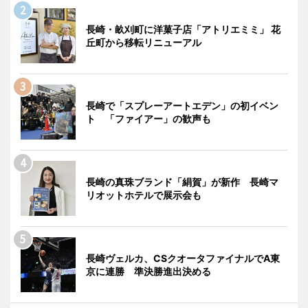
長崎・畝刈町に洋菓子店「アトリエミミ」 花
丘町から移転リニューアル
長崎で「スプレーアートエデン」の初イベン
ト 「ファイアー」の歓声も
長崎の真珠ブランド「絹賀」が新作 長崎マ
リオットホテルで展示会も
長崎ヴェルカ、CSクオータファイナルでA東
京に連勝 準決勝進出決める