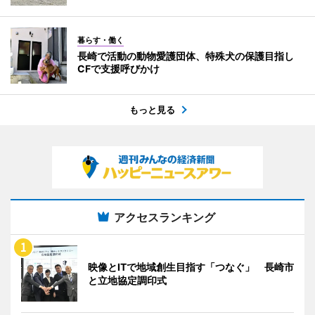
暮らす・働く
長崎で活動の動物愛護団体、特殊犬の保護目指し
CFで支援呼びかけ
もっと見る
アクセスランキング
映像とITで地域創生目指す「つなぐ」 長崎市
と立地協定調印式