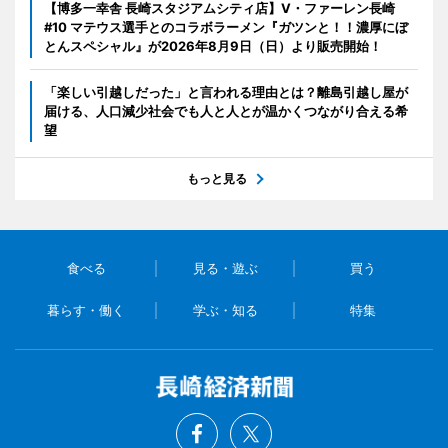
【博多一幸舎 長崎スタジアムシティ店】V・ファーレン長崎
#10 マテウス選手とのコラボラーメン『ガツンと！！濃厚にぼ
とんスペシャル』が2026年8月9日（日）より販売開始！
「楽しい引越しだった」と言われる理由とは？離島引越し屋が
届ける、人口減少社会でも人と人とが温かくつながり合える希
望
もっと見る
食べる
見る・遊ぶ
買う
暮らす・働く
学ぶ・知る
特集