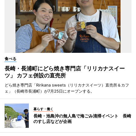
食べる
長崎・長浦町にどら焼き専門店「リリカナスイー
ツ」 カフェ併設の直売所
どら焼き専門店「Ririkana sweets（リリカナスイーツ）直売所＆カフ
ェ」（長崎市長浦町）が7月25日にオープンする。
暮らす・働く
長崎・池島沖の無人島で海ごみ清掃イベント 長崎
のすし店などが企画