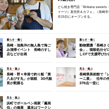
どら焼き専門店「Ririkana swee
イーツ）直売所＆カフェ」（長崎市
月25日にオープンする。
暮らす・働く
暮らす・働く
長崎・池島沖の無人島で海ご
動物愛護「長崎さ
み清掃イベント 長崎のすし
会」、猫殺処分ゼ
店などが企画
しCFで支援呼びか
見る・遊ぶ
見る・遊ぶ
長崎・野々串港で釣り船「第
長崎県美術館で「
八ゑびす丸」が就航 30代船
ーニ展」 往年の
長が舵握る
376点一堂に
見る・遊ぶ
浜町でボールペン画家「薫画
伯」の個展 週末はワークシ