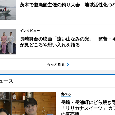
茂木で遊漁船主催の釣り大会 地域活性化つ
インタビュー
長崎舞台の映画「遠い山なみの光」 監督・
が見どころや思い入れを語る
もっと見る
ュース
食べる
長崎・長浦町にどら焼き
「リリカナスイーツ」 カ
の直売所