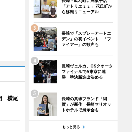
長崎・畝刈町に洋菓子店
「アトリエミミ」 花丘町か
ら移転リニューアル
長崎で「スプレーアートエ
デン」の初イベント 「フ
ァイアー」の歓声も
長崎ヴェルカ、CSクオータ
ファイナルでA東京に連
勝 準決勝進出決める
開 横尾
長崎の真珠ブランド「絹
賀」が新作 長崎マリオッ
トホテルで展示会も
もっと見る