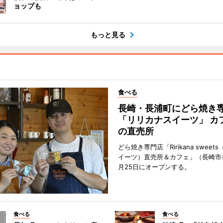
ョップも
もっと見る
食べる
長崎・長浦町にどら焼き
「リリカナスイーツ」 カ
の直売所
どら焼き専門店「Ririkana swee
イーツ）直売所＆カフェ」（長崎市
月25日にオープンする。
食べる
食べる