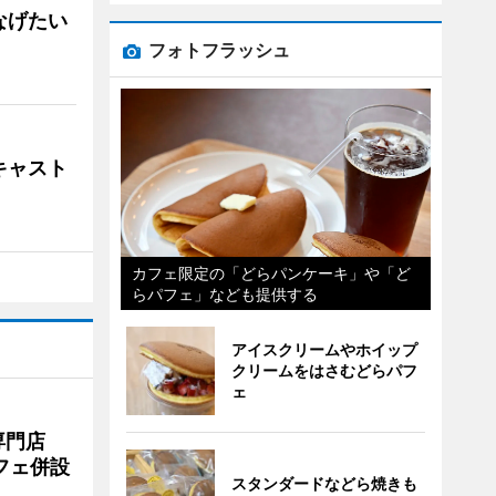
なげたい
フォトフラッシュ
キャスト
カフェ限定の「どらパンケーキ」や「ど
らパフェ」なども提供する
アイスクリームやホイップ
クリームをはさむどらパフ
ェ
専門店
フェ併設
スタンダードなどら焼きも