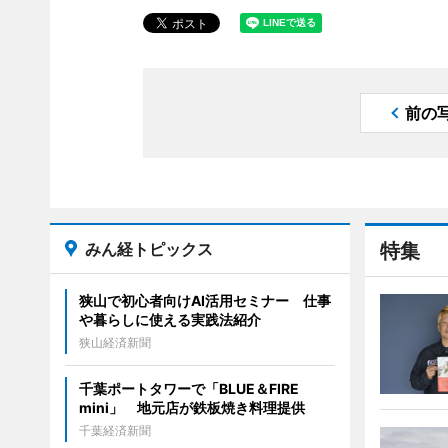
前の
みん経トピックス
特集
狭山で初心者向けAI活用セミナー 仕事
や暮らしに使える実践法紹介
狭山経済新聞
千葉ポートタワーで「BLUE＆FIRE
mini」 地元店が鉄板焼き料理提供
千葉経済新聞