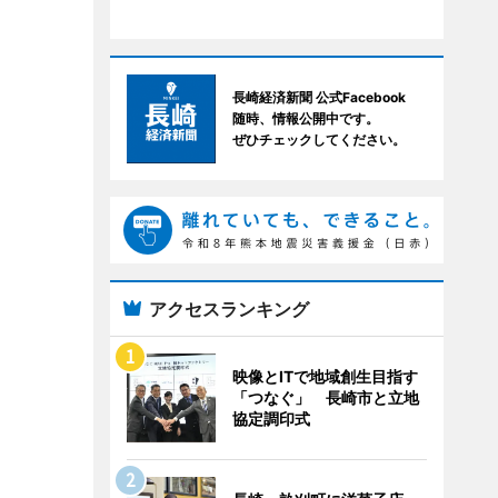
長崎経済新聞 公式Facebook
随時、情報公開中です。
ぜひチェックしてください。
アクセスランキング
映像とITで地域創生目指す
「つなぐ」 長崎市と立地
協定調印式