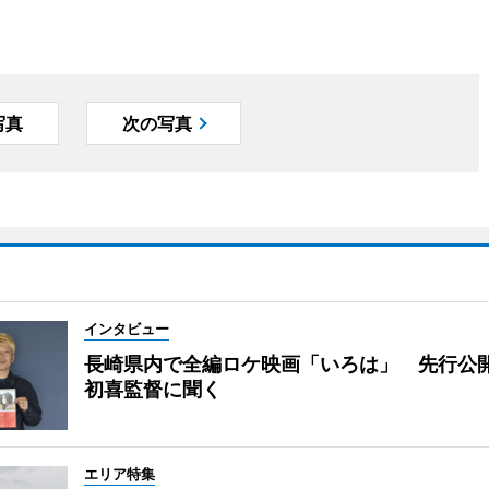
写真
次の写真
インタビュー
長崎県内で全編ロケ映画「いろは」 先行公
初喜監督に聞く
エリア特集