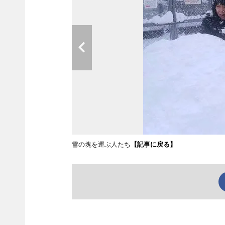
雪の塊を運ぶ人たち
【記事に戻る】