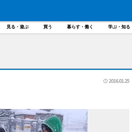
見る・遊ぶ
買う
暮らす・働く
学ぶ・知る
2016.01.25