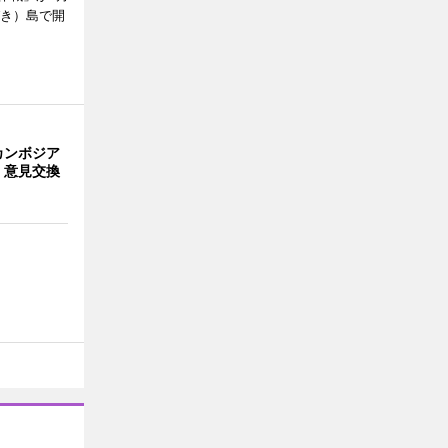
びき）島で開
カンボジア
 意見交換