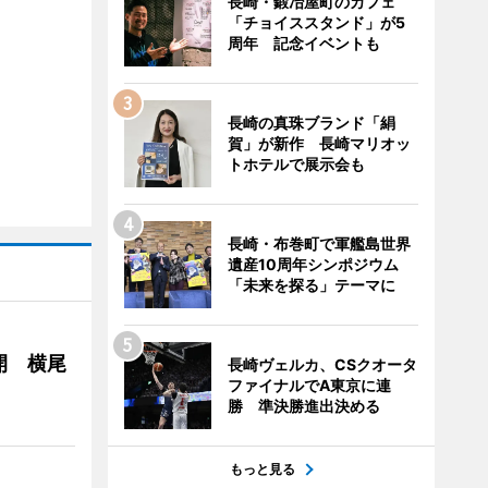
長崎・鍛冶屋町のカフェ
「チョイススタンド」が5
周年 記念イベントも
長崎の真珠ブランド「絹
賀」が新作 長崎マリオッ
トホテルで展示会も
長崎・布巻町で軍艦島世界
遺産10周年シンポジウム
「未来を探る」テーマに
開 横尾
長崎ヴェルカ、CSクオータ
ファイナルでA東京に連
勝 準決勝進出決める
もっと見る