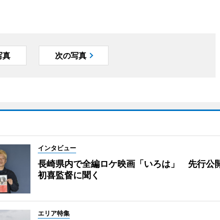
写真
次の写真
インタビュー
長崎県内で全編ロケ映画「いろは」 先行公
初喜監督に聞く
エリア特集