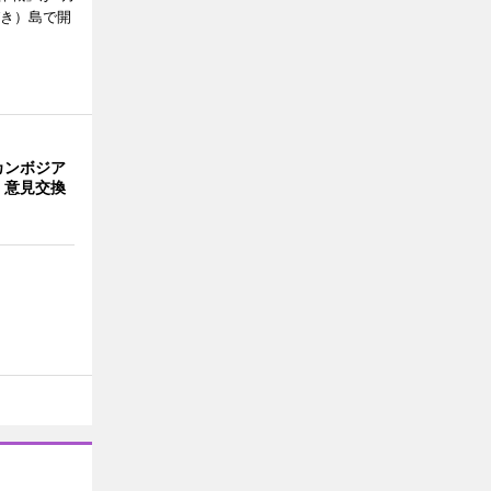
びき）島で開
カンボジア
 意見交換