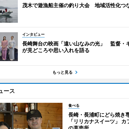
茂木で遊漁船主催の釣り大会 地域活性化つ
インタビュー
長崎舞台の映画「遠い山なみの光」 監督・
が見どころや思い入れを語る
もっと見る
ュース
食べる
長崎・長浦町にどら焼き
「リリカナスイーツ」 カ
の直売所