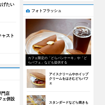
なげたい
フォトフラッシュ
キャスト
カフェ限定の「どらパンケーキ」や「ど
らパフェ」なども提供する
アイスクリームやホイップ
クリームをはさむどらパフ
ェ
専門店
フェ併設
スタンダードなどら焼きも