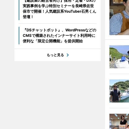
【建設業の経営者向け】採用・定着・DXの
実践事例を学ぶ特別セミナーを長崎県佐世
保市で開催！人気建設系YouTuber石男くん
登壇！
『DSチャットボット』、WordPressなどの
CMSで構築されたインナーサイト利用時に
便利な「限定公開機能」を提供開始
もっと見る