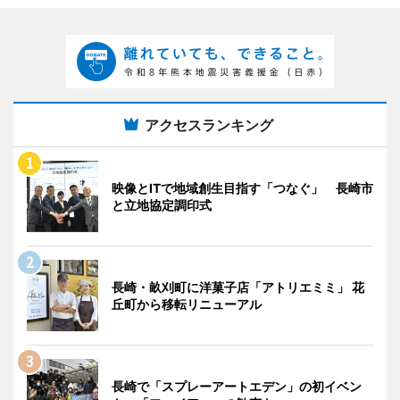
アクセスランキング
映像とITで地域創生目指す「つなぐ」 長崎市
と立地協定調印式
長崎・畝刈町に洋菓子店「アトリエミミ」 花
丘町から移転リニューアル
長崎で「スプレーアートエデン」の初イベン