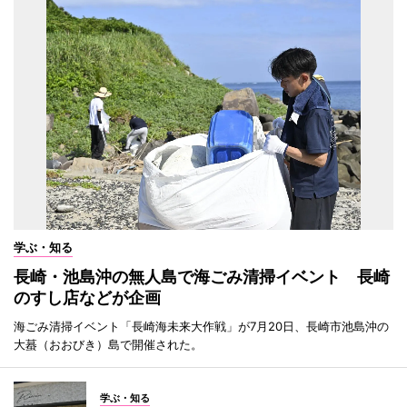
学ぶ・知る
長崎・池島沖の無人島で海ごみ清掃イベント 長崎
のすし店などが企画
海ごみ清掃イベント「長崎海未来大作戦」が7月20日、長崎市池島沖の
大蟇（おおびき）島で開催された。
学ぶ・知る