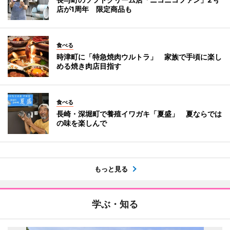
店が1周年 限定商品も
食べる
時津町に「特急焼肉ウルトラ」 家族で手頃に楽し
める焼き肉店目指す
食べる
長崎・深堀町で養殖イワガキ「夏盛」 夏ならでは
の味を楽しんで
もっと見る
学ぶ・知る