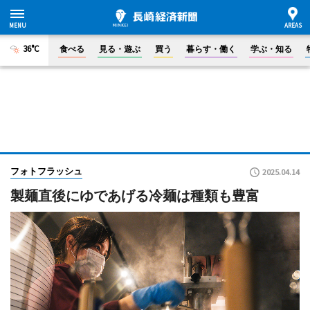
36°C
食べる
見る・遊ぶ
買う
暮らす・働く
学ぶ・知る
フォトフラッシュ
2025.04.14
製麺直後にゆであげる冷麺は種類も豊富