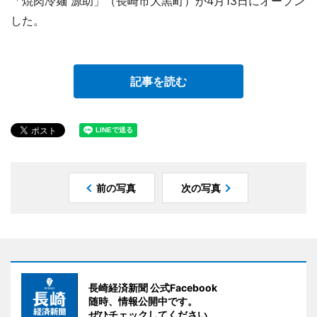
「焼肉冷麺 源助」（長崎市大黒町）が4月13日にオープン
した。
記事を読む
前の写真
次の写真
長崎経済新聞 公式Facebook
随時、情報公開中です。
ぜひチェックしてください。