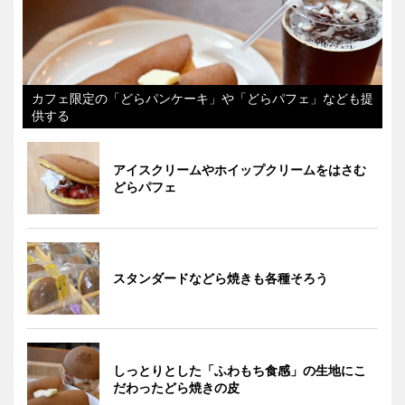
カフェ限定の「どらパンケーキ」や「どらパフェ」なども提
供する
アイスクリームやホイップクリームをはさむ
どらパフェ
スタンダードなどら焼きも各種そろう
しっとりとした「ふわもち食感」の生地にこ
だわったどら焼きの皮