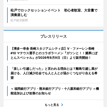
松戸でロックセッションイベント 初心者歓迎、大音量で
演奏楽しむ
松戸経済新聞
プレスリリース
【博多一幸舎 長崎スタジアムシティ店】V・ファーレン長崎
#10 マテウス選手とのコラボラーメン『ガツンと！！濃厚にぼ
とんスペシャル』が2026年8月9日（日）より販売開始！
「楽しい引越しだった」と言われる理由とは？離島引越し屋が
届ける、人口減少社会でも人と人とが温かくつながり合える希
望
＜ 福岡銀行アプリ・熊本銀行アプリ・十八親和銀行アプリ ＞機
能追加および改善のお知らせ
もっと見る