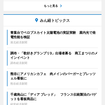
もっと見る
みん経トピックス
青葉台でペロブスカイト太陽電池の実証実験 屋内光で発
電性能を検証
港北経済新聞
調布・「歌好きグランプリ3」出場者募る 商工まつりのメ
インイベント
調布経済新聞
熊谷にアメリカンカフェ 肉メインのバーガーとプレッツ
ェル看板に
熊谷経済新聞
千歳烏山に「ディア ブレッド」 フランス伝統製法のバゲ
ットを看板商品に
経堂経済新聞