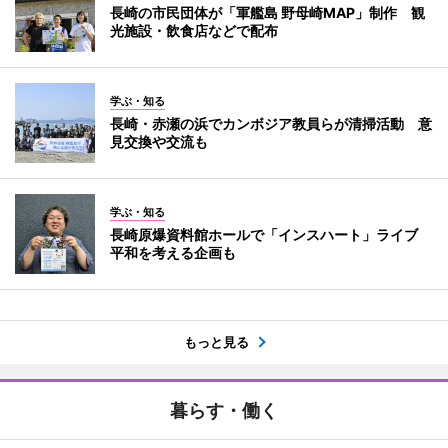
長崎の市民団体が「軍艦島 野母崎MAP」制作 観
光施設・飲食店などで配布
学ぶ・知る
長崎・赤瀬の浜でカンボジア教員らが清掃活動 意
見交換や交流も
学ぶ・知る
長崎原爆資料館ホールで「インスハート」ライブ
平和を考える企画も
もっと見る
暮らす・働く