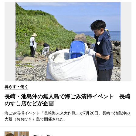
暮らす・働く
長崎・池島沖の無人島で海ごみ清掃イベント 長崎
のすし店などが企画
海ごみ清掃イベント「長崎海未来大作戦」が7月20日、長崎市池島沖の
大蟇（おおびき）島で開催された。