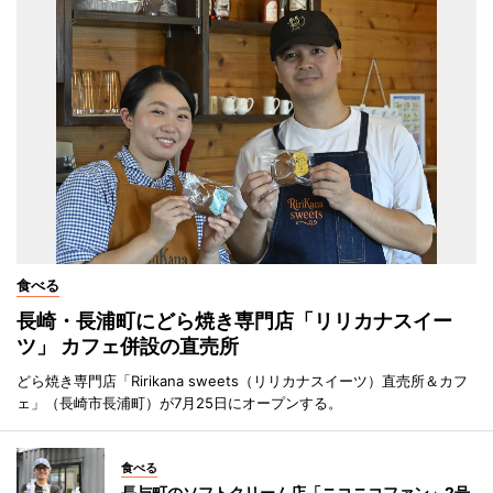
食べる
長崎・長浦町にどら焼き専門店「リリカナスイー
ツ」 カフェ併設の直売所
どら焼き専門店「Ririkana sweets（リリカナスイーツ）直売所＆カフ
ェ」（長崎市長浦町）が7月25日にオープンする。
食べる
長与町のソフトクリーム店「ニコニコファン」2号