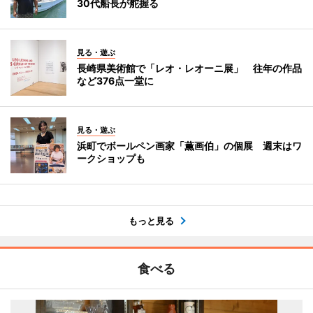
30代船長が舵握る
見る・遊ぶ
長崎県美術館で「レオ・レオーニ展」 往年の作品
など376点一堂に
見る・遊ぶ
浜町でボールペン画家「薫画伯」の個展 週末はワ
ークショップも
もっと見る
食べる