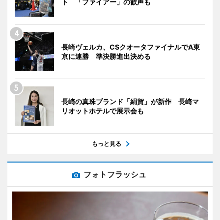
ト 「ファイアー」の歓声も
長崎ヴェルカ、CSクオータファイナルでA東
京に連勝 準決勝進出決める
長崎の真珠ブランド「絹賀」が新作 長崎マ
リオットホテルで展示会も
もっと見る
フォトフラッシュ