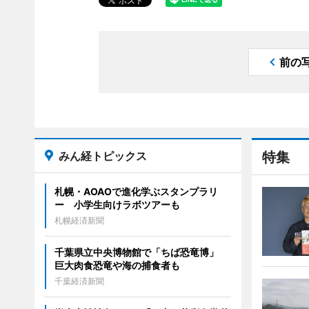
前の
みん経トピックス
特集
札幌・AOAOで進化学ぶスタンプラリ
ー 小学生向けラボツアーも
札幌経済新聞
千葉県立中央博物館で「ちば恐竜博」
巨大肉食恐竜や海の捕食者も
千葉経済新聞