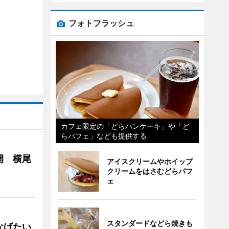
フォトフラッシュ
カフェ限定の「どらパンケーキ」や「ど
らパフェ」なども提供する
開 横尾
アイスクリームやホイップ
クリームをはさむどらパフ
ェ
スタンダードなどら焼きも
なげたい