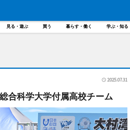
見る・遊ぶ
買う
暮らす・働く
学ぶ・知る
2025.07.31
総合科学大学付属高校チーム