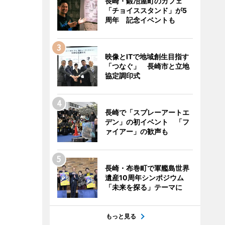
長崎・鍛冶屋町のカフェ
「チョイススタンド」が5
周年 記念イベントも
映像とITで地域創生目指す
「つなぐ」 長崎市と立地
協定調印式
長崎で「スプレーアートエ
デン」の初イベント 「フ
ァイアー」の歓声も
長崎・布巻町で軍艦島世界
遺産10周年シンポジウム
「未来を探る」テーマに
もっと見る