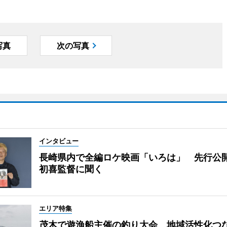
写真
次の写真
インタビュー
長崎県内で全編ロケ映画「いろは」 先行公
初喜監督に聞く
エリア特集
茂木で遊漁船主催の釣り大会 地域活性化つ