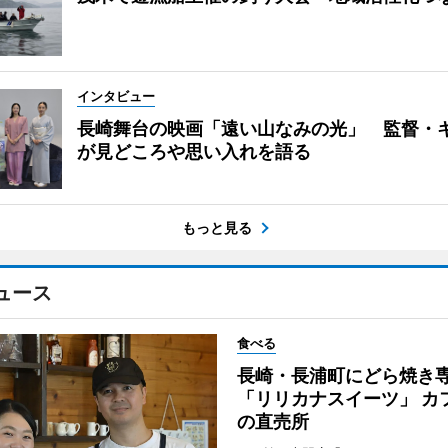
インタビュー
長崎舞台の映画「遠い山なみの光」 監督・
が見どころや思い入れを語る
もっと見る
ュース
食べる
長崎・長浦町にどら焼き
「リリカナスイーツ」 カ
の直売所