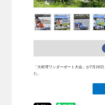
「大村湾ワンダーボート大会」が7月26
た。