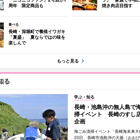
周年 限定商品も
焼き肉店目指す
食べる
長崎・深堀町で養殖イワガキ
「夏盛」 夏ならではの味を
楽しんで
もっと見る
知る
学ぶ・知る
長崎・池島沖の無人島で
掃イベント 長崎のすし
企画
海ごみ清掃イベント「長崎海未来大
20日、長崎市池島沖の大蟇（おお