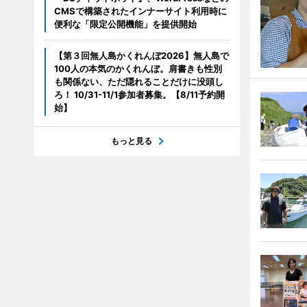
CMSで構築されたインナーサイト利用時に
便利な「限定公開機能」を提供開始
【第３回無人島かくれんぼ2026】無人島で
100人の本気のかくれんぼ。肩書きも性別
も関係ない、ただ隠れることだけに没頭し
ろ！ 10/31-11/1参加者募集。【8/11予約開
始】
もっと見る