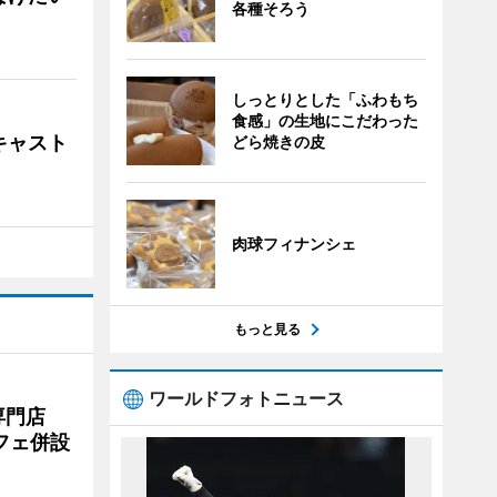
各種そろう
しっとりとした「ふわもち
食感」の生地にこだわった
キャスト
どら焼きの皮
肉球フィナンシェ
もっと見る
ワールドフォトニュース
専門店
フェ併設