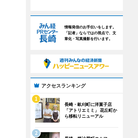
情報発信のお手伝いをします。
「記者」ならではの視点で、文
章化・写真撮影を行います。
アクセスランキング
長崎・畝刈町に洋菓子店
「アトリエミミ」 花丘町か
ら移転リニューアル