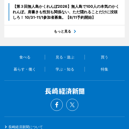
【第３回無人島かくれんぼ2026】無人島で100人の本気のかく
れんぼ。肩書きも性別も関係ない、ただ隠れることだけに没頭
しろ！ 10/31-11/1参加者募集。【8/11予約開始】
もっと見る
食べる
見る・遊ぶ
買う
暮らす・働く
学ぶ・知る
特集
長崎経済新聞について