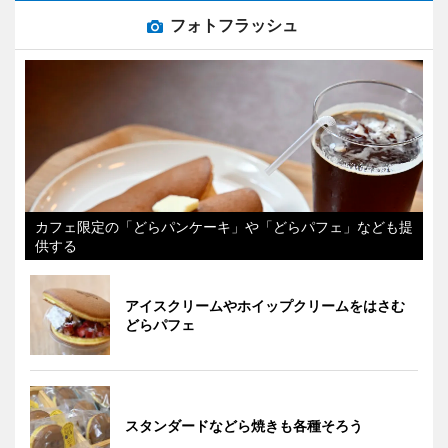
フォトフラッシュ
カフェ限定の「どらパンケーキ」や「どらパフェ」なども提
供する
アイスクリームやホイップクリームをはさむ
どらパフェ
スタンダードなどら焼きも各種そろう