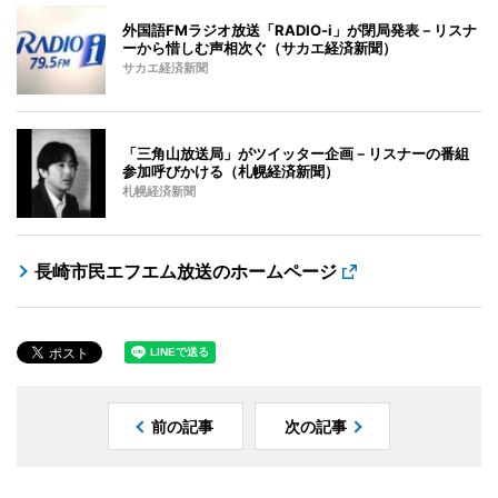
外国語FMラジオ放送「RADIO-i」が閉局発表－リスナ
ーから惜しむ声相次ぐ（サカエ経済新聞）
サカエ経済新聞
「三角山放送局」がツイッター企画－リスナーの番組
参加呼びかける（札幌経済新聞）
札幌経済新聞
長崎市民エフエム放送のホームページ
前の記事
次の記事