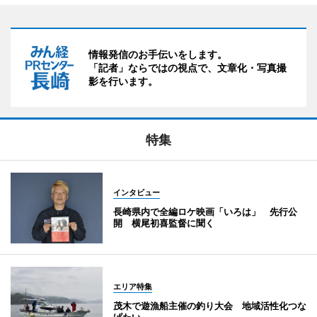
情報発信のお手伝いをします。
「記者」ならではの視点で、文章化・写真撮
影を行います。
特集
インタビュー
長崎県内で全編ロケ映画「いろは」 先行公
開 横尾初喜監督に聞く
エリア特集
茂木で遊漁船主催の釣り大会 地域活性化つな