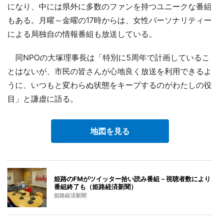
になり、中には県外に多数のファンを持つユニークな番組
もある。月曜～金曜の17時からは、女性パーソナリティー
による局独自の情報番組も放送している。
同NPOの大塚理事長は「特別に5周年で計画しているこ
とはないが、市民の皆さんが心地良く放送を利用できるよ
うに、いつもと変わらぬ状態をキープするのがわたしの役
目」と謙虚に語る。
地図を見る
姫路のFMがツイッター拾い読み番組－視聴者数により
番組終了も（姫路経済新聞）
姫路経済新聞