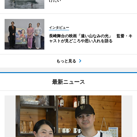
げたい
インタビュー
長崎舞台の映画「遠い山なみの光」 監督・キ
ャストが見どころや思い入れを語る
もっと見る
最新ニュース