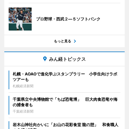
プロ野球・西武２―５ソフトバンク
もっと見る
みん経トピックス
札幌・AOAOで進化学ぶスタンプラリー 小学生向けラボ
ツアーも
札幌経済新聞
千葉県立中央博物館で「ちば恐竜博」 巨大肉食恐竜や海
の捕食者も
千葉経済新聞
岩木山神社向かいに「お山の花彩食堂 龍の憩」 和食職人