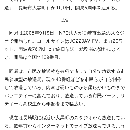
送」（長崎市大黒町）が9月9日、開局5周年を迎える。
［広告］
同局は2005年9月9日、NPO法人が長崎市出島のスタジ
オで開局した。コールサインはJOZZ0AV-FM。出力20ワ
ット。周波数76.7MHzで終日放送。総務省の資料による
と、開局は全国で169番目。
同局は、市民が放送枠を有料で借りて自分で放送する市
民参加型の放送局。現在40番組ほどを市民らが自ら制作
して放送している。内容は硬いものから柔らかいものまで
バラエティーに富んでおり、放送している市民パーソナリ
ティーも高校生から年配者まで幅広い。
現在は長崎駅に程近い大黒町のスタジオから放送してい
る。数年前からインターネットでライブ放送もできるよう