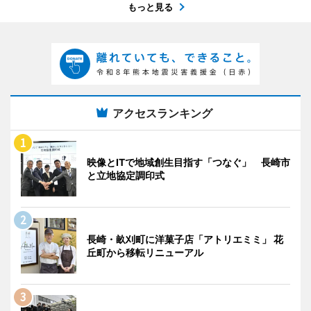
もっと見る
アクセスランキング
映像とITで地域創生目指す「つなぐ」 長崎市
と立地協定調印式
長崎・畝刈町に洋菓子店「アトリエミミ」 花
丘町から移転リニューアル