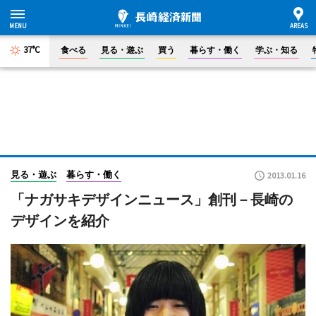
37°C
食べる
見る・遊ぶ
買う
暮らす・働く
学ぶ・知る
見る・遊ぶ
暮らす・働く
2013.01.16
「ナガサキデザインニュース」創刊－長崎の
デザインを紹介