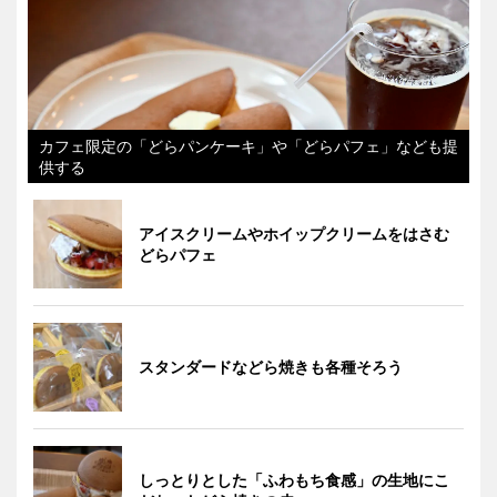
カフェ限定の「どらパンケーキ」や「どらパフェ」なども提
供する
アイスクリームやホイップクリームをはさむ
どらパフェ
スタンダードなどら焼きも各種そろう
しっとりとした「ふわもち食感」の生地にこ