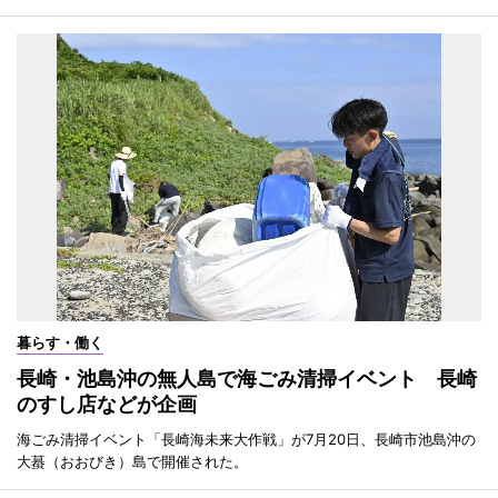
暮らす・働く
長崎・池島沖の無人島で海ごみ清掃イベント 長崎
のすし店などが企画
海ごみ清掃イベント「長崎海未来大作戦」が7月20日、長崎市池島沖の
大蟇（おおびき）島で開催された。