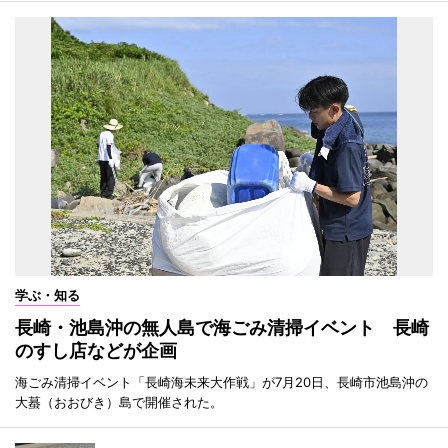
学ぶ・知る
長崎・池島沖の無人島で海ごみ清掃イベント 長崎
のすし店などが企画
海ごみ清掃イベント「長崎海未来大作戦」が7月20日、長崎市池島沖の
大蟇（おおびき）島で開催された。