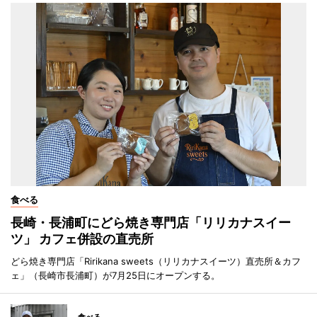
食べる
長崎・長浦町にどら焼き専門店「リリカナスイー
ツ」 カフェ併設の直売所
どら焼き専門店「Ririkana sweets（リリカナスイーツ）直売所＆カフ
ェ」（長崎市長浦町）が7月25日にオープンする。
食べる