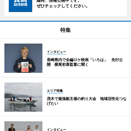
随時、情報公開中です。
ぜひチェックしてください。
特集
インタビュー
長崎県内で全編ロケ映画「いろは」 先行公
開 横尾初喜監督に聞く
エリア特集
茂木で遊漁船主催の釣り大会 地域活性化つな
げたい
インタビュー