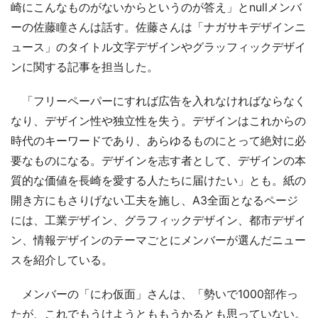
崎にこんなものがないからというのが答え」とnullメンバ
ーの佐藤瞳さんは話す。佐藤さんは「ナガサキデザインニ
ュース」のタイトル文字デザインやグラッフィックデザイ
ンに関する記事を担当した。
「フリーペーパーにすれば広告を入れなければならなく
なり、デザイン性や独立性を失う。デザインはこれからの
時代のキーワードであり、あらゆるものにとって絶対に必
要なものになる。デザインを志す者として、デザインの本
質的な価値を長崎を愛する人たちに届けたい」とも。紙の
開き方にもさりげない工夫を施し、A3全面となるページ
には、工業デザイン、グラフィックデザイン、都市デザイ
ン、情報デザインのテーマごとにメンバーが選んだニュー
スを紹介している。
メンバーの「にわ仮面」さんは、「勢いで1000部作っ
たが、これでもうけようとももうかるとも思っていない。