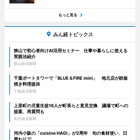
もっと見る
みん経トピックス
狭山で初心者向けAI活用セミナー 仕事や暮らしに使える
実践法紹介
狭山経済新聞
千葉ポートタワーで「BLUE＆FIRE mini」 地元店が鉄板
焼き料理提供
千葉経済新聞
上里町の児童生徒16人が町長らと意見交換 議場で町への
提案、再質問も
本庄経済新聞
河内小阪の「cuisine HAGI」が2周年 旬の食材使い、日
替わりで