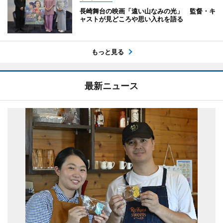
長崎舞台の映画「遠い山なみの光」 監督・キ
ャストが見どころや思い入れを語る
もっと見る
最新ニュース