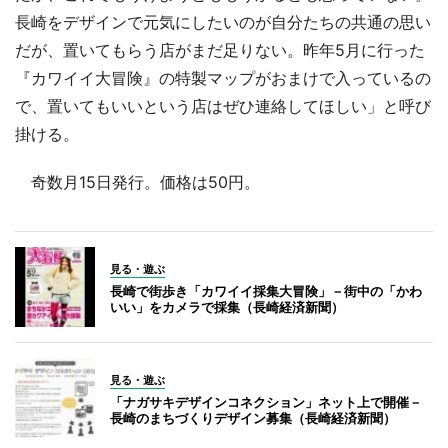
長崎をデザインで元気にしたいのが自分たちの共通の思い
だが、置いてもらう店がまだ足りない。昨年5月に行った
『カワイイ大冒険』の特製マップがおまけで入っているの
で、置いてもいいという店はぜひ連絡してほしい」と呼び
掛ける。
奇数月15日発行。価格は50円。
見る・遊ぶ
長崎で街歩き「カワイイ採集大冒険」－街中の「かわ
いい」をカメラで採集（長崎経済新聞）
見る・遊ぶ
「ナガサキデザインコネクション」ネット上で開催－
長崎のまちづくりデザイン募集（長崎経済新聞）