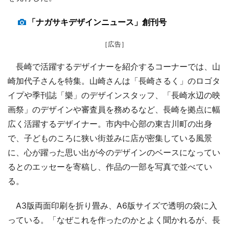
「ナガサキデザインニュース」創刊号
［広告］
長崎で活躍するデザイナーを紹介するコーナーでは、山
崎加代子さんを特集。山崎さんは「長崎さるく」のロゴタ
イプや季刊誌「樂」のデザインスタッフ、「長崎水辺の映
画祭」のデザインや審査員を務めるなど、長崎を拠点に幅
広く活躍するデザイナー。市内中心部の東古川町の出身
で、子どものころに狭い街並みに店が密集している風景
に、心が躍った思い出が今のデザインのベースになってい
るとのエッセーを寄稿し、作品の一部を写真で並べてい
る。
A3版両面印刷を折り畳み、A6版サイズで透明の袋に入
っている。「なぜこれを作ったのかとよく聞かれるが、長