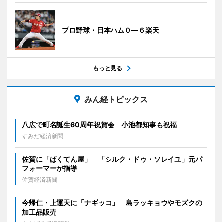
プロ野球・日本ハム０―６楽天
もっと見る
みん経トピックス
八広で町名誕生60周年祝賀会 小池都知事も祝福
すみだ経済新聞
佐賀に「ばくてん屋」 「シルク・ドゥ・ソレイユ」元パ
フォーマーが指導
佐賀経済新聞
今帰仁・上運天に「ナギッコ」 島ラッキョウやモズクの
加工品販売