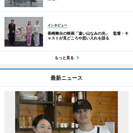
インタビュー
長崎舞台の映画「遠い山なみの光」 監督・キ
ャストが見どころや思い入れを語る
もっと見る
最新ニュース