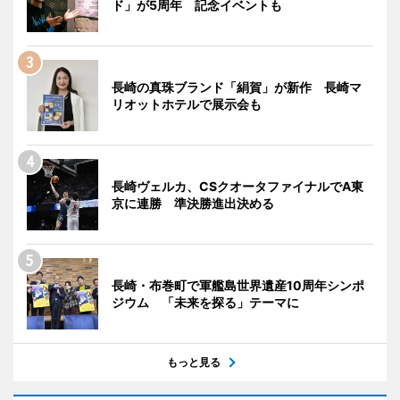
ド」が5周年 記念イベントも
長崎の真珠ブランド「絹賀」が新作 長崎マ
リオットホテルで展示会も
長崎ヴェルカ、CSクオータファイナルでA東
京に連勝 準決勝進出決める
長崎・布巻町で軍艦島世界遺産10周年シンポ
ジウム 「未来を探る」テーマに
もっと見る