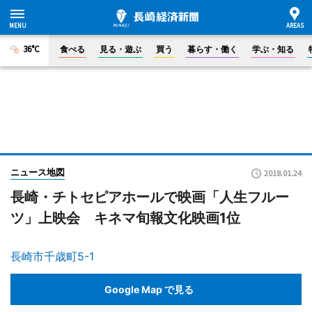
36°C
食べる
見る・遊ぶ
買う
暮らす・働く
学ぶ・知る
ニュース地図
2018.01.24
長崎・チトセピアホールで映画「人生フルー
ツ」上映会 キネマ旬報文化映画1位
長崎市千歳町5-1
Google Map で見る