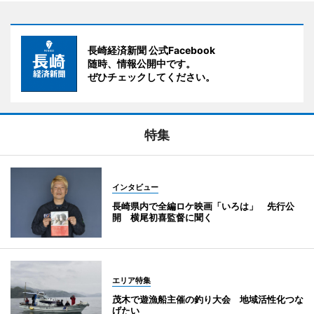
長崎経済新聞 公式Facebook
随時、情報公開中です。
ぜひチェックしてください。
特集
インタビュー
長崎県内で全編ロケ映画「いろは」 先行公
開 横尾初喜監督に聞く
エリア特集
茂木で遊漁船主催の釣り大会 地域活性化つな
げたい