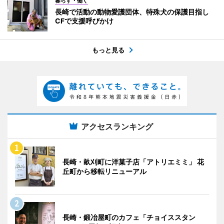
暮らす・働く
長崎で活動の動物愛護団体、特殊犬の保護目指し
CFで支援呼びかけ
もっと見る
アクセスランキング
長崎・畝刈町に洋菓子店「アトリエミミ」 花
丘町から移転リニューアル
長崎・鍛冶屋町のカフェ「チョイススタン