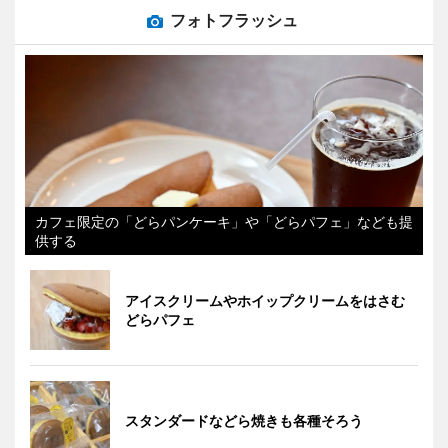
フォトフラッシュ
カフェ限定の「どらパンケーキ」や「どらパフェ」なども提
供する
アイスクリームやホイップクリームをはさむ
どらパフェ
スタンダードなどら焼きも各種そろう