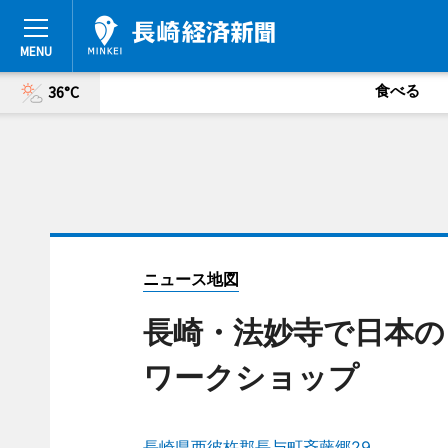
食べる
36°C
ニュース地図
長崎・法妙寺で日本の
ワークショップ
長崎県西彼杵郡長与町斉藤郷29