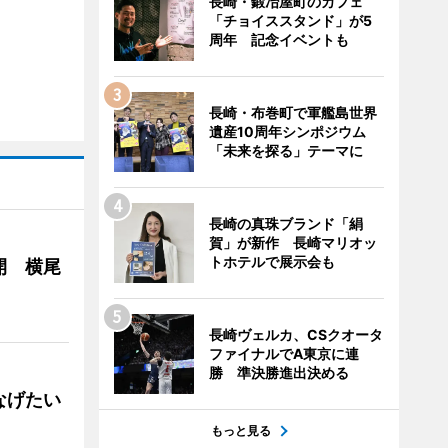
長崎・鍛冶屋町のカフェ
「チョイススタンド」が5
周年 記念イベントも
長崎・布巻町で軍艦島世界
遺産10周年シンポジウム
「未来を探る」テーマに
長崎の真珠ブランド「絹
賀」が新作 長崎マリオッ
トホテルで展示会も
開 横尾
長崎ヴェルカ、CSクオータ
ファイナルでA東京に連
勝 準決勝進出決める
なげたい
もっと見る