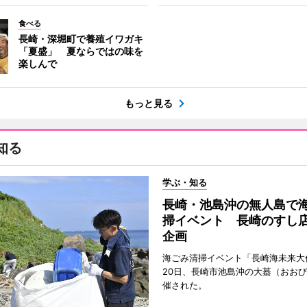
食べる
長崎・深堀町で養殖イワガキ
「夏盛」 夏ならではの味を
楽しんで
もっと見る
知る
学ぶ・知る
長崎・池島沖の無人島で
掃イベント 長崎のすし
企画
海ごみ清掃イベント「長崎海未来大
20日、長崎市池島沖の大蟇（おお
催された。