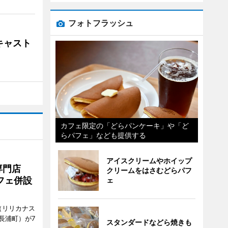
フォトフラッシュ
キャスト
カフェ限定の「どらパンケーキ」や「ど
らパフェ」なども提供する
アイスクリームやホイップ
専門店
クリームをはさむどらパフ
フェ併設
ェ
ts（リリカナス
長浦町）が7
スタンダードなどら焼きも