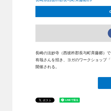
長崎の法妙寺（西彼杵郡長与町斉藤郷）で8
有哉さんを招き、ヨガのワークショップ「サラシナユ
開催される。