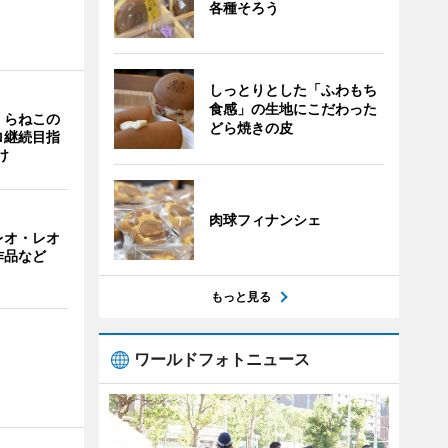
各種そろう
しっとりとした「ふわもち
食感」の生地にこだわった
くらねこの
どら焼きの皮
ロ継続目指
け
肉球フィナンシェ
レオ・レオ
作品など
もっと見る
ワールドフォトニュース