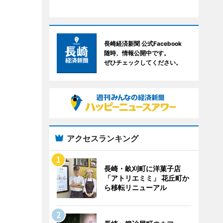
長崎経済新聞 公式Facebook
随時、情報公開中です。
ぜひチェックしてください。
アクセスランキング
長崎・畝刈町に洋菓子店
「アトリエミミ」 花丘町か
ら移転リニューアル