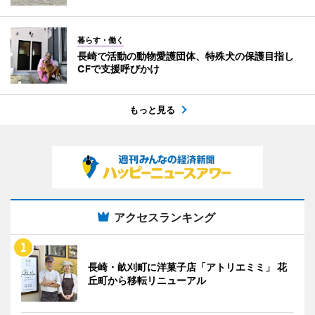
暮らす・働く
長崎で活動の動物愛護団体、特殊犬の保護目指し
CFで支援呼びかけ
もっと見る
アクセスランキング
長崎・畝刈町に洋菓子店「アトリエミミ」 花
丘町から移転リニューアル