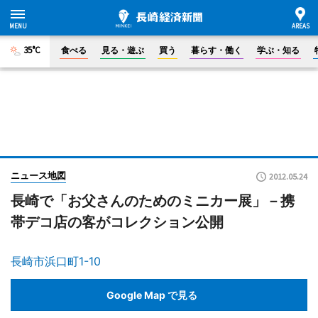
35°C
食べる
見る・遊ぶ
買う
暮らす・働く
学ぶ・知る
ニュース地図
2012.05.24
長崎で「お父さんのためのミニカー展」－携
帯デコ店の客がコレクション公開
長崎市浜口町1-10
Google Map で見る