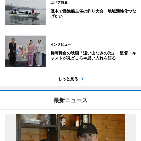
エリア特集
茂木で遊漁船主催の釣り大会 地域活性化つな
げたい
インタビュー
長崎舞台の映画「遠い山なみの光」 監督・キ
ャストが見どころや思い入れを語る
もっと見る
最新ニュース