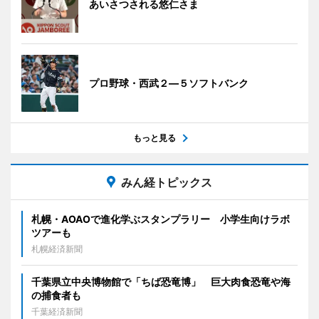
あいさつされる悠仁さま
プロ野球・西武２―５ソフトバンク
もっと見る
みん経トピックス
札幌・AOAOで進化学ぶスタンプラリー 小学生向けラボ
ツアーも
札幌経済新聞
千葉県立中央博物館で「ちば恐竜博」 巨大肉食恐竜や海
の捕食者も
千葉経済新聞