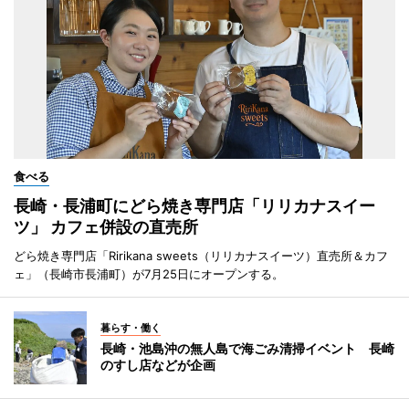
食べる
長崎・長浦町にどら焼き専門店「リリカナスイー
ツ」 カフェ併設の直売所
どら焼き専門店「Ririkana sweets（リリカナスイーツ）直売所＆カフ
ェ」（長崎市長浦町）が7月25日にオープンする。
暮らす・働く
長崎・池島沖の無人島で海ごみ清掃イベント 長崎
のすし店などが企画