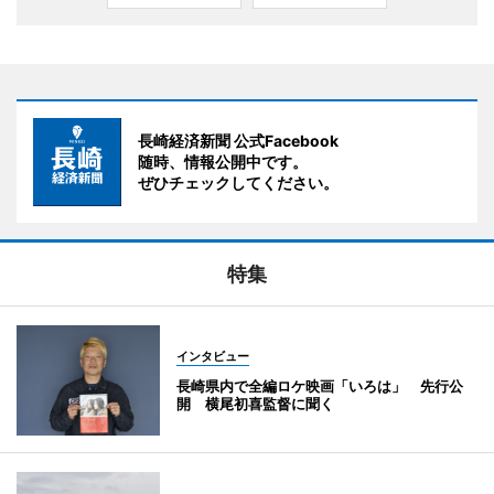
長崎経済新聞 公式Facebook
随時、情報公開中です。
ぜひチェックしてください。
特集
インタビュー
長崎県内で全編ロケ映画「いろは」 先行公
開 横尾初喜監督に聞く