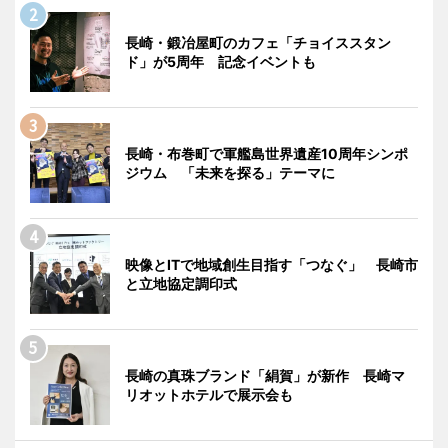
長崎・鍛冶屋町のカフェ「チョイススタン
ド」が5周年 記念イベントも
長崎・布巻町で軍艦島世界遺産10周年シンポ
ジウム 「未来を探る」テーマに
映像とITで地域創生目指す「つなぐ」 長崎市
と立地協定調印式
長崎の真珠ブランド「絹賀」が新作 長崎マ
リオットホテルで展示会も