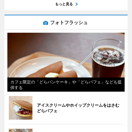
もっと見る
フォトフラッシュ
カフェ限定の「どらパンケーキ」や「どらパフェ」なども提
供する
アイスクリームやホイップクリームをはさむ
どらパフェ