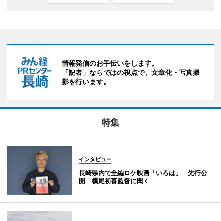
情報発信のお手伝いをします。
「記者」ならではの視点で、文章化・写真撮
影を行います。
特集
インタビュー
長崎県内で全編ロケ映画「いろは」 先行公
開 横尾初喜監督に聞く