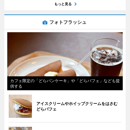
もっと見る
フォトフラッシュ
カフェ限定の「どらパンケーキ」や「どらパフェ」なども提
供する
アイスクリームやホイップクリームをはさむ
どらパフェ