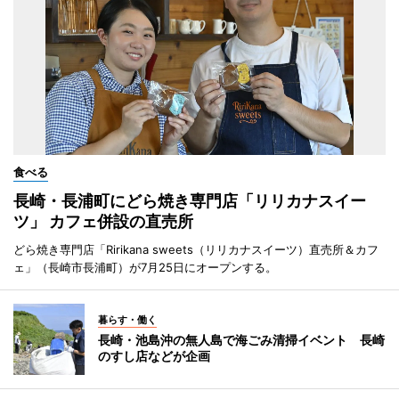
食べる
長崎・長浦町にどら焼き専門店「リリカナスイー
ツ」 カフェ併設の直売所
どら焼き専門店「Ririkana sweets（リリカナスイーツ）直売所＆カフ
ェ」（長崎市長浦町）が7月25日にオープンする。
暮らす・働く
長崎・池島沖の無人島で海ごみ清掃イベント 長崎
のすし店などが企画