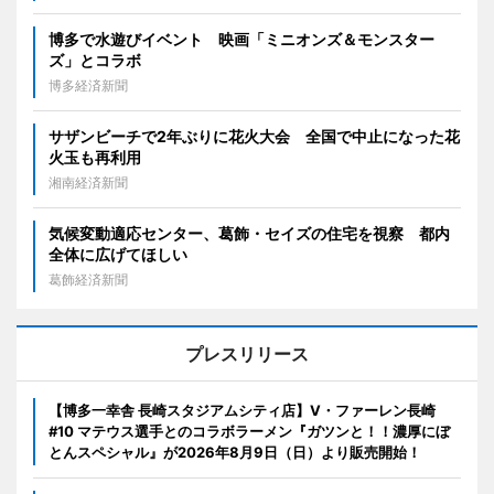
博多で水遊びイベント 映画「ミニオンズ＆モンスター
ズ」とコラボ
博多経済新聞
サザンビーチで2年ぶりに花火大会 全国で中止になった花
火玉も再利用
湘南経済新聞
気候変動適応センター、葛飾・セイズの住宅を視察 都内
全体に広げてほしい
葛飾経済新聞
プレスリリース
【博多一幸舎 長崎スタジアムシティ店】V・ファーレン長崎
#10 マテウス選手とのコラボラーメン『ガツンと！！濃厚にぼ
とんスペシャル』が2026年8月9日（日）より販売開始！