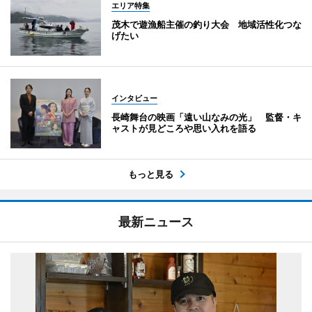
エリア特集
茂木で遊漁船主催の釣り大会 地域活性化つな
げたい
インタビュー
長崎舞台の映画「遠い山なみの光」 監督・キ
ャストが見どころや思い入れを語る
もっと見る
最新ニュース