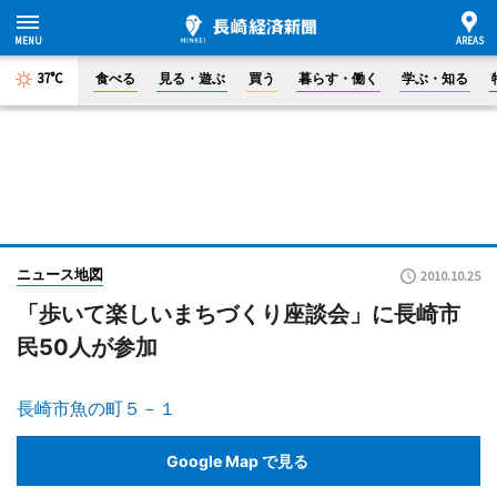
37°C
食べる
見る・遊ぶ
買う
暮らす・働く
学ぶ・知る
ニュース地図
2010.10.25
「歩いて楽しいまちづくり座談会」に長崎市
民50人が参加
長崎市魚の町５－１
Google Map で見る