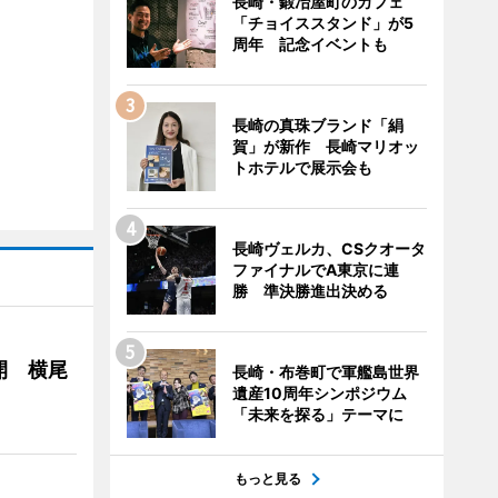
長崎・鍛冶屋町のカフェ
「チョイススタンド」が5
周年 記念イベントも
長崎の真珠ブランド「絹
賀」が新作 長崎マリオッ
トホテルで展示会も
長崎ヴェルカ、CSクオータ
ファイナルでA東京に連
勝 準決勝進出決める
開 横尾
長崎・布巻町で軍艦島世界
遺産10周年シンポジウム
「未来を探る」テーマに
もっと見る