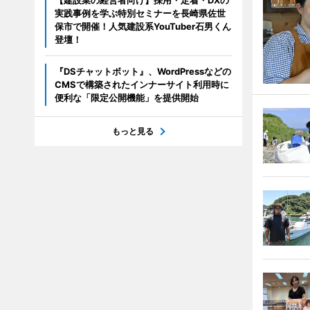
【建設業の経営者向け】採用・定着・DXの
実践事例を学ぶ特別セミナーを長崎県佐世
保市で開催！人気建設系YouTuber石男くん
登壇！
『DSチャットボット』、WordPressなどの
CMSで構築されたインナーサイト利用時に
便利な「限定公開機能」を提供開始
もっと見る