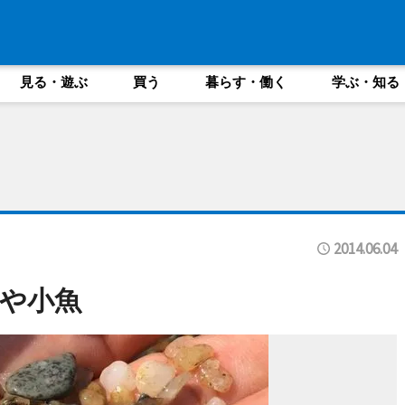
見る・遊ぶ
買う
暮らす・働く
学ぶ・知る
2014.06.04
や小魚