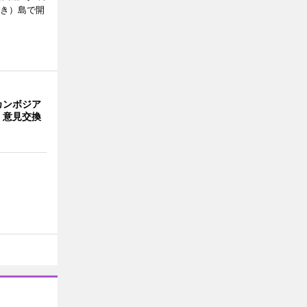
びき）島で開
カンボジア
 意見交換