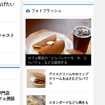
なげたい
フォトフラッシュ
キャスト
カフェ限定の「どらパンケーキ」や「ど
らパフェ」なども提供する
アイスクリームやホイップ
クリームをはさむどらパフ
ェ
専門店
フェ併設
スタンダードなどら焼きも