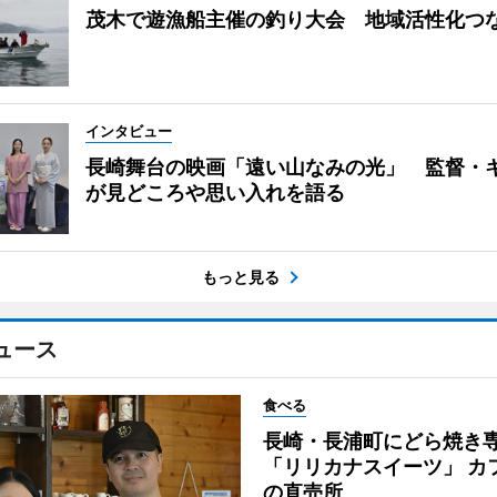
茂木で遊漁船主催の釣り大会 地域活性化つ
インタビュー
長崎舞台の映画「遠い山なみの光」 監督・
が見どころや思い入れを語る
もっと見る
ュース
食べる
長崎・長浦町にどら焼き
「リリカナスイーツ」 カ
の直売所