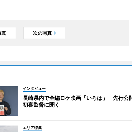
写真
次の写真
インタビュー
長崎県内で全編ロケ映画「いろは」 先行公
初喜監督に聞く
エリア特集