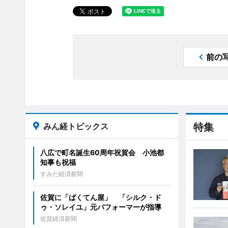
前の
みん経トピックス
特集
八広で町名誕生60周年祝賀会 小池都
知事も祝福
すみだ経済新聞
佐賀に「ばくてん屋」 「シルク・ド
ゥ・ソレイユ」元パフォーマーが指導
佐賀経済新聞