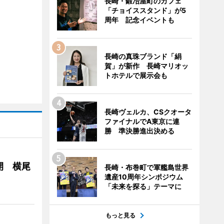
長崎・鍛冶屋町のカフェ
「チョイススタンド」が5
周年 記念イベントも
長崎の真珠ブランド「絹
賀」が新作 長崎マリオッ
トホテルで展示会も
長崎ヴェルカ、CSクオータ
ファイナルでA東京に連
勝 準決勝進出決める
開 横尾
長崎・布巻町で軍艦島世界
遺産10周年シンポジウム
「未来を探る」テーマに
もっと見る