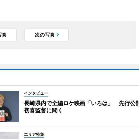
写真
次の写真
インタビュー
長崎県内で全編ロケ映画「いろは」 先行公
初喜監督に聞く
エリア特集