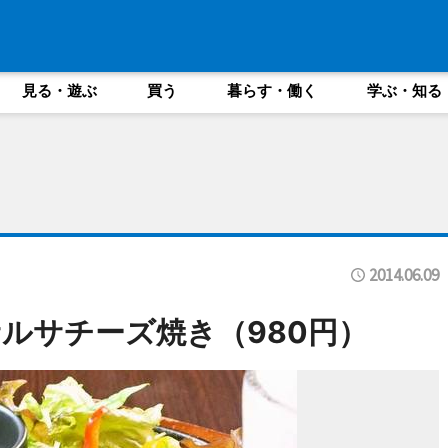
見る・遊ぶ
買う
暮らす・働く
学ぶ・知る
2014.06.09
ルサチーズ焼き（980円）