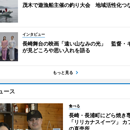
茂木で遊漁船主催の釣り大会 地域活性化つ
インタビュー
長崎舞台の映画「遠い山なみの光」 監督・
が見どころや思い入れを語る
もっと見る
ュース
食べる
長崎・長浦町にどら焼き
「リリカナスイーツ」 カ
の直売所