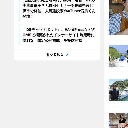
【建設業の経営者向け】採用・定着・DXの
実践事例を学ぶ特別セミナーを長崎県佐世
保市で開催！人気建設系YouTuber石男くん
登壇！
『DSチャットボット』、WordPressなどの
CMSで構築されたインナーサイト利用時に
便利な「限定公開機能」を提供開始
もっと見る