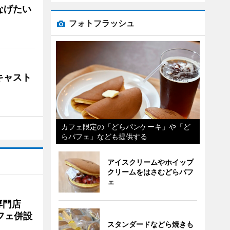
なげたい
フォトフラッシュ
キャスト
カフェ限定の「どらパンケーキ」や「ど
らパフェ」なども提供する
アイスクリームやホイップ
クリームをはさむどらパフ
ェ
専門店
フェ併設
スタンダードなどら焼きも