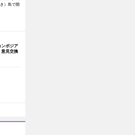
びき）島で開
カンボジア
 意見交換