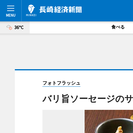
食べる
36°C
フォトフラッシュ
バリ旨ソーセージのサ