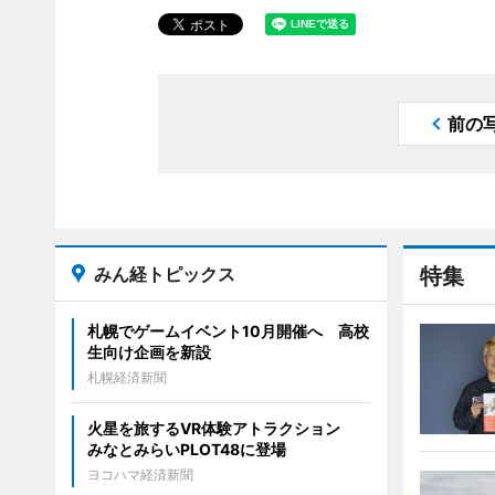
前の
みん経トピックス
特集
札幌でゲームイベント10月開催へ 高校
生向け企画を新設
札幌経済新聞
火星を旅するVR体験アトラクション
みなとみらいPLOT48に登場
ヨコハマ経済新聞