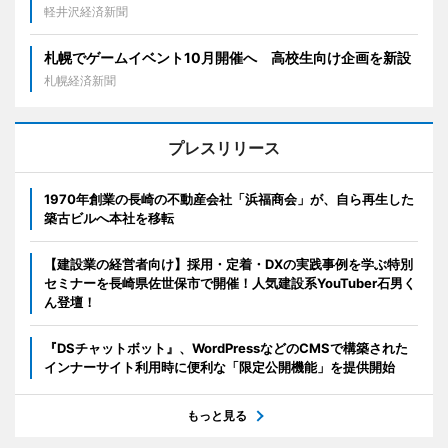
軽井沢経済新聞
札幌でゲームイベント10月開催へ 高校生向け企画を新設
札幌経済新聞
プレスリリース
1970年創業の長崎の不動産会社「浜福商会」が、自ら再生した
築古ビルへ本社を移転
【建設業の経営者向け】採用・定着・DXの実践事例を学ぶ特別
セミナーを長崎県佐世保市で開催！人気建設系YouTuber石男く
ん登壇！
『DSチャットボット』、WordPressなどのCMSで構築された
インナーサイト利用時に便利な「限定公開機能」を提供開始
もっと見る