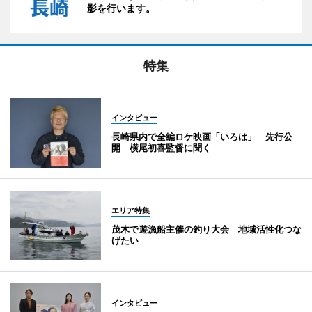
影を行います。
特集
インタビュー
長崎県内で全編ロケ映画「いろは」 先行公
開 横尾初喜監督に聞く
エリア特集
茂木で遊漁船主催の釣り大会 地域活性化つな
げたい
インタビュー