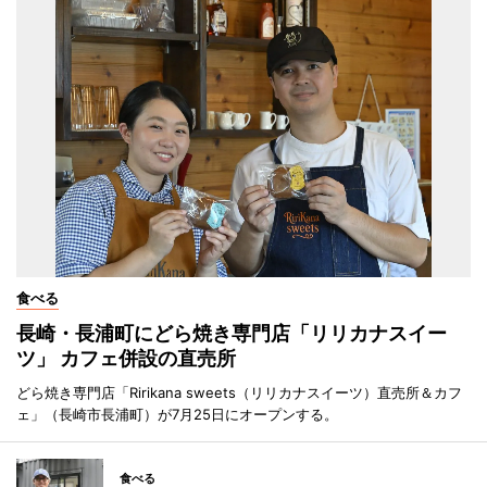
食べる
長崎・長浦町にどら焼き専門店「リリカナスイー
ツ」 カフェ併設の直売所
どら焼き専門店「Ririkana sweets（リリカナスイーツ）直売所＆カフ
ェ」（長崎市長浦町）が7月25日にオープンする。
食べる