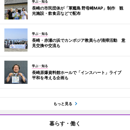
学ぶ・知る
長崎の市民団体が「軍艦島 野母崎MAP」制作 観
光施設・飲食店などで配布
学ぶ・知る
長崎・赤瀬の浜でカンボジア教員らが清掃活動 意
見交換や交流も
学ぶ・知る
長崎原爆資料館ホールで「インスハート」ライブ
平和を考える企画も
もっと見る
暮らす・働く