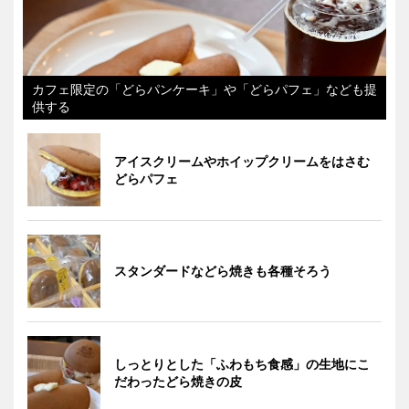
カフェ限定の「どらパンケーキ」や「どらパフェ」なども提
供する
アイスクリームやホイップクリームをはさむ
どらパフェ
スタンダードなどら焼きも各種そろう
しっとりとした「ふわもち食感」の生地にこ
だわったどら焼きの皮