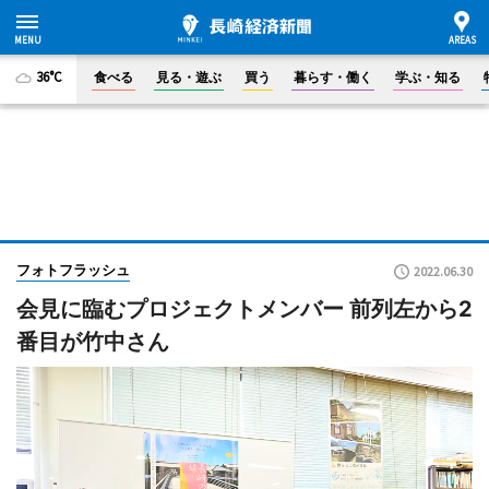
36°C
食べる
見る・遊ぶ
買う
暮らす・働く
学ぶ・知る
フォトフラッシュ
2022.06.30
会見に臨むプロジェクトメンバー 前列左から2
番目が竹中さん