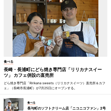
食べる
長崎・長浦町にどら焼き専門店「リリカナスイー
ツ」 カフェ併設の直売所
どら焼き専門店「Ririkana sweets（リリカナスイーツ）直売所＆カフ
ェ」（長崎市長浦町）が7月25日にオープンする。
食べる
長与町のソフトクリーム店「ニコニコファン」2号