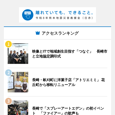
アクセスランキング
映像とITで地域創生目指す「つなぐ」 長崎市
と立地協定調印式
長崎・畝刈町に洋菓子店「アトリエミミ」 花
丘町から移転リニューアル
長崎で「スプレーアートエデン」の初イベン
ト 「ファイアー」の歓声も