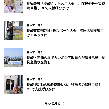
動物愛護「長崎さくらねこの会」、猫殺処分ゼロ継
続目指しCFで支援呼びかけ
暮らす・働く
長崎市南部7地区軽スポーツ大会 初回の競技種目
はモルックに
暮らす・働く
長崎・赤瀬の浜でカンボジア教員らが清掃活動 意
見交換や交流も
暮らす・働く
長崎で活動の動物愛護団体、特殊犬の保護目指し
CFで支援呼びかけ
もっと見る