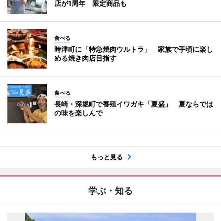
店が1周年 限定商品も
食べる
時津町に「特急焼肉ウルトラ」 家族で手頃に楽し
める焼き肉店目指す
食べる
長崎・深堀町で養殖イワガキ「夏盛」 夏ならでは
の味を楽しんで
もっと見る
学ぶ・知る