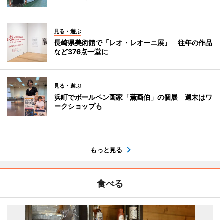
見る・遊ぶ
長崎県美術館で「レオ・レオーニ展」 往年の作品
など376点一堂に
見る・遊ぶ
浜町でボールペン画家「薫画伯」の個展 週末はワ
ークショップも
もっと見る
食べる