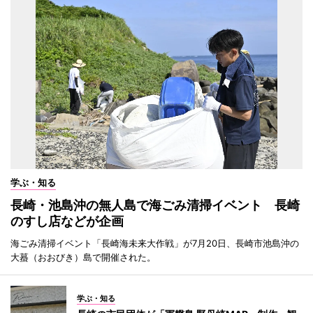
学ぶ・知る
長崎・池島沖の無人島で海ごみ清掃イベント 長崎
のすし店などが企画
海ごみ清掃イベント「長崎海未来大作戦」が7月20日、長崎市池島沖の
大蟇（おおびき）島で開催された。
学ぶ・知る