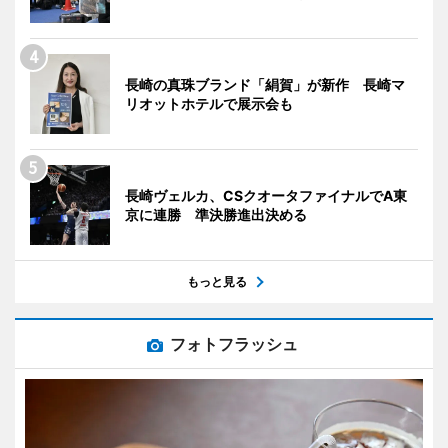
長崎の真珠ブランド「絹賀」が新作 長崎マ
リオットホテルで展示会も
長崎ヴェルカ、CSクオータファイナルでA東
京に連勝 準決勝進出決める
もっと見る
フォトフラッシュ