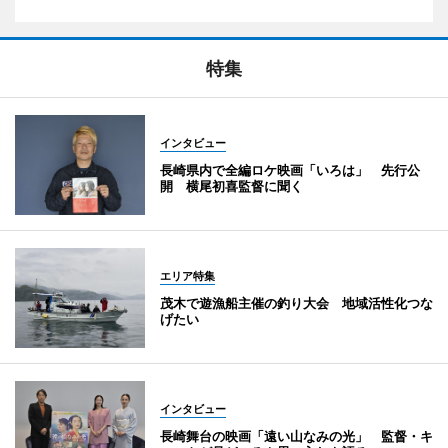
特集
インタビュー
長崎県内で全編ロケ映画「いろは」 先行公
開 横尾初喜監督に聞く
エリア特集
茂木で遊漁船主催の釣り大会 地域活性化つな
げたい
インタビュー
長崎舞台の映画「遠い山なみの光」 監督・キ