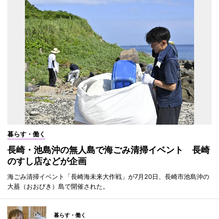
暮らす・働く
長崎・池島沖の無人島で海ごみ清掃イベント 長崎
のすし店などが企画
海ごみ清掃イベント「長崎海未来大作戦」が7月20日、長崎市池島沖の
大蟇（おおびき）島で開催された。
暮らす・働く