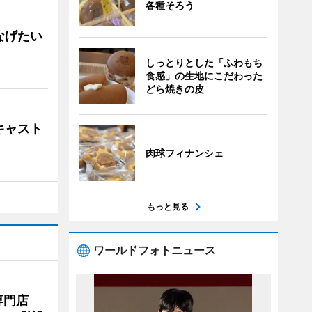
各種そろう
なげたい
しっとりとした「ふわもち
食感」の生地にこだわった
どら焼きの皮
キャスト
肉球フィナンシェ
もっと見る
ワールドフォトニュース
専門店