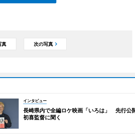
写真
次の写真
インタビュー
長崎県内で全編ロケ映画「いろは」 先行公
初喜監督に聞く