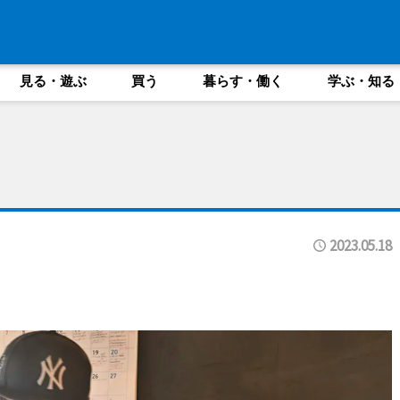
見る・遊ぶ
買う
暮らす・働く
学ぶ・知る
2023.05.18