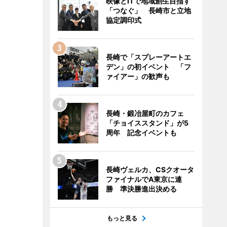
映像とITで地域創生目指す
「つなぐ」 長崎市と立地
協定調印式
長崎で「スプレーアートエ
デン」の初イベント 「フ
ァイアー」の歓声も
長崎・鍛冶屋町のカフェ
「チョイススタンド」が5
周年 記念イベントも
長崎ヴェルカ、CSクオータ
ファイナルでA東京に連
勝 準決勝進出決める
もっと見る