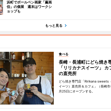
浜町でボールペン画家「薫画
伯」の個展 週末はワークシ
ョップも
もっと見る
食べる
長崎・長浦町にどら焼き
「リリカナスイーツ」 カ
の直売所
どら焼き専門店「Ririkana swee
イーツ）直売所＆カフェ」（長崎市
月25日にオープンする。