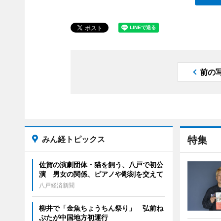
前の
みん経トピックス
特集
佐賀の演劇団体・猫を飼う、八戸で初公
演 男女の関係、ピアノや彫刻を交えて
八戸経済新聞
柳井で「金魚ちょうちん祭り」 弘前ね
ぷたが中国地方初運行