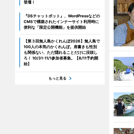
登壇！
『DSチャットボット』、WordPressなどの
CMSで構築されたインナーサイト利用時に
便利な「限定公開機能」を提供開始
【第３回無人島かくれんぼ2026】無人島で
100人の本気のかくれんぼ。肩書きも性別
も関係ない、ただ隠れることだけに没頭し
ろ！ 10/31-11/1参加者募集。【8/11予約開
始】
もっと見る