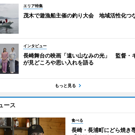
エリア特集
茂木で遊漁船主催の釣り大会 地域活性化つ
インタビュー
長崎舞台の映画「遠い山なみの光」 監督・
が見どころや思い入れを語る
もっと見る
ュース
食べる
長崎・長浦町にどら焼き