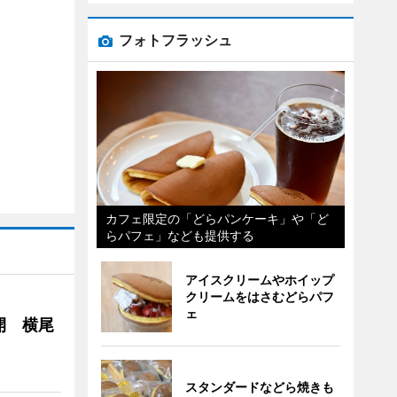
フォトフラッシュ
カフェ限定の「どらパンケーキ」や「ど
らパフェ」なども提供する
アイスクリームやホイップ
クリームをはさむどらパフ
ェ
開 横尾
スタンダードなどら焼きも