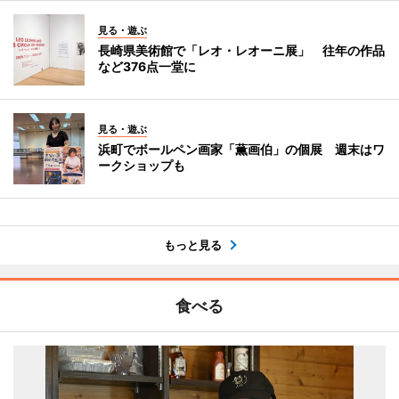
見る・遊ぶ
長崎県美術館で「レオ・レオーニ展」 往年の作品
など376点一堂に
見る・遊ぶ
浜町でボールペン画家「薫画伯」の個展 週末はワ
ークショップも
もっと見る
食べる