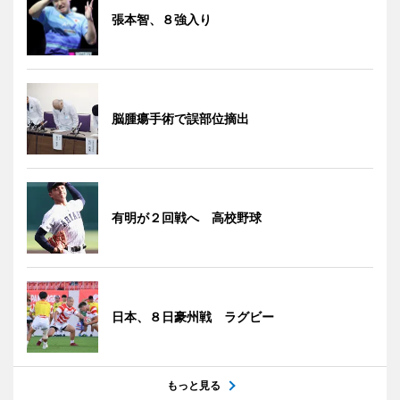
張本智、８強入り
脳腫瘍手術で誤部位摘出
有明が２回戦へ 高校野球
日本、８日豪州戦 ラグビー
もっと見る