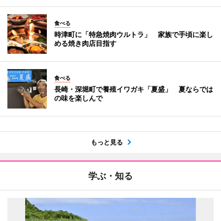
食べる
時津町に「特急焼肉ウルトラ」 家族で手頃に楽し
める焼き肉店目指す
食べる
長崎・深堀町で養殖イワガキ「夏盛」 夏ならでは
の味を楽しんで
もっと見る
学ぶ・知る