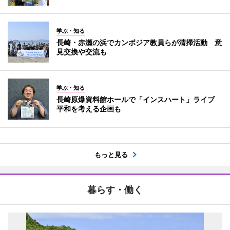
学ぶ・知る
長崎・赤瀬の浜でカンボジア教員らが清掃活動 意
見交換や交流も
学ぶ・知る
長崎原爆資料館ホールで「インスハート」ライブ
平和を考える企画も
もっと見る
暮らす・働く