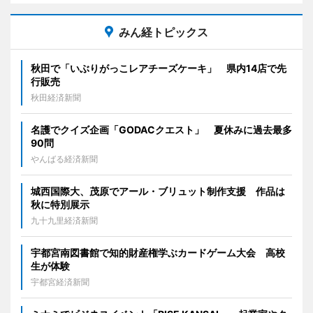
みん経トピックス
秋田で「いぶりがっこレアチーズケーキ」 県内14店で先
行販売
秋田経済新聞
名護でクイズ企画「GODACクエスト」 夏休みに過去最多
90問
やんばる経済新聞
城西国際大、茂原でアール・ブリュット制作支援 作品は
秋に特別展示
九十九里経済新聞
宇都宮南図書館で知的財産権学ぶカードゲーム大会 高校
生が体験
宇都宮経済新聞