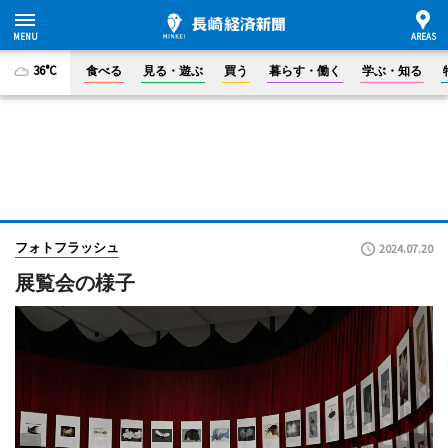
36°C
食べる
見る・遊ぶ
買う
暮らす・働く
学ぶ・知る
フォトフラッシュ
2024.07.20
展覧会の様子