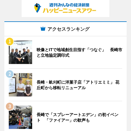
アクセスランキング
映像とITで地域創生目指す「つなぐ」 長崎市
と立地協定調印式
長崎・畝刈町に洋菓子店「アトリエミミ」 花
丘町から移転リニューアル
長崎で「スプレーアートエデン」の初イベン
ト 「ファイアー」の歓声も