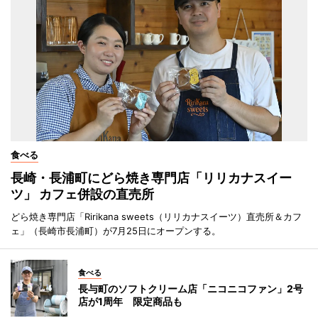
食べる
長崎・長浦町にどら焼き専門店「リリカナスイー
ツ」 カフェ併設の直売所
どら焼き専門店「Ririkana sweets（リリカナスイーツ）直売所＆カフ
ェ」（長崎市長浦町）が7月25日にオープンする。
食べる
長与町のソフトクリーム店「ニコニコファン」2号
店が1周年 限定商品も