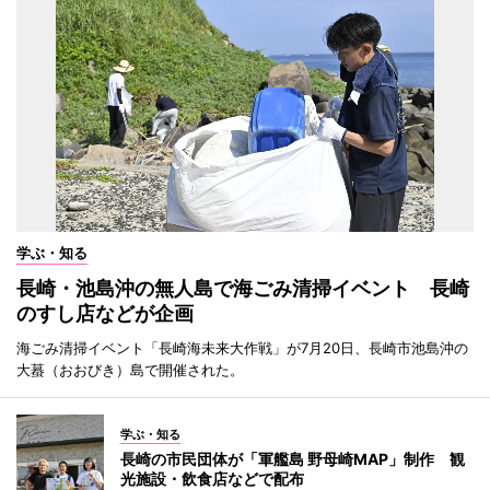
学ぶ・知る
長崎・池島沖の無人島で海ごみ清掃イベント 長崎
のすし店などが企画
海ごみ清掃イベント「長崎海未来大作戦」が7月20日、長崎市池島沖の
大蟇（おおびき）島で開催された。
学ぶ・知る
長崎の市民団体が「軍艦島 野母崎MAP」制作 観
光施設・飲食店などで配布