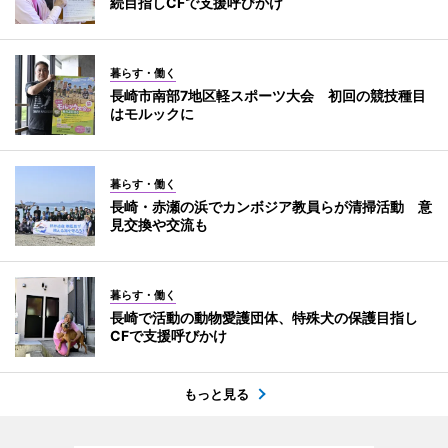
続目指しCFで支援呼びかけ
暮らす・働く
長崎市南部7地区軽スポーツ大会 初回の競技種目
はモルックに
暮らす・働く
長崎・赤瀬の浜でカンボジア教員らが清掃活動 意
見交換や交流も
暮らす・働く
長崎で活動の動物愛護団体、特殊犬の保護目指し
CFで支援呼びかけ
もっと見る