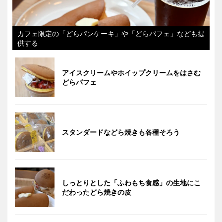
カフェ限定の「どらパンケーキ」や「どらパフェ」なども提
供する
アイスクリームやホイップクリームをはさむ
どらパフェ
スタンダードなどら焼きも各種そろう
しっとりとした「ふわもち食感」の生地にこ
だわったどら焼きの皮