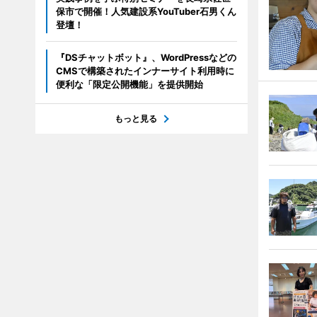
保市で開催！人気建設系YouTuber石男くん
登壇！
『DSチャットボット』、WordPressなどの
CMSで構築されたインナーサイト利用時に
便利な「限定公開機能」を提供開始
もっと見る