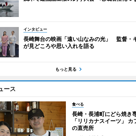
インタビュー
長崎舞台の映画「遠い山なみの光」 監督・
が見どころや思い入れを語る
もっと見る
ュース
食べる
長崎・長浦町にどら焼き
「リリカナスイーツ」 カ
の直売所