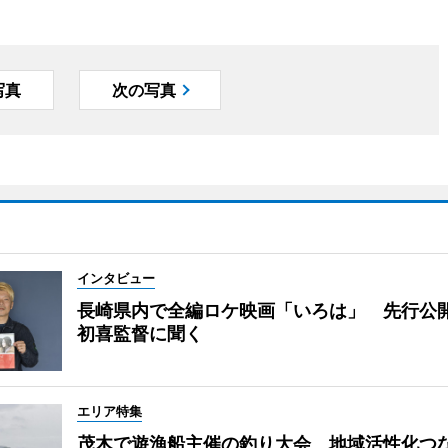
写真
次の写真
インタビュー
長崎県内で全編ロケ映画「いろは」 先行公
初喜監督に聞く
エリア特集
茂木で遊漁船主催の釣り大会 地域活性化つ