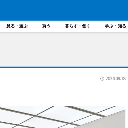
見る・遊ぶ
買う
暮らす・働く
学ぶ・知る
2024.09.18