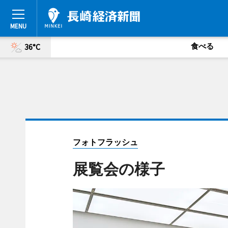
食べる
36°C
フォトフラッシュ
展覧会の様子