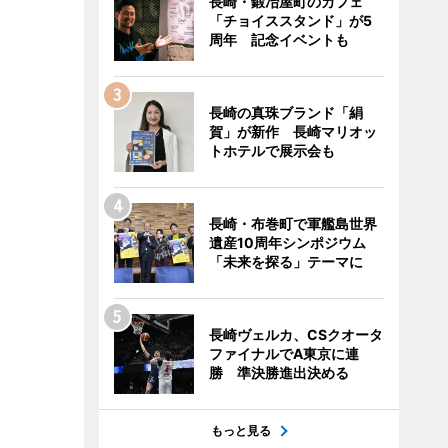
長崎・鍛冶屋町のカフェ
「チョイススタンド」が5
周年 記念イベントも
長崎の真珠ブランド「絹
賀」が新作 長崎マリオッ
トホテルで展示会も
長崎・布巻町で軍艦島世界
遺産10周年シンポジウム
「未来を探る」テーマに
長崎ヴェルカ、CSクオータ
ファイナルでA東京に連
勝 準決勝進出決める
もっと見る