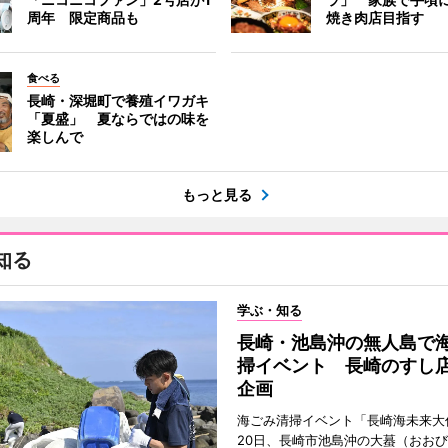
周年 限定商品も
焼き肉店目指す
食べる
長崎・深堀町で養殖イワガキ
「夏盛」 夏ならではの味を
楽しんで
もっと見る
知る
学ぶ・知る
長崎・池島沖の無人島で
掃イベント 長崎のすし
企画
海ごみ清掃イベント「長崎海未来大
20日、長崎市池島沖の大蟇（おお