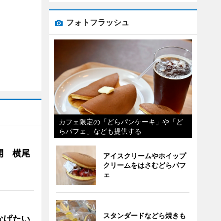
フォトフラッシュ
カフェ限定の「どらパンケーキ」や「ど
らパフェ」なども提供する
開 横尾
アイスクリームやホイップ
クリームをはさむどらパフ
ェ
スタンダードなどら焼きも
なげたい