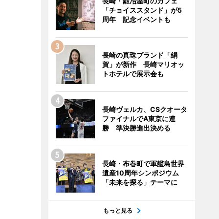
長崎・鍛冶屋町のカフェ
「チョイススタンド」が5
周年 記念イベントも
長崎の真珠ブランド「絹
賀」が新作 長崎マリオッ
トホテルで展示会も
長崎ヴェルカ、CSクオータ
ファイナルでA東京に連
勝 準決勝進出決める
長崎・布巻町で軍艦島世界
遺産10周年シンポジウム
「未来を探る」テーマに
もっと見る