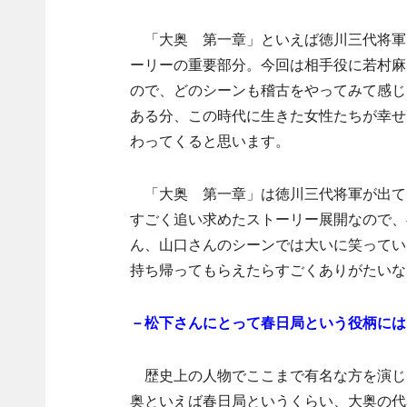
「大奥 第一章」といえば徳川三代将軍
ーリーの重要部分。今回は相手役に若村麻
ので、どのシーンも稽古をやってみて感じ
ある分、この時代に生きた女性たちが幸せ
わってくると思います。
「大奥 第一章」は徳川三代将軍が出て
すごく追い求めたストーリー展開なので、
ん、山口さんのシーンでは大いに笑ってい
持ち帰ってもらえたらすごくありがたいな
－松下さんにとって春日局という役柄には
歴史上の人物でここまで有名な方を演じ
奥といえば春日局というくらい、大奥の代