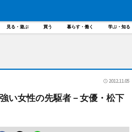
見る・遊ぶ
買う
暮らす・働く
学ぶ・知る
2012.11.05
強い女性の先駆者－女優・松下