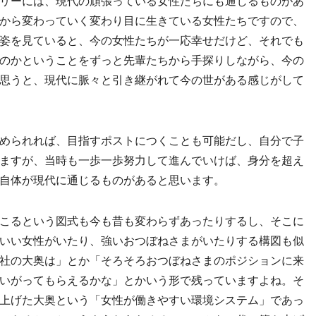
リーには、現代の頑張っている女性たちにも通じるものがあ
から変わっていく変わり目に生きている女性たちですので、
姿を見ていると、今の女性たちが一応幸せだけど、それでも
のかということをずっと先輩たちから手探りしながら、今の
思うと、現代に脈々と引き継がれて今の世がある感じがして
められれば、目指すポストにつくことも可能だし、自分で子
ますが、当時も一歩一歩努力して進んでいけば、身分を超え
自体が現代に通じるものがあると思います。
こるという図式も今も昔も変わらずあったりするし、そこに
いい女性がいたり、強いおつぼねさまがいたりする構図も似
社の大奥は」とか「そろそろおつぼねさまのポジションに来
いがってもらえるかな」とかいう形で残っていますよね。そ
上げた大奥という「女性が働きやすい環境システム」であっ