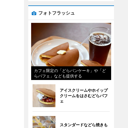
フォトフラッシュ
カフェ限定の「どらパンケーキ」や「ど
らパフェ」なども提供する
アイスクリームやホイップ
クリームをはさむどらパフ
ェ
スタンダードなどら焼きも