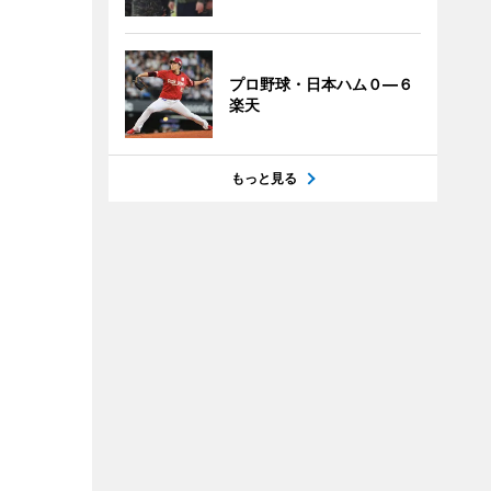
プロ野球・日本ハム０―６
楽天
もっと見る