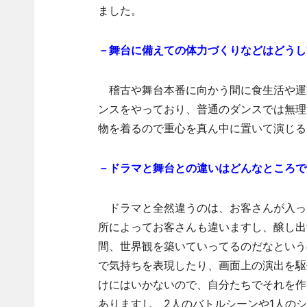
ました。
－舞台に備えての体力づくりなどはどうし
稽古や舞台本番に向かう間に食生活や運
ンスをやっており、普通のダンスでは無理
物を着るので重心を真ん中に置いて演じる
－ドラマと舞台との違いはどんなところで
ドラマと全然違うのは、お客さんが入っ
所によってお客さんも違いますし、醸し出
間、世界観を築いていってるのだなという
で気持ちを表現したり、画面上の演出を駆
けにはいかないので、自分たちでそれを作
ありますし、2人のバトルシーンや1人の