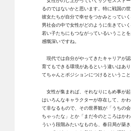
女性がのし上がっていくサクセスストー
るのではないかと思います。特に戦国の世
彼女たちが自分で幸せをつかみとっていく
男社会の中で女性がどのように生きていく
若い子たちにもつながっているいうことを
感慨深いですね。
現代では自分がやってきたキャリアが認
育てもできる環境があるという違いはあり
てちゃんとポジションにつけるということ
女性が集まれば、それなりにもめ事が起
はいろんなキャラクターが存在して、かわ
て非なるもので、その世界観が「うちの会
ちゃったな」とか「まだ今のところはかわ
ういう段階みたいなものも、春日局が築き