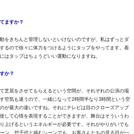
てますか？
動をきちんと管理しないといけないのですが、私はずっとダ
するので徐々に体力をつけるようにタップをやってます。着
にはタップはちょうどいい運動になりますね。
すか？
て芝居をさせてもらえるという空間が、それぞれの公演の場
す空気も違うので、一緒になって2時間半なり3時間という空
のが最大の違いですね。それにテレビは目のクローズアップ
使して心情を表現することができますが、舞台はそういうわ
り上げるというエネルギーが必要です。それがやりがいでも
シーン、竹千代と絡むシーンでも、お客さんたちの見る目が一